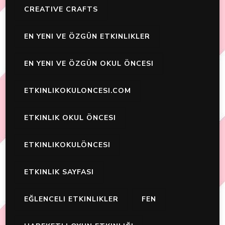
CREATIVE CRAFTS
EN YENI VE ÖZGÜN ETKINLIKLER
EN YENI VE ÖZGÜN OKUL ÖNCESI
ETKINLIKOKULONCESI.COM
ETKINLIK OKUL ÖNCESI
ETKINLIKOKULÖNCESI
ETKINLIK SAYFASI
EĞLENCELI ETKINLIKLER
FEN