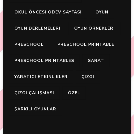
OKUL ÖNCESI ÖDEV SAYFASI
OYUN
OYUN DERLEMELERI
OYUN ÖRNEKLERI
PRESCHOOL
PRESCHOOL PRINTABLE
PRESCHOOL PRINTABLES
SANAT
YARATICI ETKINLIKLER
ÇIZGI
ÇIZGI ÇALIŞMASI
ÖZEL
ŞARKILI OYUNLAR