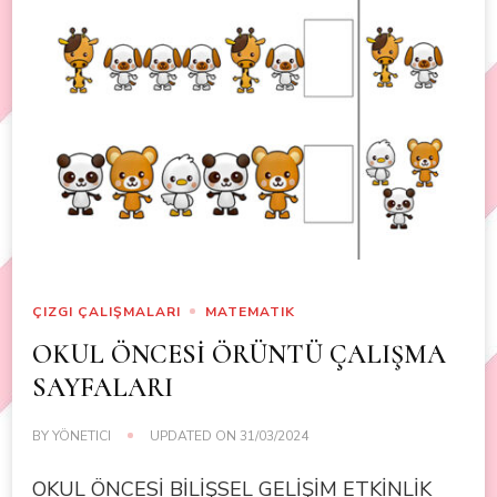
ÇIZGI ÇALIŞMALARI
MATEMATIK
OKUL ÖNCESİ ÖRÜNTÜ ÇALIŞMA
SAYFALARI
BY
YÖNETICI
UPDATED ON
31/03/2024
OKUL ÖNCESİ BİLİŞSEL GELİŞİM ETKİNLİK