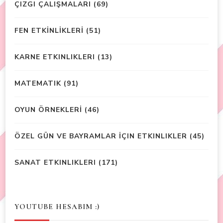
ÇIZGI ÇALIŞMALARI
(69)
FEN ETKİNLİKLERİ
(51)
KARNE ETKINLIKLERI
(13)
MATEMATIK
(91)
OYUN ÖRNEKLERİ
(46)
ÖZEL GÜN VE BAYRAMLAR İÇIN ETKINLIKLER
(45)
SANAT ETKINLIKLERI
(171)
YOUTUBE HESABIM :)