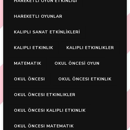
HAREKETLI OYUN ETKINLIĞI
HAREKETLI OYUNLAR
KALIPLI SANAT ETKİNLİKLERİ
KALIPLI ETKINLIK
KALIPLI ETKINLIKLER
MATEMATIK
OKUL ÖNCESİ OYUN
OKUL ÖNCESI
OKUL ÖNCESI ETKINLIK
OKUL ÖNCESI ETKINLIKLER
OKUL ÖNCESI KALIPLI ETKINLIK
OKUL ÖNCESI MATEMATIK