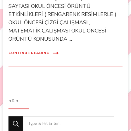
SAYFASI OKUL ÖNCESİ ÖRÜNTÜ
ETKİNLİKLERİ ( RENGARENK RESİMLERLE )
OKUL ÖNCESİ ÇİZGİ ÇALIŞMASI ,
MATEMATİK ÇALIŞMASI OKUL ÖNCESİ
ÖRÜNTÜ KONUSUNDA …
CONTINUE READING
ARA
Looking
for