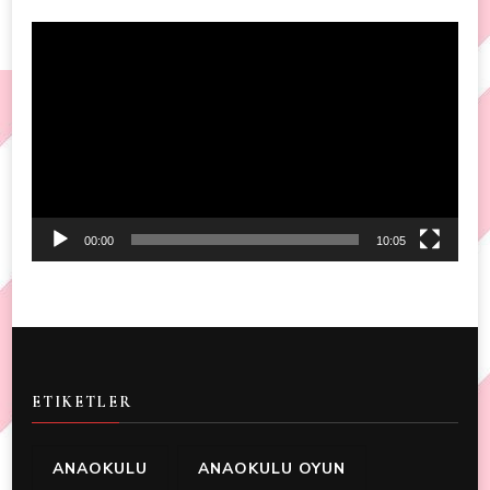
Video
Player
00:00
10:05
ETIKETLER
ANAOKULU
ANAOKULU OYUN