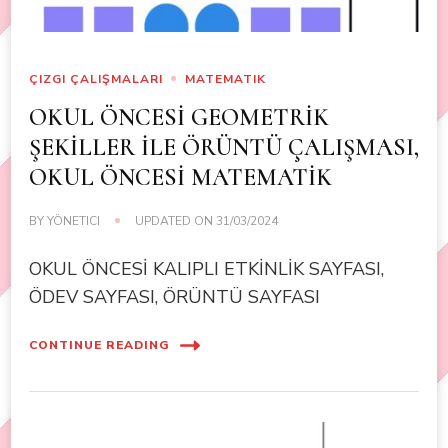
ÇIZGI ÇALIŞMALARI
MATEMATIK
OKUL ÖNCESİ GEOMETRİK
ŞEKİLLER İLE ÖRÜNTÜ ÇALIŞMASI,
OKUL ÖNCESİ MATEMATİK
BY
YÖNETICI
UPDATED ON
31/03/2024
OKUL ÖNCESİ KALIPLI ETKİNLİK SAYFASI,
ÖDEV SAYFASI, ÖRÜNTÜ SAYFASI
CONTINUE READING