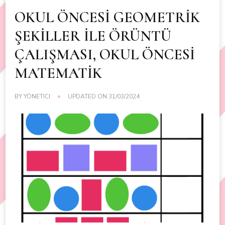
OKUL ÖNCESİ GEOMETRİK
ŞEKİLLER İLE ÖRÜNTÜ
ÇALIŞMASI, OKUL ÖNCESİ
MATEMATİK
BY
YÖNETICI
UPDATED ON
31/03/2024