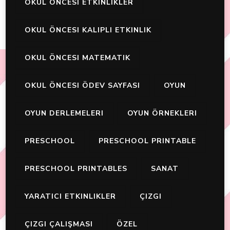
OKUL ÖNCESI ETKINLIKLER
OKUL ÖNCESI KALIPLI ETKINLIK
OKUL ÖNCESI MATEMATIK
OKUL ÖNCESI ÖDEV SAYFASI
OYUN
OYUN DERLEMELERI
OYUN ÖRNEKLERI
PRESCHOOL
PRESCHOOL PRINTABLE
PRESCHOOL PRINTABLES
SANAT
YARATICI ETKINLIKLER
ÇIZGI
ÇIZGI ÇALIŞMASI
ÖZEL