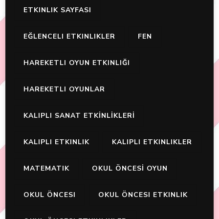
ETKINLIK SAYFASI
EĞLENCELI ETKINLIKLER
FEN
HAREKETLI OYUN ETKINLIĞI
HAREKETLI OYUNLAR
KALIPLI SANAT ETKİNLİKLERİ
KALIPLI ETKINLIK
KALIPLI ETKINLIKLER
MATEMATIK
OKUL ÖNCESİ OYUN
OKUL ÖNCESI
OKUL ÖNCESI ETKINLIK