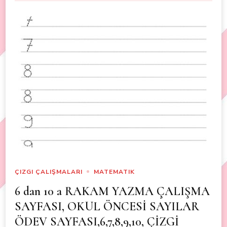
ÇIZGI ÇALIŞMALARI
MATEMATIK
6 dan 10 a RAKAM YAZMA ÇALIŞMA
SAYFASI, OKUL ÖNCESİ SAYILAR
ÖDEV SAYFASI,6,7,8,9,10, ÇİZGİ