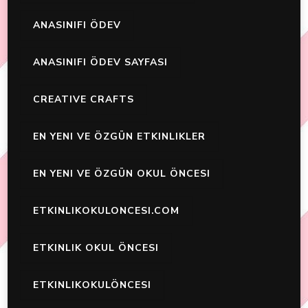
ANASINIFI ÖDEV
ANASINIFI ÖDEV SAYFASI
CREATIVE CRAFTS
EN YENI VE ÖZGÜN ETKINLIKLER
EN YENI VE ÖZGÜN OKUL ÖNCESI
ETKINLIKOKULONCESI.COM
ETKINLIK OKUL ÖNCESI
ETKINLIKOKULÖNCESI