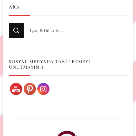
ARA
Looking
for
Something?
SOSYAL MEDYADA TAKİP ETMEYİ
UNUTMAYIN :)