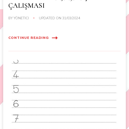
ÇALIŞMASI
BY
YÖNETICI
UPDATED ON
31/03/2024
CONTINUE READING