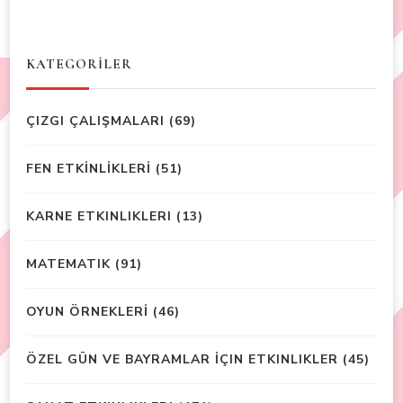
KATEGORİLER
ÇIZGI ÇALIŞMALARI
(69)
FEN ETKİNLİKLERİ
(51)
KARNE ETKINLIKLERI
(13)
MATEMATIK
(91)
OYUN ÖRNEKLERİ
(46)
ÖZEL GÜN VE BAYRAMLAR İÇIN ETKINLIKLER
(45)