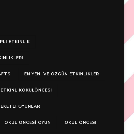
PLI ETKINLIK
INLIKLERI
AFTS
EN YENI VE ÖZGÜN ETKINLIKLER
ETKINLIKOKULÖNCESI
EKETLI OYUNLAR
OKUL ÖNCESİ OYUN
OKUL ÖNCESI