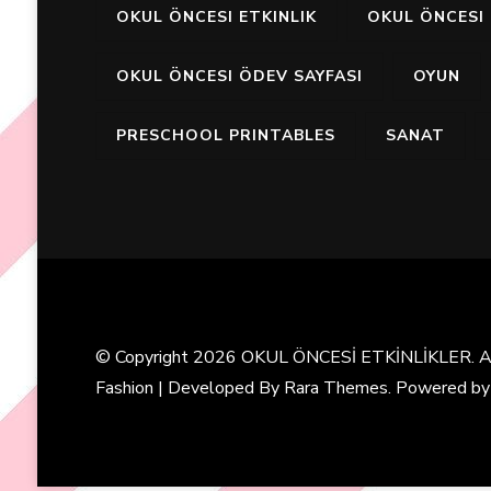
OKUL ÖNCESI ETKINLIK
OKUL ÖNCESI 
OKUL ÖNCESI ÖDEV SAYFASI
OYUN
PRESCHOOL PRINTABLES
SANAT
© Copyright 2026
OKUL ÖNCESİ ETKİNLİKLER
. 
Fashion | Developed By
Rara Themes
. Powered b