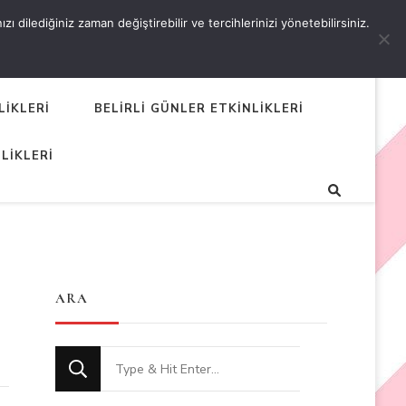
 dilediğiniz zaman değiştirebilir ve tercihlerinizi yönetebilirsiniz.
LİKLERİ
BELİRLİ GÜNLER ETKİNLİKLERİ
LİKLERİ
ARA
Looking
for