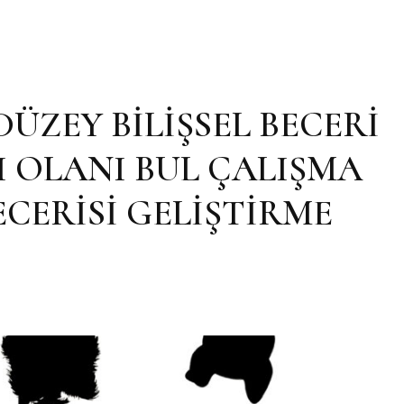
ÜZEY BİLİŞSEL BECERİ
I OLANI BUL ÇALIŞMA
ECERİSİ GELİŞTİRME