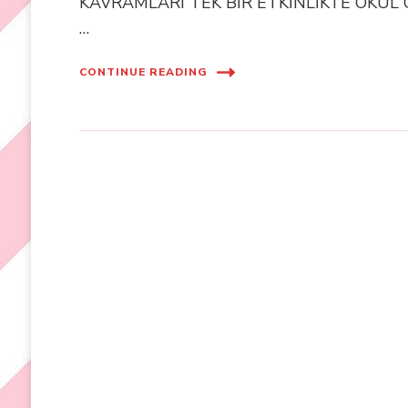
KAVRAMLARI TEK BİR ETKİNLİKTE OKUL ÖNCE
…
CONTINUE READING