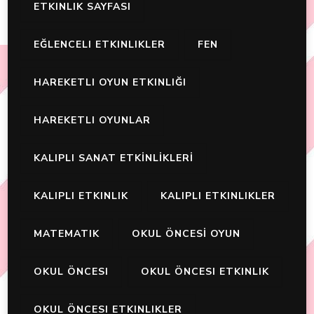
ETKINLIK SAYFASI
EĞLENCELI ETKINLIKLER
FEN
HAREKETLI OYUN ETKINLIĞI
HAREKETLI OYUNLAR
KALIPLI SANAT ETKİNLİKLERİ
KALIPLI ETKINLIK
KALIPLI ETKINLIKLER
MATEMATIK
OKUL ÖNCESİ OYUN
OKUL ÖNCESI
OKUL ÖNCESI ETKINLIK
OKUL ÖNCESI ETKINLIKLER