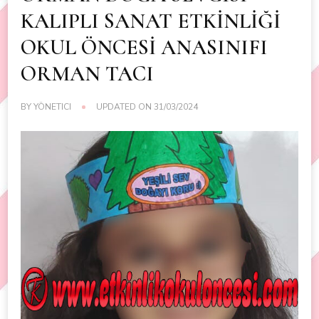
KALIPLI SANAT ETKİNLİĞİ
OKUL ÖNCESİ ANASINIFI
ORMAN TACI
BY
YÖNETICI
UPDATED ON
31/03/2024