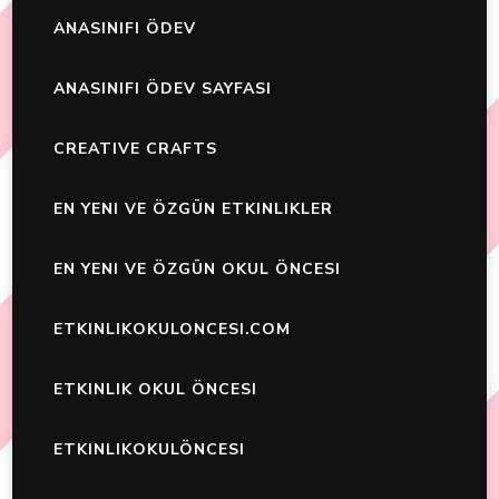
ANASINIFI ÖDEV
ANASINIFI ÖDEV SAYFASI
CREATIVE CRAFTS
EN YENI VE ÖZGÜN ETKINLIKLER
EN YENI VE ÖZGÜN OKUL ÖNCESI
ETKINLIKOKULONCESI.COM
ETKINLIK OKUL ÖNCESI
ETKINLIKOKULÖNCESI