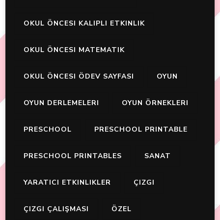
OKUL ÖNCESI KALIPLI ETKINLIK
OKUL ÖNCESI MATEMATIK
OKUL ÖNCESI ÖDEV SAYFASI
OYUN
OYUN DERLEMELERI
OYUN ÖRNEKLERI
PRESCHOOL
PRESCHOOL PRINTABLE
PRESCHOOL PRINTABLES
SANAT
YARATICI ETKINLIKLER
ÇIZGI
ÇIZGI ÇALIŞMASI
ÖZEL