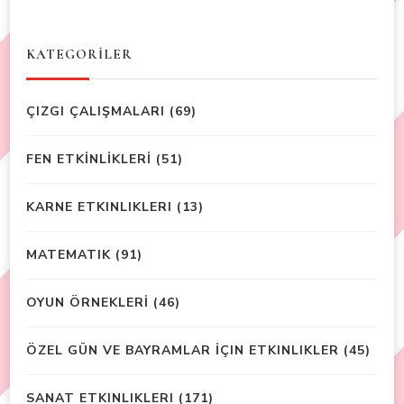
KATEGORİLER
ÇIZGI ÇALIŞMALARI
(69)
FEN ETKİNLİKLERİ
(51)
KARNE ETKINLIKLERI
(13)
MATEMATIK
(91)
OYUN ÖRNEKLERİ
(46)
ÖZEL GÜN VE BAYRAMLAR İÇIN ETKINLIKLER
(45)
SANAT ETKINLIKLERI
(171)