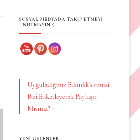
Something?
SOSYAL MEDYADA TAKİP ETMEYİ
UNUTMAYIN :)
Uyguladığınız Etkinliklerimizi
Bizi Etiketleyerek Paylaşır
Mısınız?
YENİ GELENLER