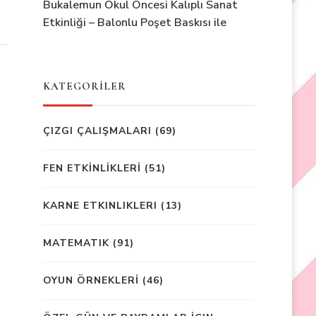
Bukalemun Okul Öncesi Kalıplı Sanat
Etkinliği – Balonlu Poşet Baskısı ile
KATEGORİLER
ÇIZGI ÇALIŞMALARI
(69)
FEN ETKİNLİKLERİ
(51)
KARNE ETKINLIKLERI
(13)
MATEMATIK
(91)
OYUN ÖRNEKLERİ
(46)