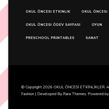
OKUL ÖNCESI ETKINLIK
OKUL ÖNCESI 
OKUL ÖNCESI ÖDEV SAYFASI
OYUN
PRESCHOOL PRINTABLES
SANAT
© Copyright 2026
OKUL ÖNCESİ ETKİNLİKLER
. 
Fashion | Developed By
Rara Themes
. Powered b