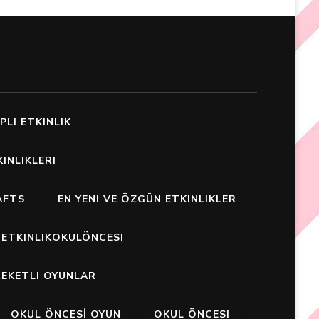
PLI ETKINLIK
INLIKLERI
AFTS
EN YENI VE ÖZGÜN ETKINLIKLER
ETKINLIKOKULÖNCESI
EKETLI OYUNLAR
OKUL ÖNCESİ OYUN
OKUL ÖNCESI