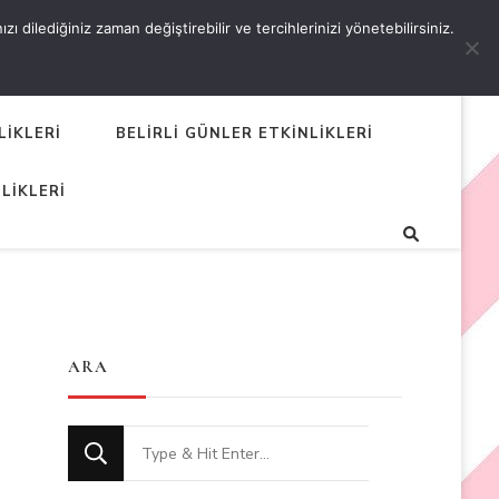
 dilediğiniz zaman değiştirebilir ve tercihlerinizi yönetebilirsiniz.
LİKLERİ
BELİRLİ GÜNLER ETKİNLİKLERİ
LİKLERİ
ARA
Looking
for