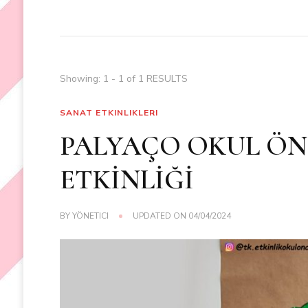
Showing: 1 - 1 of 1 RESULTS
SANAT ETKINLIKLERI
PALYAÇO OKUL ÖNC
ETKİNLİĞİ
BY
YÖNETICI
UPDATED ON
04/04/2024