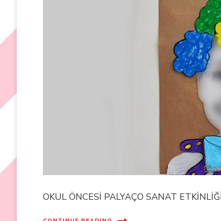
OKUL ÖNCESİ PALYAÇO SANAT ETKİNLİĞİ 
CONTINUE READING