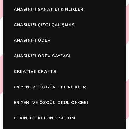
ANASINIFI SANAT ETKINLIKLERI
ANASINIFI ÇIZGI ÇALIŞMASI
ANASINIFI ÖDEV
ANASINIFI ÖDEV SAYFASI
CREATIVE CRAFTS
EN YENI VE ÖZGÜN ETKINLIKLER
EN YENI VE ÖZGÜN OKUL ÖNCESI
ETKINLIKOKULONCESI.COM