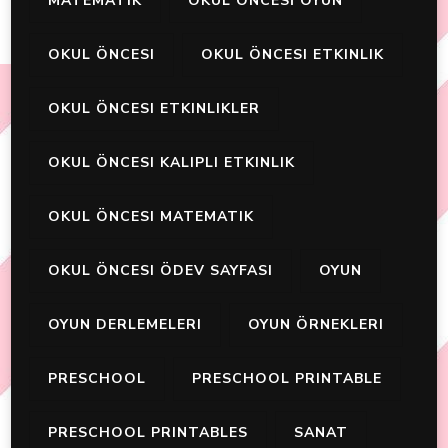
MATEMATIK
OKUL ÖNCESİ OYUN
OKUL ÖNCESI
OKUL ÖNCESI ETKINLIK
OKUL ÖNCESI ETKINLIKLER
OKUL ÖNCESI KALIPLI ETKINLIK
OKUL ÖNCESI MATEMATIK
OKUL ÖNCESI ÖDEV SAYFASI
OYUN
OYUN DERLEMELERI
OYUN ÖRNEKLERI
PRESCHOOL
PRESCHOOL PRINTABLE
PRESCHOOL PRINTABLES
SANAT