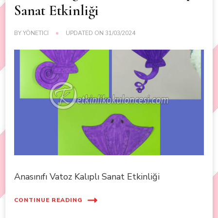
Sanat Etkinliği
BY
YÖNETICI
UPDATED ON
31/03/2024
Anasınıfı Vatoz Kalıplı Sanat Etkinliği
CONTINUE READING