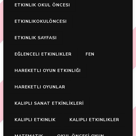
ETKINLIK OKUL ÖNCESI
ETKINLIKOKULÖNCESI
ETKINLIK SAYFASI
EĞLENCELI ETKINLIKLER
FEN
HAREKETLI OYUN ETKINLIĞI
HAREKETLI OYUNLAR
KALIPLI SANAT ETKİNLİKLERİ
KALIPLI ETKINLIK
KALIPLI ETKINLIKLER