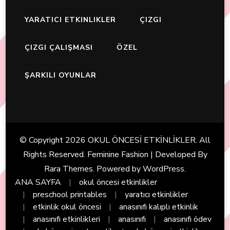
YARATICI ETKINLIKLER
ÇIZGI
ÇIZGI ÇALIŞMASI
ÖZEL
ŞARKILI OYUNLAR
© Copyright 2026
OKUL ÖNCESİ ETKİNLİKLER
. All
Rights Reserved. Feminine Fashion | Developed By
Rara Themes
. Powered by
WordPress
.
ANA SAYFA
okul öncesi etkinlikler
preschool printables
yaratıcı etkinlikler
etkinlik okul öncesi
anasınıfı kalıplı etkinlik
anasınıfı etkinlikleri
anasınıfı
anasınıfı ödev