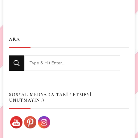
ARA
Looking
for
Something?
SOSYAL MEDYADA TAKİP ETMEYİ
UNUTMAYIN :)