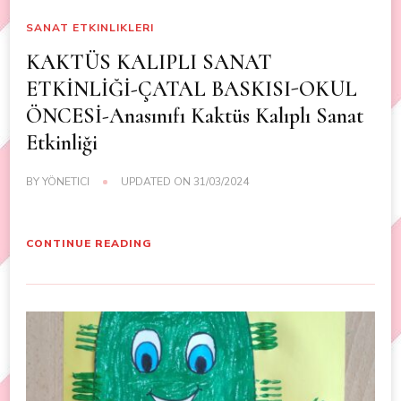
SANAT ETKINLIKLERI
KAKTÜS KALIPLI SANAT
ETKİNLİĞİ-ÇATAL BASKISI-OKUL
ÖNCESİ-Anasınıfı Kaktüs Kalıplı Sanat
Etkinliği
BY
YÖNETICI
UPDATED ON
31/03/2024
CONTINUE READING