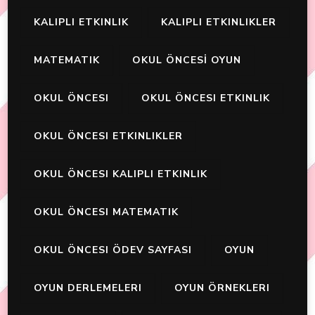
KALIPLI ETKINLIK
KALIPLI ETKINLIKLER
MATEMATIK
OKUL ÖNCESİ OYUN
OKUL ÖNCESI
OKUL ÖNCESI ETKINLIK
OKUL ÖNCESI ETKINLIKLER
OKUL ÖNCESI KALIPLI ETKINLIK
OKUL ÖNCESI MATEMATIK
OKUL ÖNCESI ÖDEV SAYFASI
OYUN
OYUN DERLEMELERI
OYUN ÖRNEKLERI