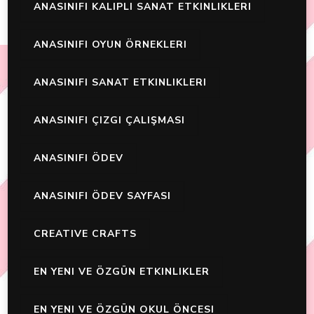
ANASINIFI KALIPLI SANAT ETKINLIKLERI
ANASINIFI OYUN ÖRNEKLERI
ANASINIFI SANAT ETKINLIKLERI
ANASINIFI ÇIZGI ÇALIŞMASI
ANASINIFI ÖDEV
ANASINIFI ÖDEV SAYFASI
CREATIVE CRAFTS
EN YENI VE ÖZGÜN ETKINLIKLER
EN YENI VE ÖZGÜN OKUL ÖNCESI