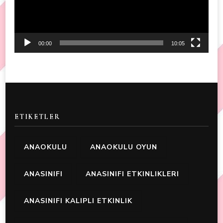
00:00
10:05
ETIKETLER
ANAOKULU
ANAOKULU OYUN
ANASINIFI
ANASINIFI ETKINLIKLERI
ANASINIFI KALIPLI ETKINLIK