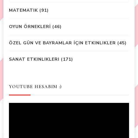
MATEMATIK
(91)
OYUN ÖRNEKLERİ
(46)
ÖZEL GÜN VE BAYRAMLAR İÇIN ETKINLIKLER
(45)
SANAT ETKINLIKLERI
(171)
YOUTUBE HESABIM :)
Video
Player