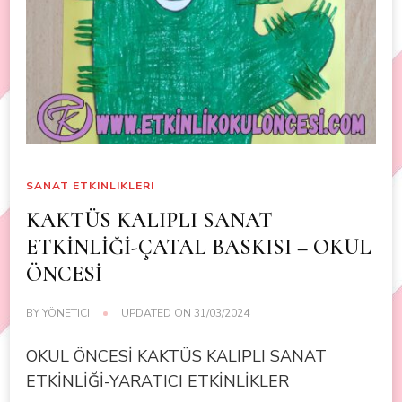
SANAT ETKINLIKLERI
KAKTÜS KALIPLI SANAT
ETKİNLİĞİ-ÇATAL BASKISI – OKUL
ÖNCESİ
BY
YÖNETICI
UPDATED ON
31/03/2024
OKUL ÖNCESİ KAKTÜS KALIPLI SANAT
ETKİNLİĞİ-YARATICI ETKİNLİKLER