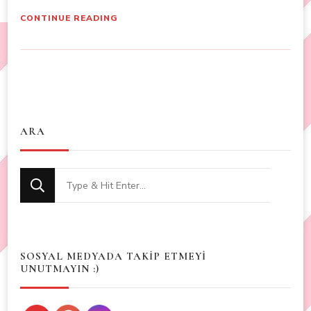
CONTINUE READING
ARA
Looking
for
Something?
SOSYAL MEDYADA TAKİP ETMEYİ
UNUTMAYIN :)