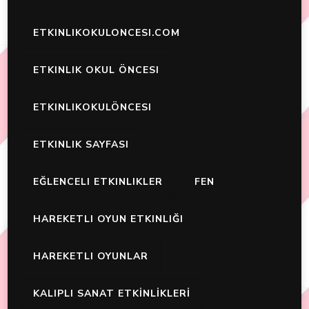
ETKINLIKOKULONCESI.COM
ETKINLIK OKUL ÖNCESI
ETKINLIKOKULÖNCESI
ETKINLIK SAYFASI
EĞLENCELI ETKINLIKLER
FEN
HAREKETLI OYUN ETKINLIĞI
HAREKETLI OYUNLAR
KALIPLI SANAT ETKİNLİKLERİ