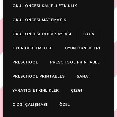
OKUL ÖNCESI KALIPLI ETKINLIK
OKUL ÖNCESI MATEMATIK
OKUL ÖNCESI ÖDEV SAYFASI
OYUN
OYUN DERLEMELERI
OYUN ÖRNEKLERI
PRESCHOOL
PRESCHOOL PRINTABLE
PRESCHOOL PRINTABLES
SANAT
YARATICI ETKINLIKLER
ÇIZGI
ÇIZGI ÇALIŞMASI
ÖZEL