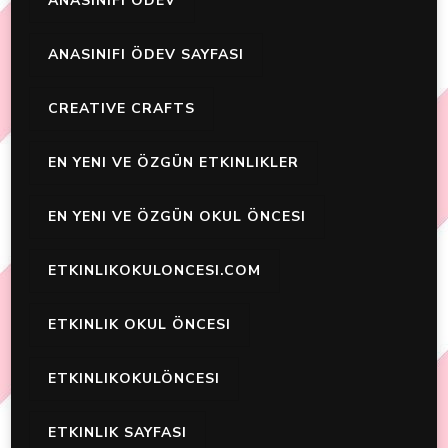
ANASINIFI ÖDEV
ANASINIFI ÖDEV SAYFASI
CREATIVE CRAFTS
EN YENI VE ÖZGÜN ETKINLIKLER
EN YENI VE ÖZGÜN OKUL ÖNCESI
ETKINLIKOKULONCESI.COM
ETKINLIK OKUL ÖNCESI
ETKINLIKOKULÖNCESI
ETKINLIK SAYFASI