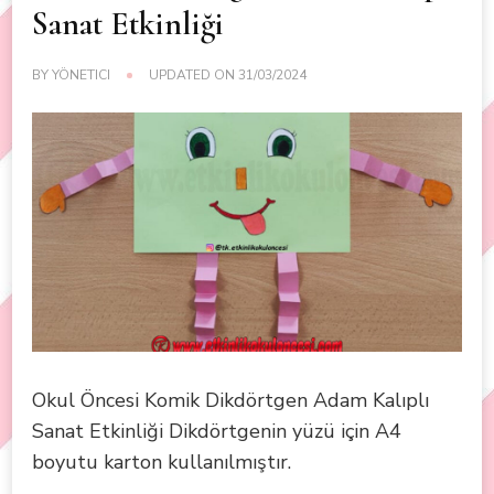
Sanat Etkinliği
BY
YÖNETICI
UPDATED ON
31/03/2024
Okul Öncesi Komik Dikdörtgen Adam Kalıplı
Sanat Etkinliği Dikdörtgenin yüzü için A4
boyutu karton kullanılmıştır.