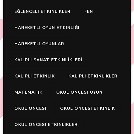
EĞLENCELI ETKINLIKLER
FEN
HAREKETLI OYUN ETKINLIĞI
HAREKETLI OYUNLAR
KALIPLI SANAT ETKİNLİKLERİ
KALIPLI ETKINLIK
KALIPLI ETKINLIKLER
MATEMATIK
OKUL ÖNCESİ OYUN
OKUL ÖNCESI
OKUL ÖNCESI ETKINLIK
OKUL ÖNCESI ETKINLIKLER