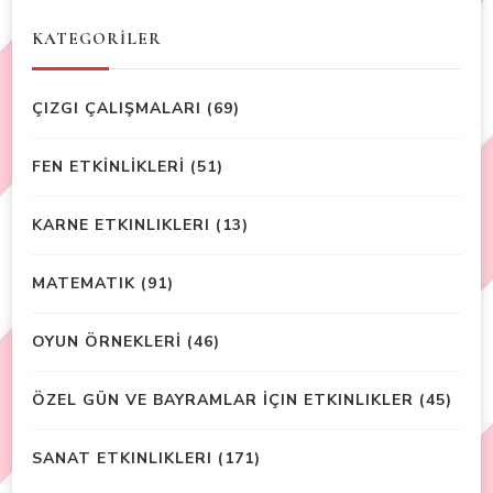
KATEGORİLER
ÇIZGI ÇALIŞMALARI
(69)
FEN ETKİNLİKLERİ
(51)
KARNE ETKINLIKLERI
(13)
MATEMATIK
(91)
OYUN ÖRNEKLERİ
(46)
ÖZEL GÜN VE BAYRAMLAR İÇIN ETKINLIKLER
(45)
SANAT ETKINLIKLERI
(171)