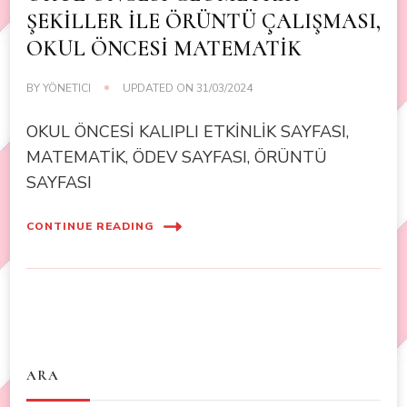
ŞEKİLLER İLE ÖRÜNTÜ ÇALIŞMASI,
OKUL ÖNCESİ MATEMATİK
BY
YÖNETICI
UPDATED ON
31/03/2024
OKUL ÖNCESİ KALIPLI ETKİNLİK SAYFASI,
MATEMATİK, ÖDEV SAYFASI, ÖRÜNTÜ
SAYFASI
CONTINUE READING
ARA