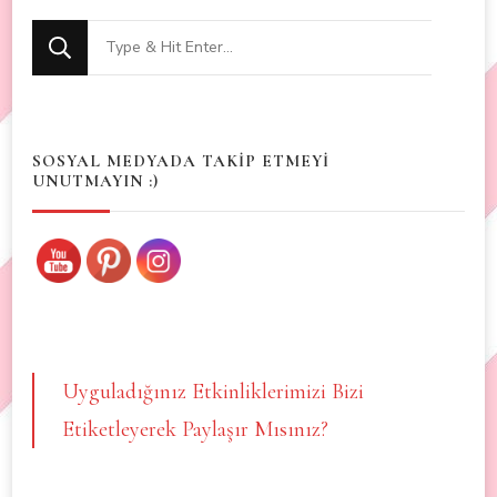
Looking
for
Something?
SOSYAL MEDYADA TAKİP ETMEYİ
UNUTMAYIN :)
Uyguladığınız Etkinliklerimizi Bizi
Etiketleyerek Paylaşır Mısınız?