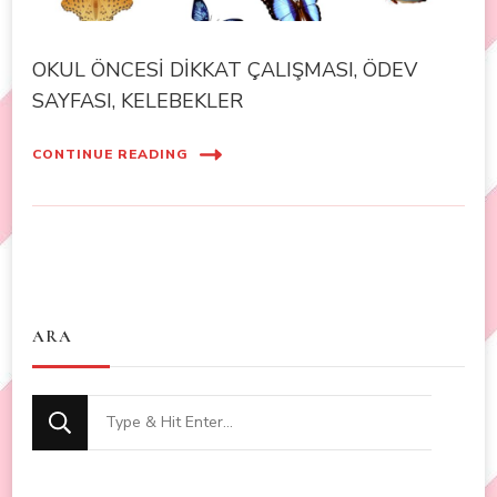
OKUL ÖNCESİ DİKKAT ÇALIŞMASI, ÖDEV
SAYFASI, KELEBEKLER
CONTINUE READING
ARA
Looking
for
Something?