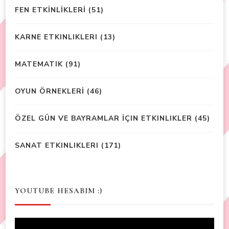
FEN ETKİNLİKLERİ
(51)
KARNE ETKINLIKLERI
(13)
MATEMATIK
(91)
OYUN ÖRNEKLERİ
(46)
ÖZEL GÜN VE BAYRAMLAR İÇIN ETKINLIKLER
(45)
SANAT ETKINLIKLERI
(171)
YOUTUBE HESABIM :)
Video