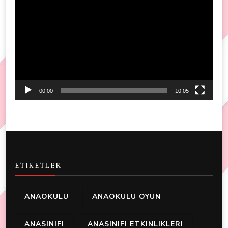
Player
00:00
10:05
ETIKETLER
ANAOKULU
ANAOKULU OYUN
ANASINIFI
ANASINIFI ETKINLIKLERI