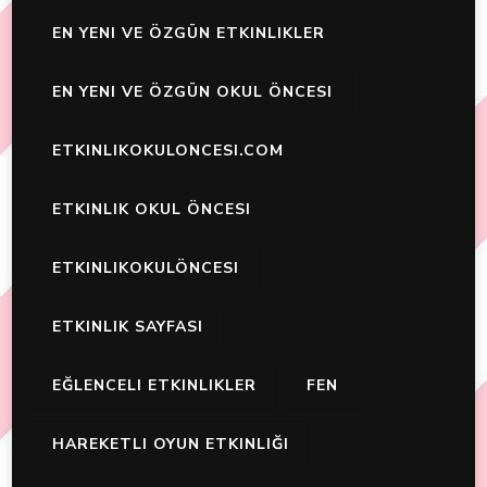
EN YENI VE ÖZGÜN ETKINLIKLER
EN YENI VE ÖZGÜN OKUL ÖNCESI
ETKINLIKOKULONCESI.COM
ETKINLIK OKUL ÖNCESI
ETKINLIKOKULÖNCESI
ETKINLIK SAYFASI
EĞLENCELI ETKINLIKLER
FEN
HAREKETLI OYUN ETKINLIĞI