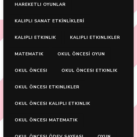
HAREKETLI OYUNLAR
KALIPLI SANAT ETKİNLİKLERİ
KALIPLI ETKINLIK
KALIPLI ETKINLIKLER
MATEMATIK
OKUL ÖNCESİ OYUN
OKUL ÖNCESI
OKUL ÖNCESI ETKINLIK
OKUL ÖNCESI ETKINLIKLER
OKUL ÖNCESI KALIPLI ETKINLIK
OKUL ÖNCESI MATEMATIK
OKUL ÖNCESI ÖDEV SAYFASI
OYUN