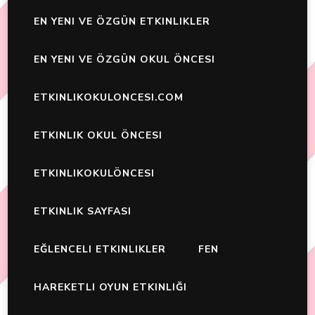
EN YENI VE ÖZGÜN ETKINLIKLER
EN YENI VE ÖZGÜN OKUL ÖNCESI
ETKINLIKOKULONCESI.COM
ETKINLIK OKUL ÖNCESI
ETKINLIKOKULÖNCESI
ETKINLIK SAYFASI
EĞLENCELI ETKINLIKLER
FEN
HAREKETLI OYUN ETKINLIĞI