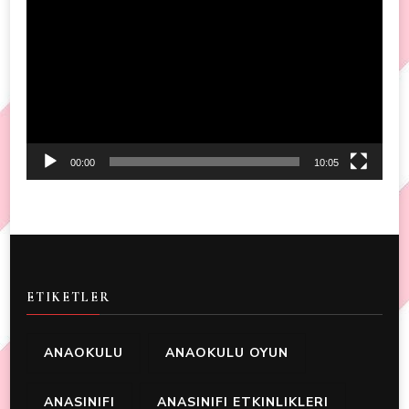
Player
00:00
10:05
ETIKETLER
ANAOKULU
ANAOKULU OYUN
ANASINIFI
ANASINIFI ETKINLIKLERI