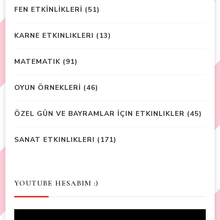
FEN ETKİNLİKLERİ
(51)
KARNE ETKINLIKLERI
(13)
MATEMATIK
(91)
OYUN ÖRNEKLERİ
(46)
ÖZEL GÜN VE BAYRAMLAR İÇIN ETKINLIKLER
(45)
SANAT ETKINLIKLERI
(171)
YOUTUBE HESABIM :)
Video