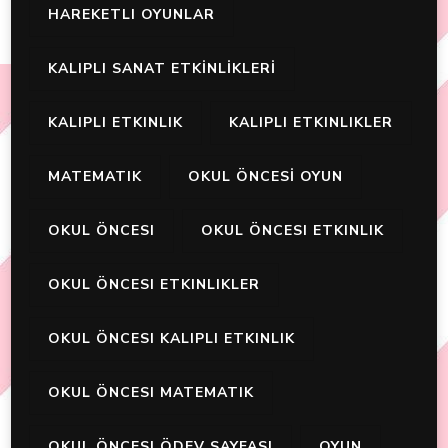
HAREKETLI OYUNLAR
KALIPLI SANAT ETKİNLİKLERİ
KALIPLI ETKINLIK
KALIPLI ETKINLIKLER
MATEMATIK
OKUL ÖNCESİ OYUN
OKUL ÖNCESI
OKUL ÖNCESI ETKINLIK
OKUL ÖNCESI ETKINLIKLER
OKUL ÖNCESI KALIPLI ETKINLIK
OKUL ÖNCESI MATEMATIK
OKUL ÖNCESI ÖDEV SAYFASI
OYUN