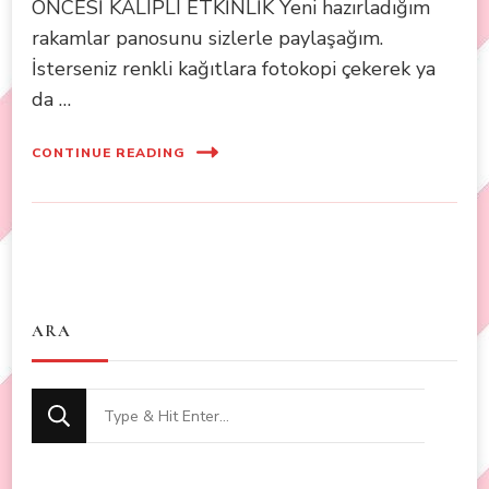
ÖNCESİ KALIPLI ETKİNLİK Yeni hazırladığım
rakamlar panosunu sizlerle paylaşağım.
İsterseniz renkli kağıtlara fotokopi çekerek ya
da …
CONTINUE READING
ARA
Looking
for
Something?