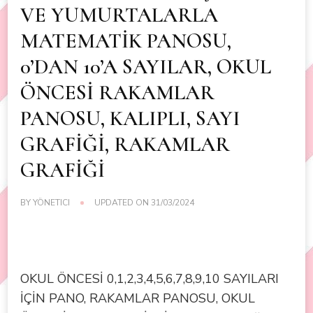
VE YUMURTALARLA
MATEMATİK PANOSU,
0’DAN 10’A SAYILAR, OKUL
ÖNCESİ RAKAMLAR
PANOSU, KALIPLI, SAYI
GRAFİĞİ, RAKAMLAR
GRAFİĞİ
BY
YÖNETICI
UPDATED ON
31/03/2024
OKUL ÖNCESİ 0,1,2,3,4,5,6,7,8,9,10 SAYILARI
İÇİN PANO, RAKAMLAR PANOSU, OKUL