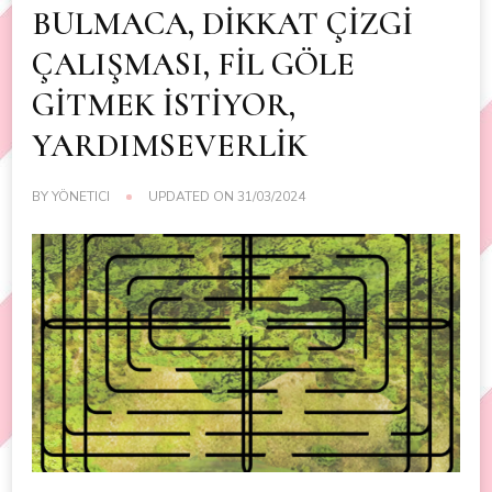
BULMACA, DİKKAT ÇİZGİ
ÇALIŞMASI, FİL GÖLE
GİTMEK İSTİYOR,
YARDIMSEVERLİK
BY
YÖNETICI
UPDATED ON
31/03/2024