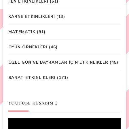
FEN ETKİNLİKLERİ
(51)
KARNE ETKINLIKLERI
(13)
MATEMATIK
(91)
OYUN ÖRNEKLERİ
(46)
ÖZEL GÜN VE BAYRAMLAR İÇIN ETKINLIKLER
(45)
SANAT ETKINLIKLERI
(171)
YOUTUBE HESABIM :)
Video