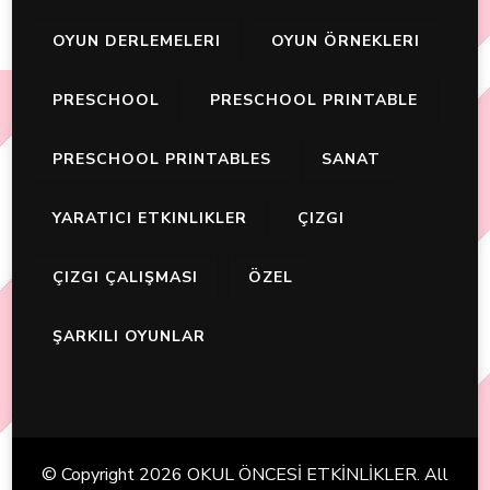
OYUN DERLEMELERI
OYUN ÖRNEKLERI
PRESCHOOL
PRESCHOOL PRINTABLE
PRESCHOOL PRINTABLES
SANAT
YARATICI ETKINLIKLER
ÇIZGI
ÇIZGI ÇALIŞMASI
ÖZEL
ŞARKILI OYUNLAR
© Copyright 2026
OKUL ÖNCESİ ETKİNLİKLER
. All