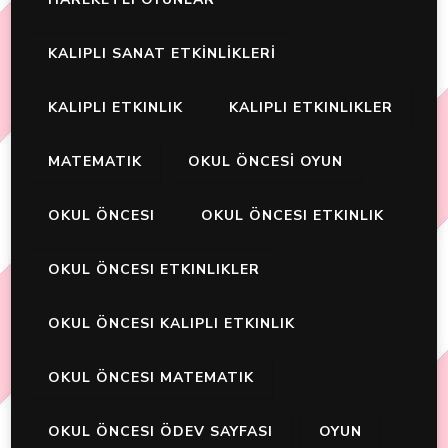
KALIPLI SANAT ETKİNLİKLERİ
KALIPLI ETKINLIK
KALIPLI ETKINLIKLER
MATEMATIK
OKUL ÖNCESİ OYUN
OKUL ÖNCESI
OKUL ÖNCESI ETKINLIK
OKUL ÖNCESI ETKINLIKLER
OKUL ÖNCESI KALIPLI ETKINLIK
OKUL ÖNCESI MATEMATIK
OKUL ÖNCESI ÖDEV SAYFASI
OYUN