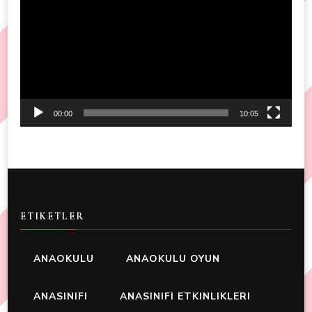
Player
00:00
10:05
ETIKETLER
ANAOKULU
ANAOKULU OYUN
ANASINIFI
ANASINIFI ETKINLIKLERI