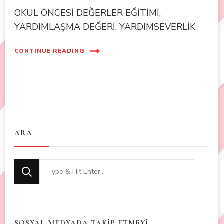
OKUL ÖNCESİ DEĞERLER EĞİTİMİ,
YARDIMLAŞMA DEĞERİ, YARDIMSEVERLİK
CONTINUE READING
ARA
Looking
for
Something?
SOSYAL MEDYADA TAKİP ETMEYİ