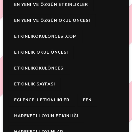
EN YENI VE ÖZGÜN ETKINLIKLER
EN YENI VE ÖZGÜN OKUL ÖNCESI
ETKINLIKOKULONCESI.COM
ETKINLIK OKUL ÖNCESI
ETKINLIKOKULÖNCESI
ETKINLIK SAYFASI
EĞLENCELI ETKINLIKLER
FEN
HAREKETLI OYUN ETKINLIĞI
HAREKETLI OYUNLAR