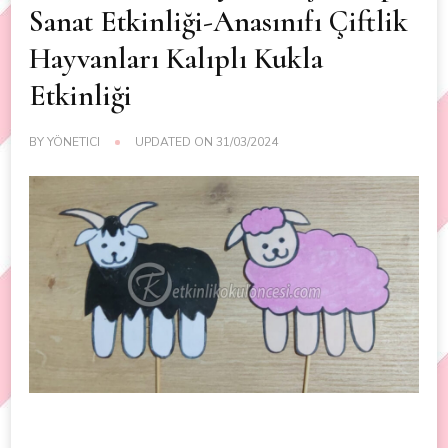
Sanat Etkinliği-Anasınıfı Çiftlik
Hayvanları Kalıplı Kukla
Etkinliği
BY
YÖNETICI
UPDATED ON
31/03/2024