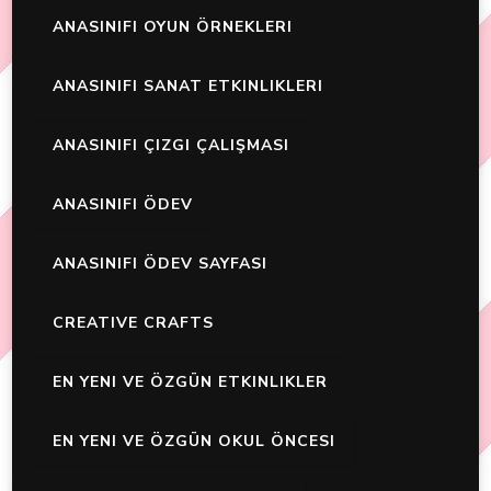
ANASINIFI OYUN ÖRNEKLERI
ANASINIFI SANAT ETKINLIKLERI
ANASINIFI ÇIZGI ÇALIŞMASI
ANASINIFI ÖDEV
ANASINIFI ÖDEV SAYFASI
CREATIVE CRAFTS
EN YENI VE ÖZGÜN ETKINLIKLER
EN YENI VE ÖZGÜN OKUL ÖNCESI