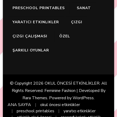
PRESCHOOL PRINTABLES
SANAT
YARATICI ETKINLIKLER
ÇIZGI
ÇIZGI ÇALIŞMASI
ÖZEL
ŞARKILI OYUNLAR
© Copyright 2026
OKUL ÖNCESİ ETKİNLİKLER
. All
Rights Reserved. Feminine Fashion | Developed By
Rara Themes
. Powered by
WordPress
.
ANA SAYFA
okul öncesi etkinlikler
preschool printables
yaratıcı etkinlikler