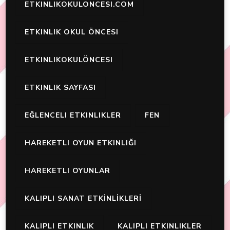
ETKINLIKOKULONCESI.COM
ETKINLIK OKUL ÖNCESI
ETKINLIKOKULÖNCESI
ETKINLIK SAYFASI
EĞLENCELI ETKINLIKLER
FEN
HAREKETLI OYUN ETKINLIĞI
HAREKETLI OYUNLAR
KALIPLI SANAT ETKİNLİKLERİ
KALIPLI ETKINLIK
KALIPLI ETKINLIKLER