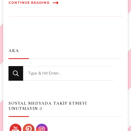
CONTINUE READING
ARA
Looking
for
Something?
SOSYAL MEDYADA TAKİP ETMEYİ
UNUTMAYIN :)