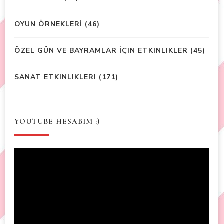
OYUN ÖRNEKLERİ
(46)
ÖZEL GÜN VE BAYRAMLAR İÇIN ETKINLIKLER
(45)
SANAT ETKINLIKLERI
(171)
YOUTUBE HESABIM :)
Video
Player