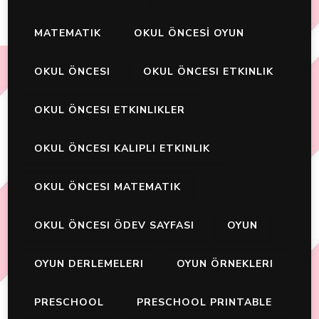
MATEMATIK
OKUL ÖNCESİ OYUN
OKUL ÖNCESI
OKUL ÖNCESI ETKINLIK
OKUL ÖNCESI ETKINLIKLER
OKUL ÖNCESI KALIPLI ETKINLIK
OKUL ÖNCESI MATEMATIK
OKUL ÖNCESI ÖDEV SAYFASI
OYUN
OYUN DERLEMELERI
OYUN ÖRNEKLERI
PRESCHOOL
PRESCHOOL PRINTABLE