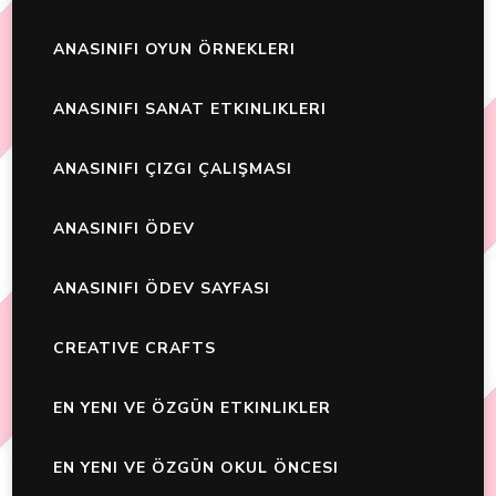
ANASINIFI OYUN ÖRNEKLERI
ANASINIFI SANAT ETKINLIKLERI
ANASINIFI ÇIZGI ÇALIŞMASI
ANASINIFI ÖDEV
ANASINIFI ÖDEV SAYFASI
CREATIVE CRAFTS
EN YENI VE ÖZGÜN ETKINLIKLER
EN YENI VE ÖZGÜN OKUL ÖNCESI