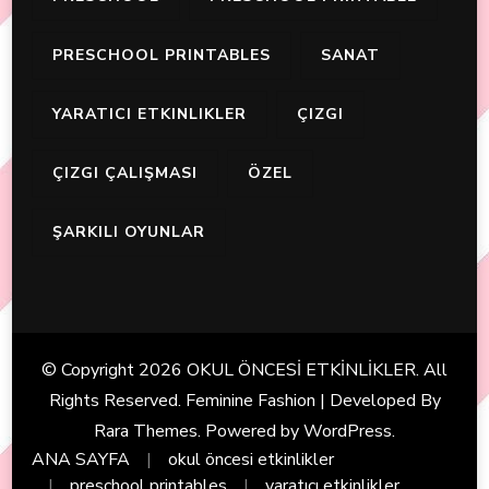
PRESCHOOL PRINTABLES
SANAT
YARATICI ETKINLIKLER
ÇIZGI
ÇIZGI ÇALIŞMASI
ÖZEL
ŞARKILI OYUNLAR
© Copyright 2026
OKUL ÖNCESİ ETKİNLİKLER
. All
Rights Reserved. Feminine Fashion | Developed By
Rara Themes
. Powered by
WordPress
.
ANA SAYFA
okul öncesi etkinlikler
preschool printables
yaratıcı etkinlikler