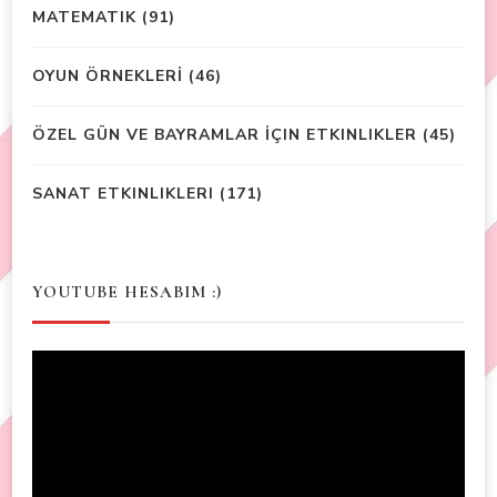
MATEMATIK
(91)
OYUN ÖRNEKLERİ
(46)
ÖZEL GÜN VE BAYRAMLAR İÇIN ETKINLIKLER
(45)
SANAT ETKINLIKLERI
(171)
YOUTUBE HESABIM :)
Video
Player