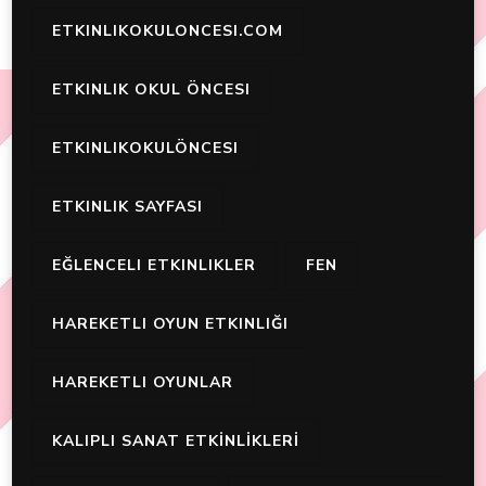
ETKINLIKOKULONCESI.COM
ETKINLIK OKUL ÖNCESI
ETKINLIKOKULÖNCESI
ETKINLIK SAYFASI
EĞLENCELI ETKINLIKLER
FEN
HAREKETLI OYUN ETKINLIĞI
HAREKETLI OYUNLAR
KALIPLI SANAT ETKİNLİKLERİ