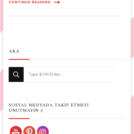
CONTINUE READING
ARA
Looking
for
Something?
SOSYAL MEDYADA TAKİP ETMEYİ
UNUTMAYIN :)