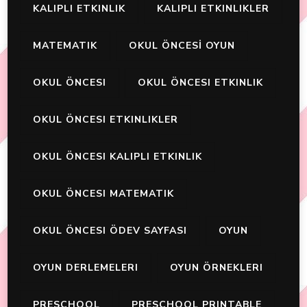
KALIPLI ETKINLIK
KALIPLI ETKINLIKLER
MATEMATIK
OKUL ÖNCESİ OYUN
OKUL ÖNCESI
OKUL ÖNCESI ETKINLIK
OKUL ÖNCESI ETKINLIKLER
OKUL ÖNCESI KALIPLI ETKINLIK
OKUL ÖNCESI MATEMATIK
OKUL ÖNCESI ÖDEV SAYFASI
OYUN
OYUN DERLEMELERI
OYUN ÖRNEKLERI
PRESCHOOL
PRESCHOOL PRINTABLE