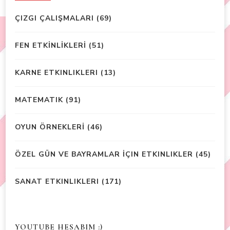
ÇIZGI ÇALIŞMALARI
(69)
FEN ETKİNLİKLERİ
(51)
KARNE ETKINLIKLERI
(13)
MATEMATIK
(91)
OYUN ÖRNEKLERİ
(46)
ÖZEL GÜN VE BAYRAMLAR İÇIN ETKINLIKLER
(45)
SANAT ETKINLIKLERI
(171)
YOUTUBE HESABIM :)