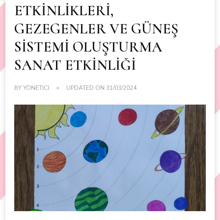
ETKİNLİKLERİ,
GEZEGENLER VE GÜNEŞ
SİSTEMİ OLUŞTURMA
SANAT ETKİNLİĞİ
BY
YÖNETICI
UPDATED ON
31/03/2024