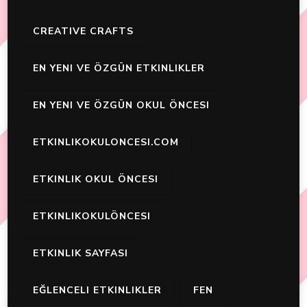
CREATIVE CRAFTS
EN YENI VE ÖZGÜN ETKINLIKLER
EN YENI VE ÖZGÜN OKUL ÖNCESI
ETKINLIKOKULONCESI.COM
ETKINLIK OKUL ÖNCESI
ETKINLIKOKULÖNCESI
ETKINLIK SAYFASI
EĞLENCELI ETKINLIKLER
FEN