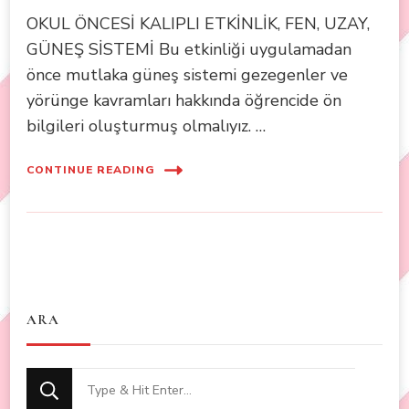
OKUL ÖNCESİ KALIPLI ETKİNLİK, FEN, UZAY,
GÜNEŞ SİSTEMİ Bu etkinliği uygulamadan
önce mutlaka güneş sistemi gezegenler ve
yörünge kavramları hakkında öğrencide ön
bilgileri oluşturmuş olmalıyız. …
CONTINUE READING
ARA
Looking
for