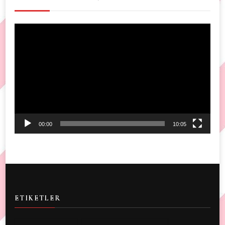
Video
Player
00:00
10:05
ETIKETLER