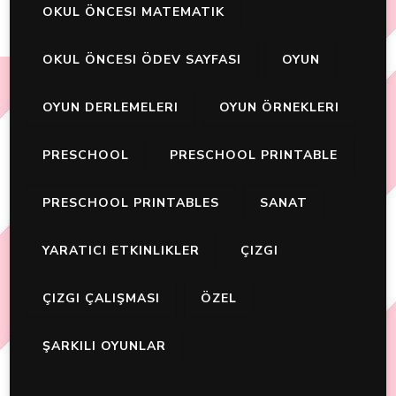
OKUL ÖNCESI MATEMATIK
OKUL ÖNCESI ÖDEV SAYFASI
OYUN
OYUN DERLEMELERI
OYUN ÖRNEKLERI
PRESCHOOL
PRESCHOOL PRINTABLE
PRESCHOOL PRINTABLES
SANAT
YARATICI ETKINLIKLER
ÇIZGI
ÇIZGI ÇALIŞMASI
ÖZEL
ŞARKILI OYUNLAR