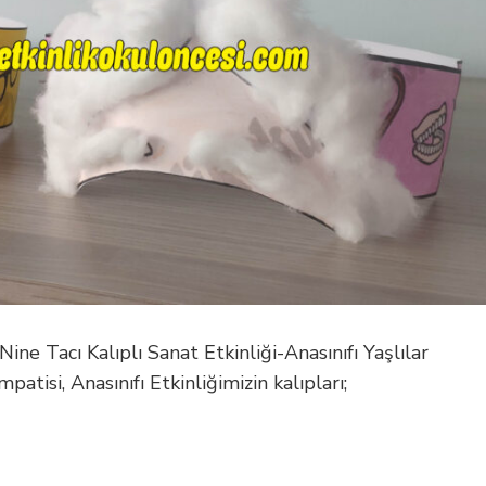
Nine Tacı Kalıplı Sanat Etkinliği-Anasınıfı Yaşlılar
patisi, Anasınıfı Etkinliğimizin kalıpları;