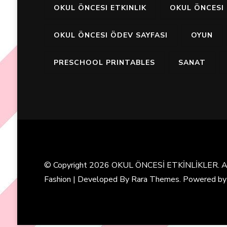
OKUL ÖNCESI ETKINLIK
OKUL ÖNCESI 
OKUL ÖNCESI ÖDEV SAYFASI
OYUN
PRESCHOOL PRINTABLES
SANAT
© Copyright 2026
OKUL ÖNCESİ ETKİNLİKLER
. 
Fashion | Developed By
Rara Themes
. Powered b