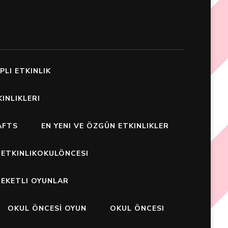
PLI ETKINLIK
INLIKLERI
AFTS
EN YENI VE ÖZGÜN ETKINLIKLER
ETKINLIKOKULÖNCESI
EKETLI OYUNLAR
OKUL ÖNCESİ OYUN
OKUL ÖNCESI