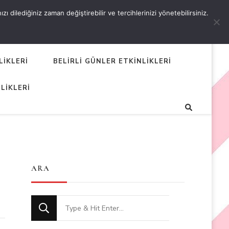
 dilediğiniz zaman değiştirebilir ve tercihlerinizi yönetebilirsiniz.
LİKLERİ
BELİRLİ GÜNLER ETKİNLİKLERİ
LİKLERİ
ARA
Looking
for