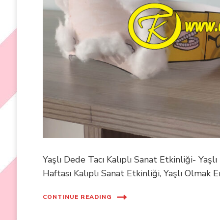
Yaşlı Dede Tacı Kalıplı Sanat Etkinliği- Yaşlı 
Haftası Kalıplı Sanat Etkinliği, Yaşlı Olmak Em
CONTINUE READING