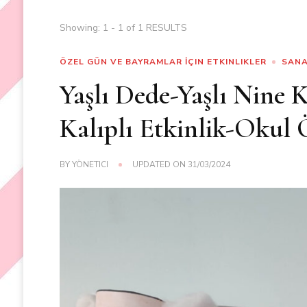
Showing: 1 - 1 of 1 RESULTS
ÖZEL GÜN VE BAYRAMLAR İÇIN ETKINLIKLER
SANA
Yaşlı Dede-Yaşlı Nine K
Kalıplı Etkinlik-Okul 
BY
YÖNETICI
UPDATED ON
31/03/2024