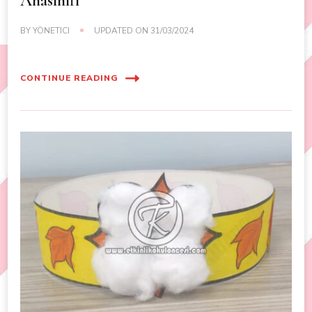
Anasınıfı
BY
YÖNETICI
UPDATED ON
31/03/2024
CONTINUE READING