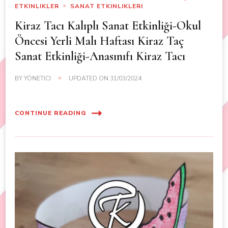
ETKINLIKLER
SANAT ETKINLIKLERI
Kiraz Tacı Kalıplı Sanat Etkinliği-Okul
Öncesi Yerli Malı Haftası Kiraz Taç
Sanat Etkinliği-Anasınıfı Kiraz Tacı
BY
YÖNETICI
UPDATED ON
31/03/2024
CONTINUE READING