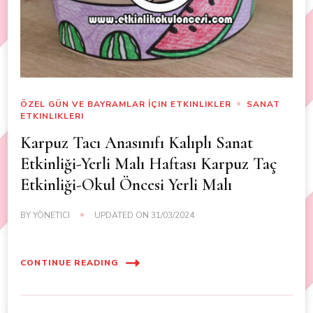
ÖZEL GÜN VE BAYRAMLAR İÇIN ETKINLIKLER
SANAT
ETKINLIKLERI
Karpuz Tacı Anasınıfı Kalıplı Sanat
Etkinliği-Yerli Malı Haftası Karpuz Taç
Etkinliği-Okul Öncesi Yerli Malı
BY
YÖNETICI
UPDATED ON
31/03/2024
CONTINUE READING