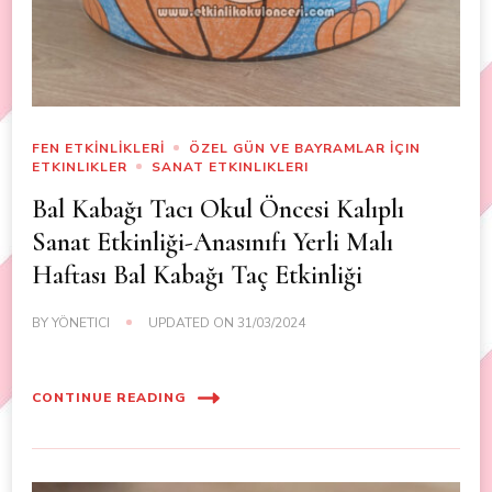
FEN ETKİNLİKLERİ
ÖZEL GÜN VE BAYRAMLAR İÇIN
ETKINLIKLER
SANAT ETKINLIKLERI
Bal Kabağı Tacı Okul Öncesi Kalıplı
Sanat Etkinliği-Anasınıfı Yerli Malı
Haftası Bal Kabağı Taç Etkinliği
BY
YÖNETICI
UPDATED ON
31/03/2024
CONTINUE READING