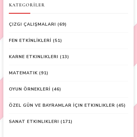
KATEGORİLER
ÇIZGI ÇALIŞMALARI
(69)
FEN ETKİNLİKLERİ
(51)
KARNE ETKINLIKLERI
(13)
MATEMATIK
(91)
OYUN ÖRNEKLERİ
(46)
ÖZEL GÜN VE BAYRAMLAR İÇIN ETKINLIKLER
(45)
SANAT ETKINLIKLERI
(171)