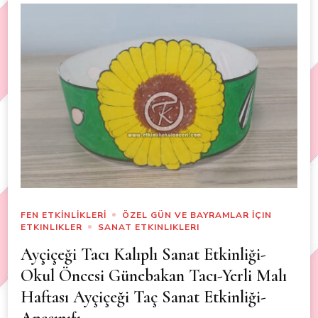
FEN ETKİNLİKLERİ
ÖZEL GÜN VE BAYRAMLAR İÇIN
ETKINLIKLER
SANAT ETKINLIKLERI
Ayçiçeği Tacı Kalıplı Sanat Etkinliği-
Okul Öncesi Günebakan Tacı-Yerli Malı
Haftası Ayçiçeği Taç Sanat Etkinliği-