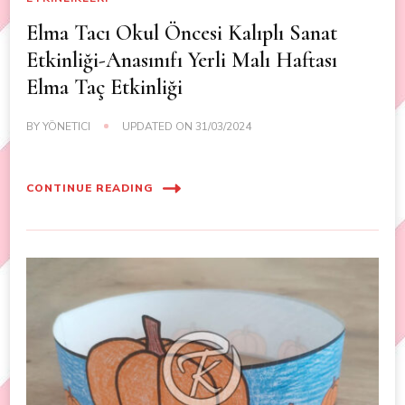
Elma Tacı Okul Öncesi Kalıplı Sanat
Etkinliği-Anasınıfı Yerli Malı Haftası
Elma Taç Etkinliği
BY
YÖNETICI
UPDATED ON
31/03/2024
CONTINUE READING