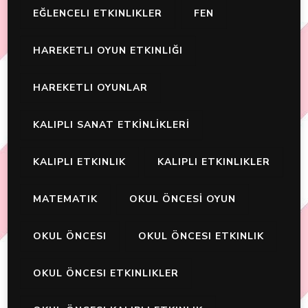
EĞLENCELI ETKINLIKLER
FEN
HAREKETLI OYUN ETKINLIĞI
HAREKETLI OYUNLAR
KALIPLI SANAT ETKİNLİKLERİ
KALIPLI ETKINLIK
KALIPLI ETKINLIKLER
MATEMATIK
OKUL ÖNCESİ OYUN
OKUL ÖNCESI
OKUL ÖNCESI ETKINLIK
OKUL ÖNCESI ETKINLIKLER