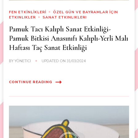
FEN ETKİNLİKLERİ
ÖZEL GÜN VE BAYRAMLAR İÇIN
ETKINLIKLER
SANAT ETKINLIKLERI
Pamuk Tacı Kalıplı Sanat Etkinliği-
Pamuk Bitkisi Anasınıfı Kalıplı-Yerli Malı
Haftası Taç Sanat Etkinliği
BY
YÖNETICI
UPDATED ON
31/03/2024
CONTINUE READING