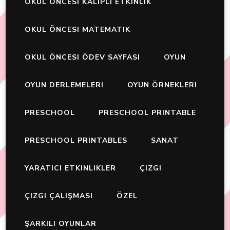
OKUL ÖNCESI KALIPLI ETKINLIK
OKUL ÖNCESI MATEMATIK
OKUL ÖNCESI ÖDEV SAYFASI
OYUN
OYUN DERLEMELERI
OYUN ÖRNEKLERI
PRESCHOOL
PRESCHOOL PRINTABLE
PRESCHOOL PRINTABLES
SANAT
YARATICI ETKINLIKLER
ÇIZGI
ÇIZGI ÇALIŞMASI
ÖZEL
ŞARKILI OYUNLAR