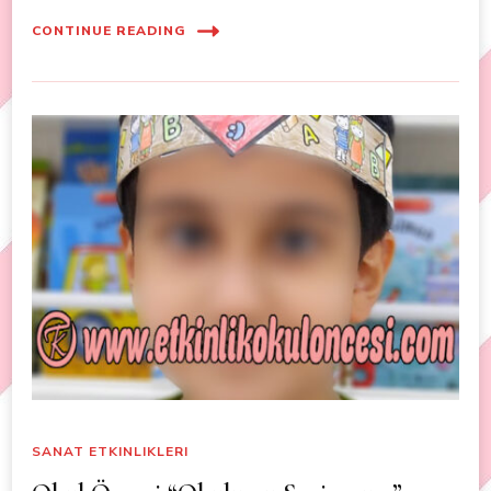
CONTINUE READING
SANAT ETKINLIKLERI