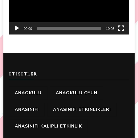
00:00
10:05
ETIKETLER
ANAOKULU
ANAOKULU OYUN
ANASINIFI
ANASINIFI ETKINLIKLERI
ANASINIFI KALIPLI ETKINLIK