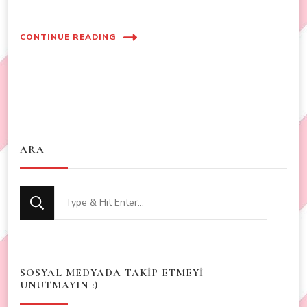
CONTINUE READING
ARA
Looking
for
Something?
SOSYAL MEDYADA TAKİP ETMEYİ
UNUTMAYIN :)