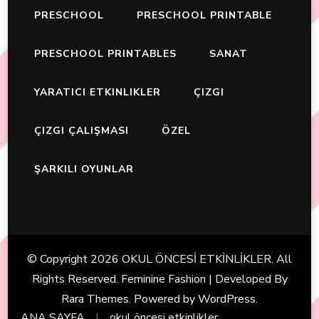
PRESCHOOL
PRESCHOOL PRINTABLE
PRESCHOOL PRINTABLES
SANAT
YARATICI ETKINLIKLER
ÇIZGI
ÇIZGI ÇALIŞMASI
ÖZEL
ŞARKILI OYUNLAR
© Copyright 2026
OKUL ÖNCESİ ETKİNLİKLER
. All
Rights Reserved. Feminine Fashion | Developed By
Rara Themes
. Powered by
WordPress
.
ANA SAYFA
okul öncesi etkinlikler