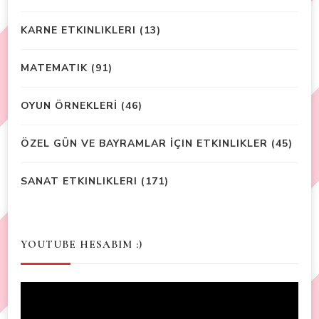
KARNE ETKINLIKLERI
(13)
MATEMATIK
(91)
OYUN ÖRNEKLERİ
(46)
ÖZEL GÜN VE BAYRAMLAR İÇIN ETKINLIKLER
(45)
SANAT ETKINLIKLERI
(171)
YOUTUBE HESABIM :)
Video
Player