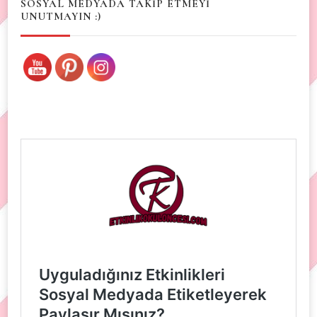
SOSYAL MEDYADA TAKİP ETMEYİ
UNUTMAYIN :)