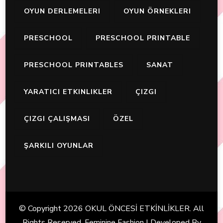
OYUN DERLEMELERI
OYUN ÖRNEKLERI
PRESCHOOL
PRESCHOOL PRINTABLE
PRESCHOOL PRINTABLES
SANAT
YARATICI ETKINLIKLER
ÇIZGI
ÇIZGI ÇALIŞMASI
ÖZEL
ŞARKILI OYUNLAR
© Copyright 2026
OKUL ÖNCESİ ETKİNLİKLER
. All
Rights Reserved. Feminine Fashion | Developed By