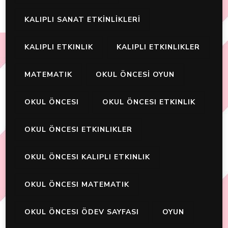
KALIPLI SANAT ETKİNLİKLERİ
KALIPLI ETKINLIK
KALIPLI ETKINLIKLER
MATEMATIK
OKUL ÖNCESİ OYUN
OKUL ÖNCESI
OKUL ÖNCESI ETKINLIK
OKUL ÖNCESI ETKINLIKLER
OKUL ÖNCESI KALIPLI ETKINLIK
OKUL ÖNCESI MATEMATIK
OKUL ÖNCESI ÖDEV SAYFASI
OYUN