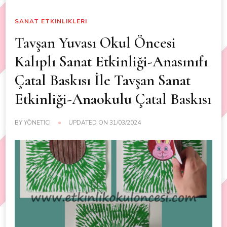
SANAT ETKINLIKLERI
Tavşan Yuvası Okul Öncesi
Kalıplı Sanat Etkinliği-Anasınıfı
Çatal Baskısı İle Tavşan Sanat
Etkinliği-Anaokulu Çatal Baskısı
BY
YÖNETICI
UPDATED ON
31/03/2024