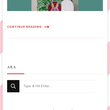
CONTINUE READING
ARA
Looking
for
Something?