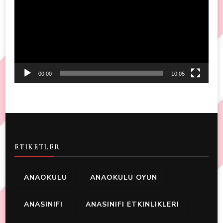
00:00
10:05
ETIKETLER
ANAOKULU
ANAOKULU OYUN
ANASINIFI
ANASINIFI ETKINLIKLERI