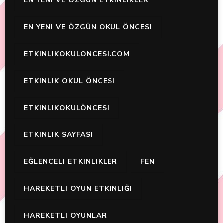
EN YENI VE ÖZGÜN ETKINLIKLER
EN YENI VE ÖZGÜN OKUL ÖNCESI
ETKINLIKOKULONCESI.COM
ETKINLIK OKUL ÖNCESI
ETKINLIKOKULÖNCESI
ETKINLIK SAYFASI
EĞLENCELI ETKINLIKLER
FEN
HAREKETLI OYUN ETKINLIĞI
HAREKETLI OYUNLAR