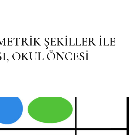
ETRİK ŞEKİLLER İLE
I, OKUL ÖNCESİ