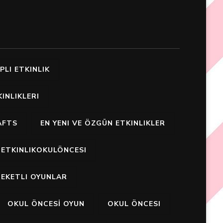
PLI ETKINLIK
INLIKLERI
AFTS
EN YENI VE ÖZGÜN ETKINLIKLER
ETKINLIKOKULÖNCESI
EKETLI OYUNLAR
OKUL ÖNCESİ OYUN
OKUL ÖNCESI