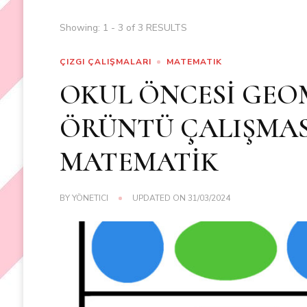
Showing: 1 - 3 of 3 RESULTS
ÇIZGI ÇALIŞMALARI
MATEMATIK
OKUL ÖNCESİ GEOM
ÖRÜNTÜ ÇALIŞMAS
MATEMATİK
BY
YÖNETICI
UPDATED ON
31/03/2024