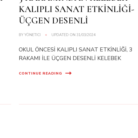
KALIPLI SANAT ETKİNLİĞİ-
ÜÇGEN DESENLİ
BY
YÖNETICI
UPDATED ON
31/03/2024
OKUL ÖNCESİ KALIPLI SANAT ETKİNLİĞİ, 3
RAKAMI İLE ÜÇGEN DESENLİ KELEBEK
CONTINUE READING