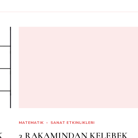
MATEMATIK
SANAT ETKINLIKLERI
K
3 RAKAMINDAN KELEBEK