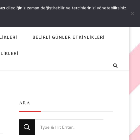
 dilediğiniz zaman değiştirebilir ve tercihlerinizi yönetebilirsiniz.
LİKLERİ
BELİRLİ GÜNLER ETKİNLİKLERİ
LİKLERİ
ARA
Looking
for