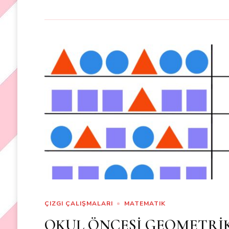
ÇIZGI ÇALIŞMALARI
MATEMATIK
OKUL ÖNCESİ GEOMETRİ