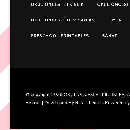
OKUL ÖNCESI ETKINLIK
OKUL ÖNCESI 
OKUL ÖNCESI ÖDEV SAYFASI
OYUN
PRESCHOOL PRINTABLES
SANAT
© Copyright 2026
OKUL ÖNCESİ ETKİNLİKLER
. 
Fashion | Developed By
Rara Themes
. Powered b