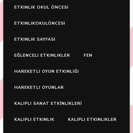
ETKINLIK OKUL ÖNCESI
ETKINLIKOKULÖNCESI
ETKINLIK SAYFASI
EĞLENCELI ETKINLIKLER
FEN
HAREKETLI OYUN ETKINLIĞI
HAREKETLI OYUNLAR
KALIPLI SANAT ETKİNLİKLERİ
KALIPLI ETKINLIK
KALIPLI ETKINLIKLER