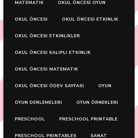
MATEMATIK
OKUL ÖNCESİ OYUN
OKUL ÖNCESI
OKUL ÖNCESI ETKINLIK
OKUL ÖNCESI ETKINLIKLER
OKUL ÖNCESI KALIPLI ETKINLIK
OKUL ÖNCESI MATEMATIK
OKUL ÖNCESI ÖDEV SAYFASI
OYUN
OYUN DERLEMELERI
OYUN ÖRNEKLERI
PRESCHOOL
PRESCHOOL PRINTABLE
PRESCHOOL PRINTABLES
SANAT