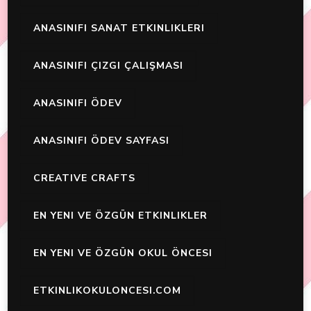
ANASINIFI SANAT ETKINLIKLERI
ANASINIFI ÇIZGI ÇALIŞMASI
ANASINIFI ÖDEV
ANASINIFI ÖDEV SAYFASI
CREATIVE CRAFTS
EN YENI VE ÖZGÜN ETKINLIKLER
EN YENI VE ÖZGÜN OKUL ÖNCESI
ETKINLIKOKULONCESI.COM