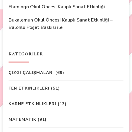
Flamingo Okul Öncesi Kalıplı Sanat Etkinliği
Bukalemun Okul Öncesi Kalıplı Sanat Etkinliği –
Balonlu Poşet Baskısı ile
KATEGORİLER
ÇIZGI ÇALIŞMALARI
(69)
FEN ETKİNLİKLERİ
(51)
KARNE ETKINLIKLERI
(13)
MATEMATIK
(91)