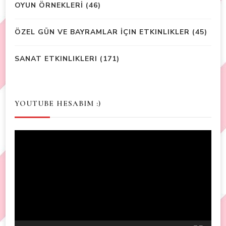
OYUN ÖRNEKLERİ
(46)
ÖZEL GÜN VE BAYRAMLAR İÇIN ETKINLIKLER
(45)
SANAT ETKINLIKLERI
(171)
YOUTUBE HESABIM :)
Video
Player