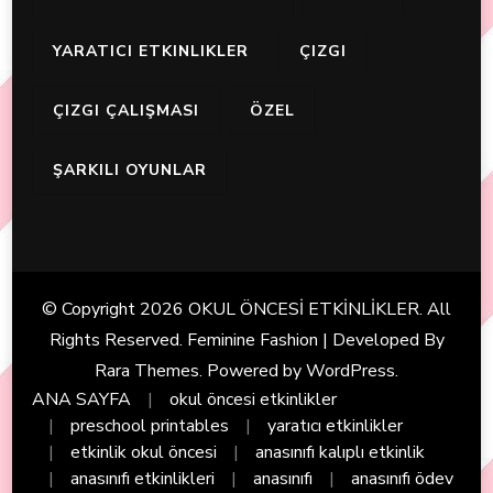
YARATICI ETKINLIKLER
ÇIZGI
ÇIZGI ÇALIŞMASI
ÖZEL
ŞARKILI OYUNLAR
© Copyright 2026
OKUL ÖNCESİ ETKİNLİKLER
. All
Rights Reserved. Feminine Fashion | Developed By
Rara Themes
. Powered by
WordPress
.
ANA SAYFA
okul öncesi etkinlikler
preschool printables
yaratıcı etkinlikler
etkinlik okul öncesi
anasınıfı kalıplı etkinlik
anasınıfı etkinlikleri
anasınıfı
anasınıfı ödev