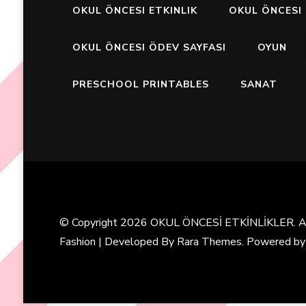
OKUL ÖNCESI ETKINLIK
OKUL ÖNCESI 
OKUL ÖNCESI ÖDEV SAYFASI
OYUN
PRESCHOOL PRINTABLES
SANAT
© Copyright 2026
OKUL ÖNCESİ ETKİNLİKLER
. 
Fashion | Developed By
Rara Themes
. Powered b