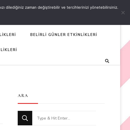
 dilediğiniz zaman değiştirebilir ve tercihlerinizi yönetebilirsiniz.
LİKLERİ
BELİRLİ GÜNLER ETKİNLİKLERİ
LİKLERİ
ARA
Looking
for