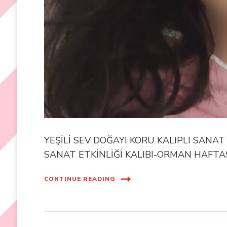
YEŞİLİ SEV DOĞAYI KORU KALIPLI SANA
SANAT ETKİNLİĞİ KALIBI-ORMAN HAFTA
CONTINUE READING