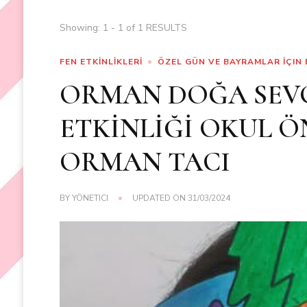
Showing: 1 - 1 of 1 RESULTS
FEN ETKİNLİKLERİ
ÖZEL GÜN VE BAYRAMLAR İÇIN 
ORMAN DOĞA SEVGİ
ETKİNLİĞİ OKUL Ö
ORMAN TACI
BY
YÖNETICI
UPDATED ON
31/03/2024