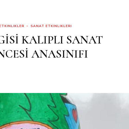
ETKINLIKLER
SANAT ETKINLIKLERI
Sİ KALIPLI SANAT
NCESİ ANASINIFI