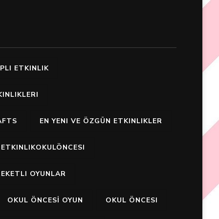
PLI ETKINLIK
INLIKLERI
AFTS
EN YENI VE ÖZGÜN ETKINLIKLER
ETKINLIKOKULÖNCESI
EKETLI OYUNLAR
OKUL ÖNCESİ OYUN
OKUL ÖNCESI