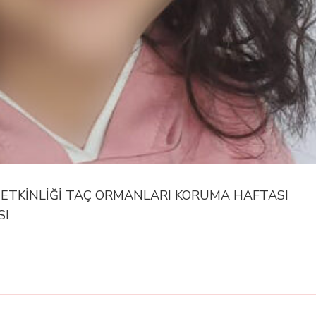
T ETKİNLİĞİ TAÇ ORMANLARI KORUMA HAFTASI
SI