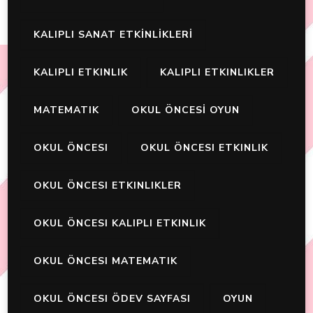
KALIPLI SANAT ETKİNLİKLERİ
KALIPLI ETKINLIK
KALIPLI ETKINLIKLER
MATEMATIK
OKUL ÖNCESİ OYUN
OKUL ÖNCESI
OKUL ÖNCESI ETKINLIK
OKUL ÖNCESI ETKINLIKLER
OKUL ÖNCESI KALIPLI ETKINLIK
OKUL ÖNCESI MATEMATIK
OKUL ÖNCESI ÖDEV SAYFASI
OYUN