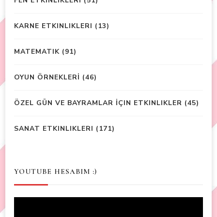
FEN ETKİNLİKLERİ
(51)
KARNE ETKINLIKLERI
(13)
MATEMATIK
(91)
OYUN ÖRNEKLERİ
(46)
ÖZEL GÜN VE BAYRAMLAR İÇIN ETKINLIKLER
(45)
SANAT ETKINLIKLERI
(171)
YOUTUBE HESABIM :)
Video