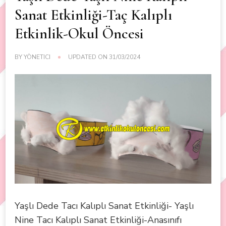
Sanat Etkinliği-Taç Kalıplı
Etkinlik-Okul Öncesi
BY
YÖNETICI
UPDATED ON
31/03/2024
Yaşlı Dede Tacı Kalıplı Sanat Etkinliği- Yaşlı
Nine Tacı Kalıplı Sanat Etkinliği-Anasınıfı