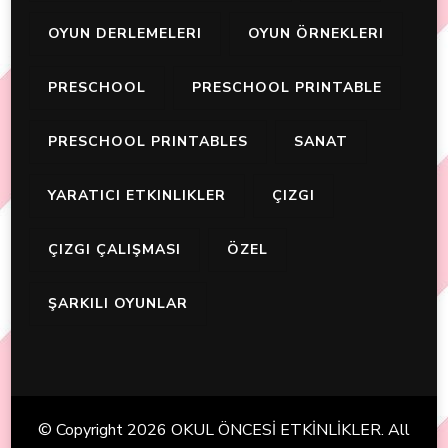
OYUN DERLEMELERI
OYUN ÖRNEKLERI
PRESCHOOL
PRESCHOOL PRINTABLE
PRESCHOOL PRINTABLES
SANAT
YARATICI ETKINLIKLER
ÇIZGI
ÇIZGI ÇALIŞMASI
ÖZEL
ŞARKILI OYUNLAR
© Copyright 2026
OKUL ÖNCESİ ETKİNLİKLER
. All