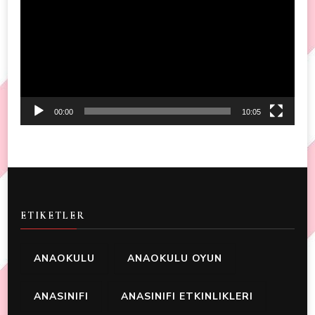
Player
00:00
10:05
ETIKETLER
ANAOKULU
ANAOKULU OYUN
ANASINIFI
ANASINIFI ETKINLIKLERI