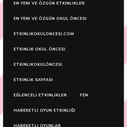
EN YENI VE ÖZGÜN ETKINLIKLER
EN YENI VE ÖZGÜN OKUL ÖNCESI
ETKINLIKOKULONCESI.COM
ETKINLIK OKUL ÖNCESI
ETKINLIKOKULÖNCESI
ETKINLIK SAYFASI
EĞLENCELI ETKINLIKLER
FEN
HAREKETLI OYUN ETKINLIĞI
HAREKETLI OYUNLAR