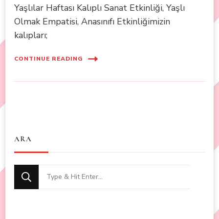
Yaşlılar Haftası Kalıplı Sanat Etkinliği, Yaşlı
Olmak Empatisi, Anasınıfı Etkinliğimizin
kalıpları;
CONTINUE READING
ARA
Looking
for
Something?