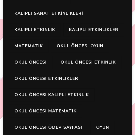
KALIPLI SANAT ETKİNLİKLERİ
KALIPLI ETKINLIK
KALIPLI ETKINLIKLER
MATEMATIK
OKUL ÖNCESİ OYUN
OKUL ÖNCESI
OKUL ÖNCESI ETKINLIK
OKUL ÖNCESI ETKINLIKLER
OKUL ÖNCESI KALIPLI ETKINLIK
OKUL ÖNCESI MATEMATIK
OKUL ÖNCESI ÖDEV SAYFASI
OYUN