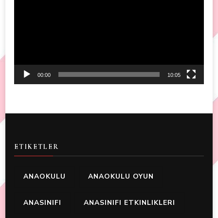
00:00
10:05
ETIKETLER
ANAOKULU
ANAOKULU OYUN
ANASINIFI
ANASINIFI ETKINLIKLERI