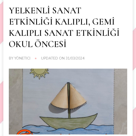
YELKENLİ SANAT
ETKİNLİĞİ KALIPLI, GEMİ
KALIPLI SANAT ETKİNLİĞİ
OKUL ÖNCESİ
BY
YÖNETICI
UPDATED ON
31/03/2024