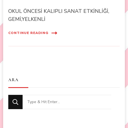
OKUL ÖNCESİ KALIPLI SANAT ETKİNLİĞİ,
GEMİ,YELKENLİ
CONTINUE READING
ARA
Looking
for
Something?