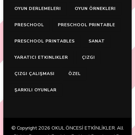
OYUN DERLEMELERI
OYUN ÖRNEKLERI
PRESCHOOL
PRESCHOOL PRINTABLE
PRESCHOOL PRINTABLES
SANAT
YARATICI ETKINLIKLER
ÇIZGI
ÇIZGI ÇALIŞMASI
ÖZEL
ŞARKILI OYUNLAR
© Copyright 2026
OKUL ÖNCESİ ETKİNLİKLER
. All