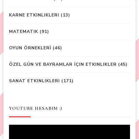
KARNE ETKINLIKLERI
(13)
MATEMATIK
(91)
OYUN ÖRNEKLERİ
(46)
ÖZEL GÜN VE BAYRAMLAR İÇIN ETKINLIKLER
(45)
SANAT ETKINLIKLERI
(171)
YOUTUBE HESABIM :)
Video
Player