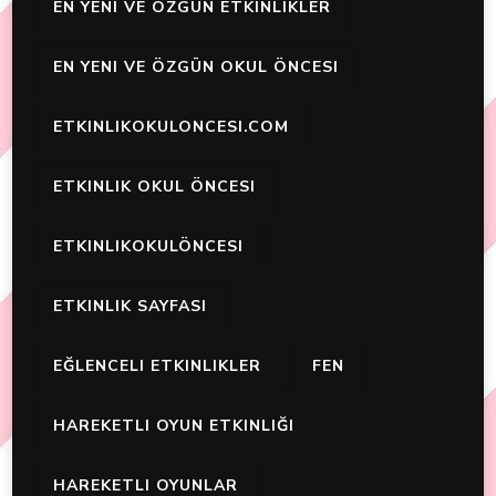
EN YENI VE ÖZGÜN ETKINLIKLER
EN YENI VE ÖZGÜN OKUL ÖNCESI
ETKINLIKOKULONCESI.COM
ETKINLIK OKUL ÖNCESI
ETKINLIKOKULÖNCESI
ETKINLIK SAYFASI
EĞLENCELI ETKINLIKLER
FEN
HAREKETLI OYUN ETKINLIĞI
HAREKETLI OYUNLAR