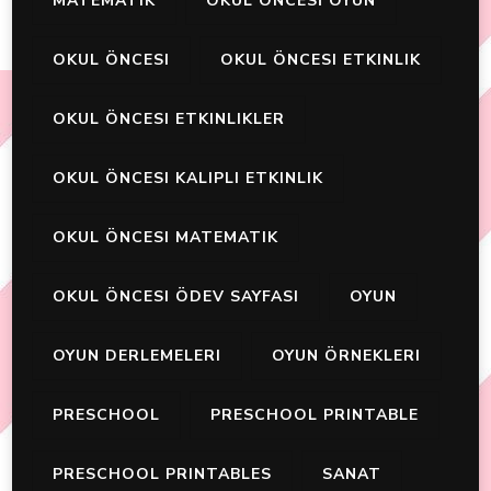
MATEMATIK
OKUL ÖNCESİ OYUN
OKUL ÖNCESI
OKUL ÖNCESI ETKINLIK
OKUL ÖNCESI ETKINLIKLER
OKUL ÖNCESI KALIPLI ETKINLIK
OKUL ÖNCESI MATEMATIK
OKUL ÖNCESI ÖDEV SAYFASI
OYUN
OYUN DERLEMELERI
OYUN ÖRNEKLERI
PRESCHOOL
PRESCHOOL PRINTABLE
PRESCHOOL PRINTABLES
SANAT