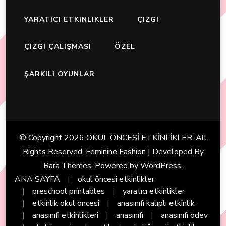
YARATICI ETKINLIKLER
ÇIZGI
ÇIZGI ÇALIŞMASI
ÖZEL
ŞARKILI OYUNLAR
© Copyright 2026
OKUL ÖNCESİ ETKİNLİKLER
. All
Rights Reserved. Feminine Fashion | Developed By
Rara Themes
. Powered by
WordPress
.
ANA SAYFA
okul öncesi etkinlikler
preschool printables
yaratıcı etkinlikler
etkinlik okul öncesi
anasınıfı kalıplı etkinlik
anasınıfı etkinlikleri
anasınıfı
anasınıfı ödev