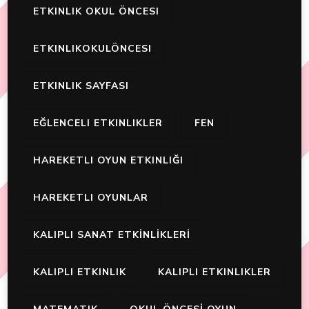
ETKINLIK OKUL ÖNCESI
ETKINLIKOKULÖNCESI
ETKINLIK SAYFASI
EĞLENCELI ETKINLIKLER
FEN
HAREKETLI OYUN ETKINLIĞI
HAREKETLI OYUNLAR
KALIPLI SANAT ETKİNLİKLERİ
KALIPLI ETKINLIK
KALIPLI ETKINLIKLER