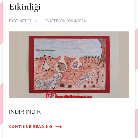
Etkinliği
BY
YÖNETICI
UPDATED ON
09/04/2024
İNDİR İNDİR
CONTINUE READING