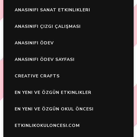
ANASINIFI SANAT ETKINLIKLERI
ANASINIFI ÇIZGI ÇALIŞMASI
ANASINIFI ÖDEV
ANASINIFI ÖDEV SAYFASI
CREATIVE CRAFTS
EN YENI VE ÖZGÜN ETKINLIKLER
EN YENI VE ÖZGÜN OKUL ÖNCESI
ETKINLIKOKULONCESI.COM