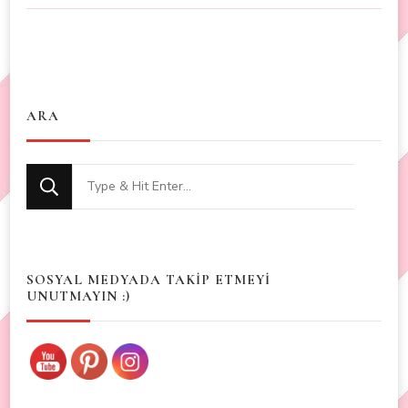
ARA
Looking
for
Something?
SOSYAL MEDYADA TAKİP ETMEYİ
UNUTMAYIN :)