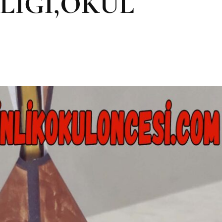
LİĞİ,OKUL