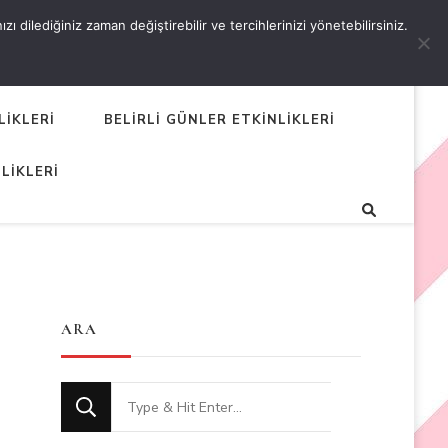
 dilediğiniz zaman değiştirebilir ve tercihlerinizi yönetebilirsiniz.
LİKLERİ
BELİRLİ GÜNLER ETKİNLİKLERİ
LİKLERİ
ARA
Looking
for