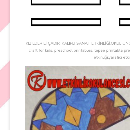
KIZILDERİLİ ÇADIRI KALIPLI SANAT ETKİNLİĞİ,OKUL ÖNC
craft for kids, preschool printables, tepee printabla prech
etkinliği,yaratıcı et