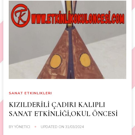
SANAT ETKINLIKLERI
KIZILDERİLİ ÇADIRI KALIPLI
SANAT ETKİNLİĞİ,OKUL ÖNCESİ
BY
YÖNETICI
UPDATED ON
31/03/2024