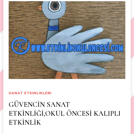
SANAT ETKINLIKLERI
GÜVENCİN SANAT
ETKİNLİĞİ,OKUL ÖNCESİ KALIPLI
ETKİNLİK