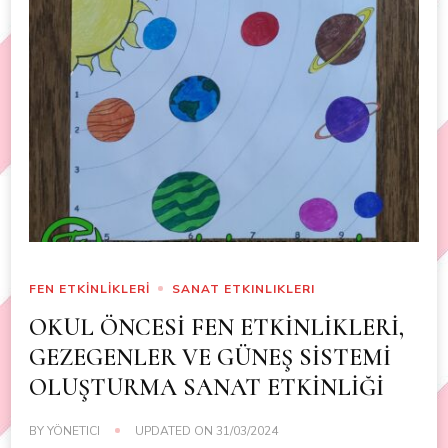
FEN ETKİNLİKLERİ
SANAT ETKINLIKLERI
OKUL ÖNCESİ FEN ETKİNLİKLERİ,
GEZEGENLER VE GÜNEŞ SİSTEMİ
OLUŞTURMA SANAT ETKİNLİĞİ
BY
YÖNETICI
UPDATED ON
31/03/2024