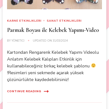
KARNE ETKINLIKLERI
SANAT ETKINLIKLERI
Parmak Boyası ile Kelebek Yapımı-Video
BY
YÖNETICI
UPDATED ON
31/03/2024
Kartondan Rengarenk Kelebek Yapımı Videolu
Anlatım Kelebek Kalıpları Etkinlik için
kullanabileceğiniz birkaç kelebek şablonu
!Resimleri yeni sekmede açarak yüksek
çözünürlükte kaydedebilirsiniz!
CONTINUE READING