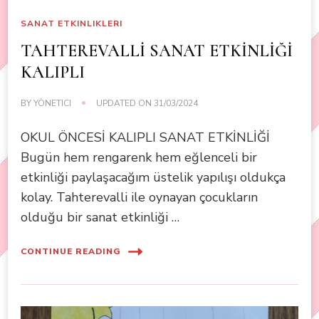
SANAT ETKINLIKLERI
TAHTEREVALLİ SANAT ETKİNLİĞİ
KALIPLI
BY
YÖNETICI
UPDATED ON
31/03/2024
OKUL ÖNCESİ KALIPLI SANAT ETKİNLİĞİ
Bugün hem rengarenk hem eğlenceli bir
etkinliği paylaşacağım üstelik yapılışı oldukça
kolay. Tahterevalli ile oynayan çocukların
olduğu bir sanat etkinliği …
CONTINUE READING