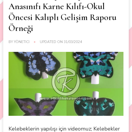
Anasınıfı Karne Kılıfı-Okul
Öncesi Kalıplı Gelişim Raporu
Örneği
BY
YÖNETICI
UPDATED ON
31/03/2024
Kelebeklerin yapılışı için videomuz; Kelebekler