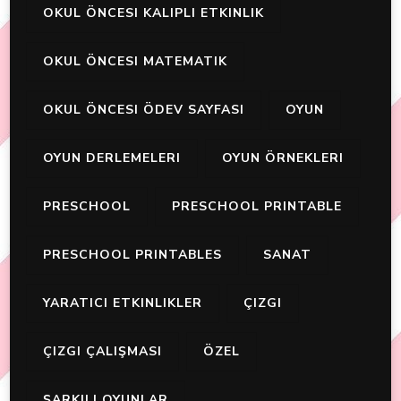
OKUL ÖNCESI KALIPLI ETKINLIK
OKUL ÖNCESI MATEMATIK
OKUL ÖNCESI ÖDEV SAYFASI
OYUN
OYUN DERLEMELERI
OYUN ÖRNEKLERI
PRESCHOOL
PRESCHOOL PRINTABLE
PRESCHOOL PRINTABLES
SANAT
YARATICI ETKINLIKLER
ÇIZGI
ÇIZGI ÇALIŞMASI
ÖZEL
ŞARKILI OYUNLAR