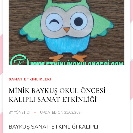
SANAT ETKINLIKLERI
MİNİK BAYKUŞ OKUL ÖNCESİ
KALIPLI SANAT ETKİNLİĞİ
BY
YÖNETICI
UPDATED ON
31/03/2024
BAYKUŞ SANAT ETKİNLİĞİ KALIPLI