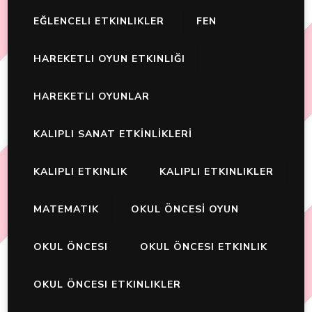
EĞLENCELI ETKINLIKLER
FEN
HAREKETLI OYUN ETKINLIĞI
HAREKETLI OYUNLAR
KALIPLI SANAT ETKİNLİKLERİ
KALIPLI ETKINLIK
KALIPLI ETKINLIKLER
MATEMATIK
OKUL ÖNCESİ OYUN
OKUL ÖNCESI
OKUL ÖNCESI ETKINLIK
OKUL ÖNCESI ETKINLIKLER