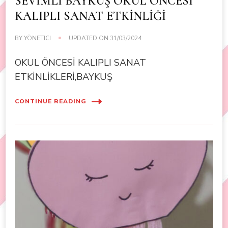
SEVİMLİ BAYKUŞ OKUL ÖNCESİ
KALIPLI SANAT ETKİNLİĞİ
BY
YÖNETICI
UPDATED ON
31/03/2024
OKUL ÖNCESİ KALIPLI SANAT
ETKİNLİKLERİ,BAYKUŞ
CONTINUE READING