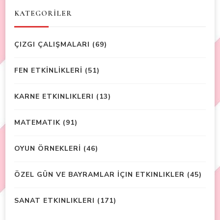
KATEGORİLER
ÇIZGI ÇALIŞMALARI
(69)
FEN ETKİNLİKLERİ
(51)
KARNE ETKINLIKLERI
(13)
MATEMATIK
(91)
OYUN ÖRNEKLERİ
(46)
ÖZEL GÜN VE BAYRAMLAR İÇIN ETKINLIKLER
(45)
SANAT ETKINLIKLERI
(171)