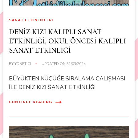
SANAT ETKINLIKLERI
DENİZ KIZI KALIPLI SANAT
ETKİNLİĞİ, OKUL ÖNCESİ KALIPLI
SANAT ETKİNLİĞİ
BY
YÖNETICI
UPDATED ON
31/03/2024
BÜYÜKTEN KÜÇÜĞE SIRALAMA ÇALIŞMASI
İLE DENİZ KIZI SANAT ETKİNLİĞİ
CONTINUE READING