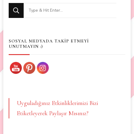
Looking
for
Something?
SOSYAL MEDYADA TAKİP ETMEYİ
UNUTMAYIN :)
Uyguladığınız Etkinliklerimizi Bizi
Etiketleyerek Paylaşır Mısınız?