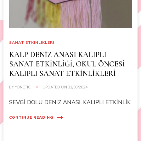
SANAT ETKINLIKLERI
KALP DENİZ ANASI KALIPLI
SANAT ETKİNLİĞİ, OKUL ÖNCESİ
KALIPLI SANAT ETKİNLİKLERİ
BY
YÖNETICI
UPDATED ON
31/03/2024
SEVGİ DOLU DENİZ ANASI, KALIPLI ETKİNLİK
CONTINUE READING