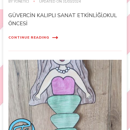
BY
YÖNETICI
UPDATED ON
31/03/2024
GÜVERCİN KALIPLI SANAT ETKİNLİĞİ,OKUL
ÖNCESİ
CONTINUE READING