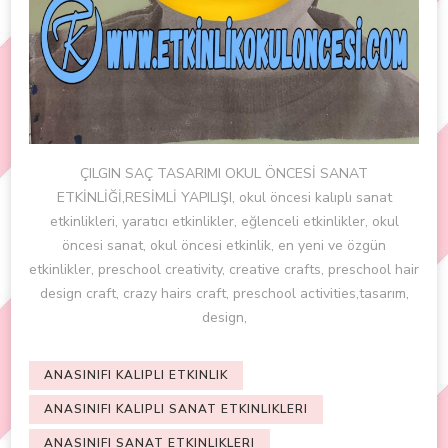
ÇILGIN SAÇ TASARIMI OKUL ÖNCESİ SANAT
ETKİNLİĞİ,RESİMLİ YAPILIŞI, okul öncesi kalıplı sanat
etkinlikleri, yaratıcı etkinlikler, eğlenceli etkinlikler, okul
öncesi sanat, okul öncesi etkinlik, en yeni ve özgün
etkinlikler, preschool creativity, creative crafts, preschool hair
design craft, crazy hairs craft, preschool activities,tasarım,
design,
ANASINIFI KALIPLI ETKINLIK
ANASINIFI KALIPLI SANAT ETKINLIKLERI
ANASINIFI SANAT ETKINLIKLERI