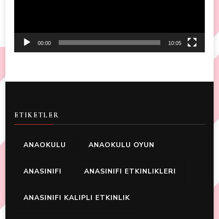
00:00
10:05
ETIKETLER
ANAOKULU
ANAOKULU OYUN
ANASINIFI
ANASINIFI ETKINLIKLERI
ANASINIFI KALIPLI ETKINLIK