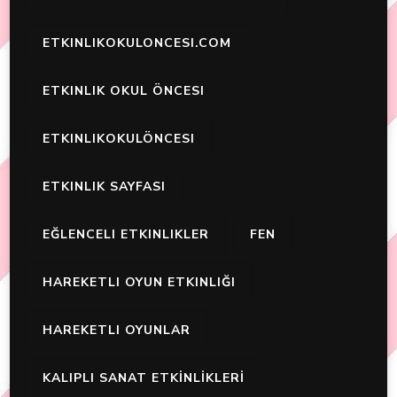
ETKINLIKOKULONCESI.COM
ETKINLIK OKUL ÖNCESI
ETKINLIKOKULÖNCESI
ETKINLIK SAYFASI
EĞLENCELI ETKINLIKLER
FEN
HAREKETLI OYUN ETKINLIĞI
HAREKETLI OYUNLAR
KALIPLI SANAT ETKİNLİKLERİ