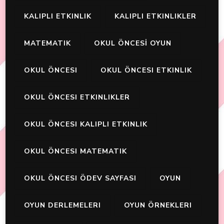
KALIPLI ETKINLIK
KALIPLI ETKINLIKLER
MATEMATIK
OKUL ÖNCESİ OYUN
OKUL ÖNCESI
OKUL ÖNCESI ETKINLIK
OKUL ÖNCESI ETKINLIKLER
OKUL ÖNCESI KALIPLI ETKINLIK
OKUL ÖNCESI MATEMATIK
OKUL ÖNCESI ÖDEV SAYFASI
OYUN
OYUN DERLEMELERI
OYUN ÖRNEKLERI