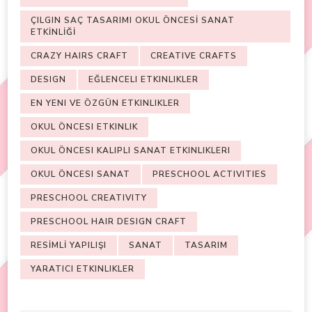
ÇILGIN SAÇ TASARIMI OKUL ÖNCESİ SANAT
ETKİNLİĞİ
CRAZY HAIRS CRAFT
CREATIVE CRAFTS
DESIGN
EĞLENCELI ETKINLIKLER
EN YENI VE ÖZGÜN ETKINLIKLER
OKUL ÖNCESI ETKINLIK
OKUL ÖNCESI KALIPLI SANAT ETKINLIKLERI
OKUL ÖNCESI SANAT
PRESCHOOL ACTIVITIES
PRESCHOOL CREATIVITY
PRESCHOOL HAIR DESIGN CRAFT
RESİMLİ YAPILIŞI
SANAT
TASARIM
YARATICI ETKINLIKLER