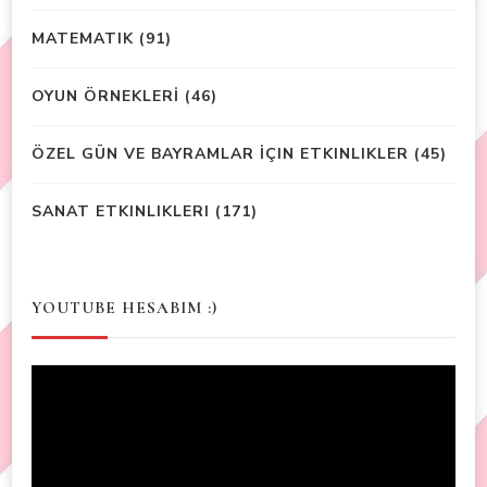
MATEMATIK
(91)
OYUN ÖRNEKLERİ
(46)
ÖZEL GÜN VE BAYRAMLAR İÇIN ETKINLIKLER
(45)
SANAT ETKINLIKLERI
(171)
YOUTUBE HESABIM :)
Video
Player