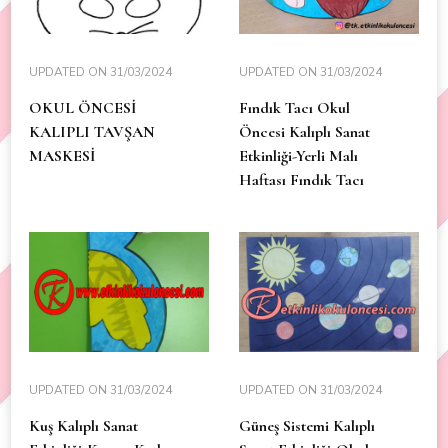
UPDATED ON
31/03/2024
UPDATED ON
31/03/2024
OKUL ÖNCESİ
Fındık Tacı Okul
KALIPLI TAVŞAN
Öncesi Kalıplı Sanat
MASKESİ
Etkinliği-Yerli Malı
Haftası Fındık Tacı
UPDATED ON
31/03/2024
UPDATED ON
31/03/2024
Kuş Kalıplı Sanat
Güneş Sistemi Kalıplı