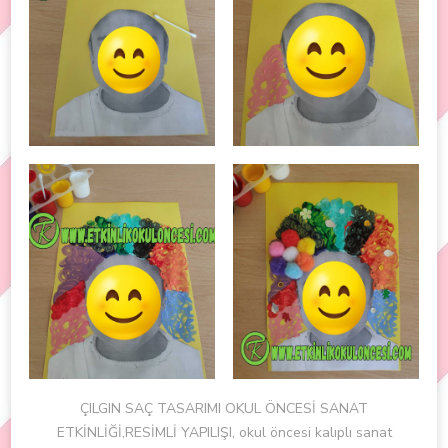
ÇILGIN SAÇ TASARIMI OKUL ÖNCESİ SANAT
ETKİNLİĞİ,RESİMLİ YAPILIŞI, okul öncesi kalıplı sanat