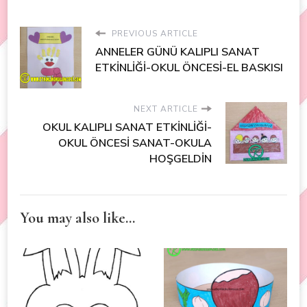
PREVIOUS ARTICLE
ANNELER GÜNÜ KALIPLI SANAT
ETKİNLİĞİ-OKUL ÖNCESİ-EL BASKISI
NEXT ARTICLE
OKUL KALIPLI SANAT ETKİNLİĞİ-
OKUL ÖNCESİ SANAT-OKULA
HOŞGELDİN
You may also like...