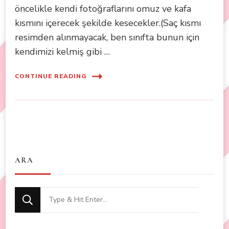
öncelikle kendi fotoğraflarını omuz ve kafa
kısmını içerecek şekilde kesecekler.(Saç kısmı
resimden alınmayacak, ben sınıfta bunun için
kendimizi kelmiş gibi …
CONTINUE READING
ARA
Looking
for
Something?