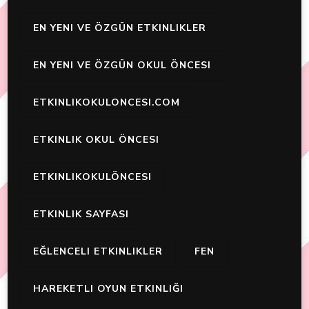
EN YENI VE ÖZGÜN ETKINLIKLER
EN YENI VE ÖZGÜN OKUL ÖNCESI
ETKINLIKOKULONCESI.COM
ETKINLIK OKUL ÖNCESI
ETKINLIKOKULÖNCESI
ETKINLIK SAYFASI
EĞLENCELI ETKINLIKLER
FEN
HAREKETLI OYUN ETKINLIĞI