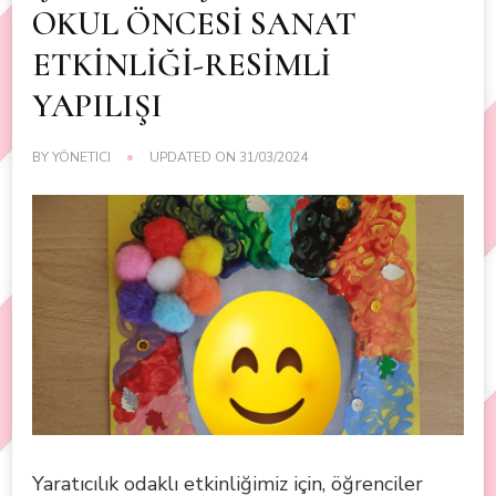
OKUL ÖNCESİ SANAT
ETKİNLİĞİ-RESİMLİ
YAPILIŞI
BY
YÖNETICI
UPDATED ON
31/03/2024
Yaratıcılık odaklı etkinliğimiz için, öğrenciler