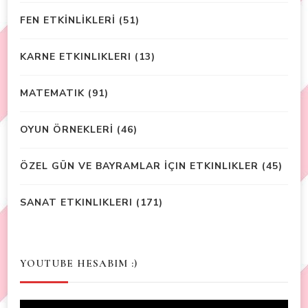
FEN ETKİNLİKLERİ
(51)
KARNE ETKINLIKLERI
(13)
MATEMATIK
(91)
OYUN ÖRNEKLERİ
(46)
ÖZEL GÜN VE BAYRAMLAR İÇIN ETKINLIKLER
(45)
SANAT ETKINLIKLERI
(171)
YOUTUBE HESABIM :)