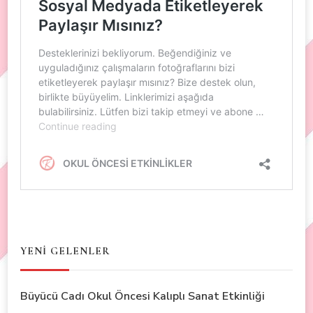
YENİ GELENLER
Büyücü Cadı Okul Öncesi Kalıplı Sanat Etkinliği