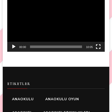
Video
Player
00:00
10:05
ETIKETLER
ANAOKULU
ANAOKULU OYUN