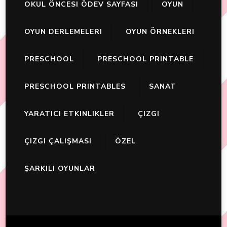
OKUL ÖNCESI ÖDEV SAYFASI
OYUN
OYUN DERLEMELERI
OYUN ÖRNEKLERI
PRESCHOOL
PRESCHOOL PRINTABLE
PRESCHOOL PRINTABLES
SANAT
YARATICI ETKINLIKLER
ÇIZGI
ÇIZGI ÇALIŞMASI
ÖZEL
ŞARKILI OYUNLAR