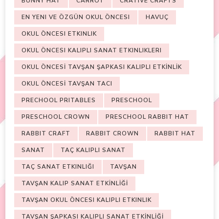
BUNNY HAT
CARROT
CRATIVE CRAFTS
EN YENI VE ÖZGÜN OKUL ÖNCESI
HAVUÇ
OKUL ÖNCESI ETKINLIK
OKUL ÖNCESI KALIPLI SANAT ETKINLIKLERI
OKUL ÖNCESİ TAVŞAN ŞAPKASI KALIPLI ETKİNLİK
OKUL ÖNCESİ TAVŞAN TACI
PRECHOOL PRITABLES
PRESCHOOL
PRESCHOOL CROWN
PRESCHOOL RABBIT HAT
RABBIT CRAFT
RABBIT CROWN
RABBIT HAT
SANAT
TAÇ KALIPLI SANAT
TAÇ SANAT ETKINLIĞI
TAVŞAN
TAVŞAN KALIP SANAT ETKİNLİĞİ
TAVŞAN OKUL ÖNCESI KALIPLI ETKINLIK
TAVŞAN ŞAPKASI KALIPLI SANAT ETKİNLİĞİ