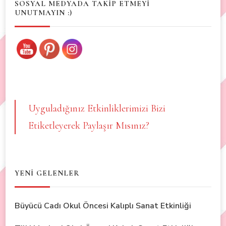
SOSYAL MEDYADA TAKİP ETMEYİ
UNUTMAYIN :)
Uyguladığınız Etkinliklerimizi Bizi
Etiketleyerek Paylaşır Mısınız?
YENİ GELENLER
Büyücü Cadı Okul Öncesi Kalıplı Sanat Etkinliği