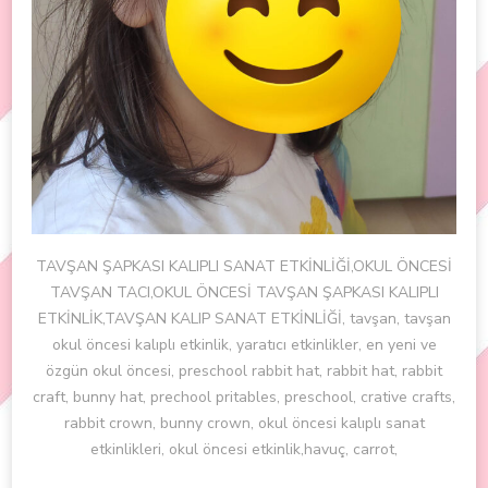
TAVŞAN ŞAPKASI KALIPLI SANAT ETKİNLİĞİ,OKUL ÖNCESİ
TAVŞAN TACI,OKUL ÖNCESİ TAVŞAN ŞAPKASI KALIPLI
ETKİNLİK,TAVŞAN KALIP SANAT ETKİNLİĞİ, tavşan, tavşan
okul öncesi kalıplı etkinlik, yaratıcı etkinlikler, en yeni ve
özgün okul öncesi, preschool rabbit hat, rabbit hat, rabbit
craft, bunny hat, prechool pritables, preschool, crative crafts,
rabbit crown, bunny crown, okul öncesi kalıplı sanat
etkinlikleri, okul öncesi etkinlik,havuç, carrot,