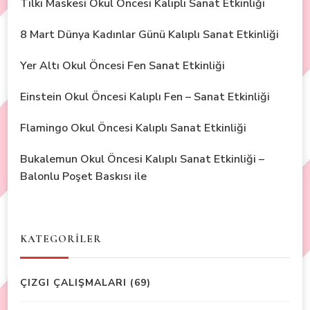
Tilki Maskesi Okul Öncesi Kalıplı Sanat Etkinliği
8 Mart Dünya Kadınlar Günü Kalıplı Sanat Etkinliği
Yer Altı Okul Öncesi Fen Sanat Etkinliği
Einstein Okul Öncesi Kalıplı Fen – Sanat Etkinliği
Flamingo Okul Öncesi Kalıplı Sanat Etkinliği
Bukalemun Okul Öncesi Kalıplı Sanat Etkinliği –
Balonlu Poşet Baskısı ile
KATEGORİLER
ÇIZGI ÇALIŞMALARI
(69)