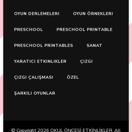
OYUN DERLEMELERI
OYUN ÖRNEKLERI
PRESCHOOL
PRESCHOOL PRINTABLE
PRESCHOOL PRINTABLES
SANAT
YARATICI ETKINLIKLER
ÇIZGI
ÇIZGI ÇALIŞMASI
ÖZEL
ŞARKILI OYUNLAR
© Copyright 2026
OKUL ÖNCESİ ETKİNLİKLER
. All