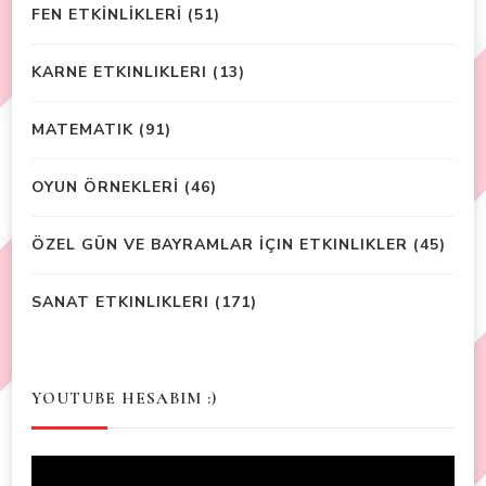
FEN ETKİNLİKLERİ
(51)
KARNE ETKINLIKLERI
(13)
MATEMATIK
(91)
OYUN ÖRNEKLERİ
(46)
ÖZEL GÜN VE BAYRAMLAR İÇIN ETKINLIKLER
(45)
SANAT ETKINLIKLERI
(171)
YOUTUBE HESABIM :)
Video