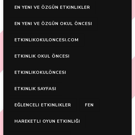
EN YENI VE ÖZGÜN ETKINLIKLER
EN YENI VE ÖZGÜN OKUL ÖNCESI
ETKINLIKOKULONCESI.COM
ETKINLIK OKUL ÖNCESI
ETKINLIKOKULÖNCESI
ETKINLIK SAYFASI
EĞLENCELI ETKINLIKLER
FEN
HAREKETLI OYUN ETKINLIĞI