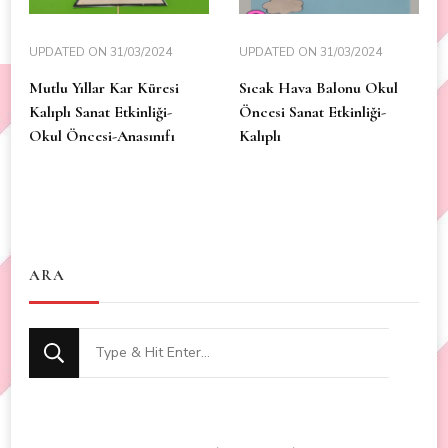
UPDATED ON
31/03/2024
UPDATED ON
31/03/2024
Mutlu Yıllar Kar Küresi
Sıcak Hava Balonu Okul
Kalıplı Sanat Etkinliği-
Öncesi Sanat Etkinliği-
Okul Öncesi-Anasınıfı
Kalıplı
ARA
Looking
for
Something?