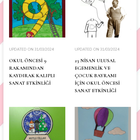
UPDATED ON
31/03/2024
UPDATED ON
31/03/2024
OKUL ÖNCESİ 9
23 NİSAN ULUSAL
RAKAMINDAN
EGEMENLİK VE
KAYDIRAK KALIPLI
ÇOCUK BAYRAMI
SANAT ETKİNLİĞİ
İÇİN OKUL ÖNCESİ
SANAT ETKİNLİĞİ