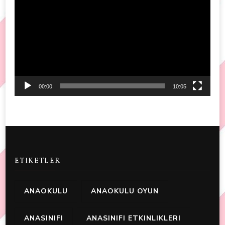
Player
00:00
10:05
ETIKETLER
ANAOKULU
ANAOKULU OYUN
ANASINIFI
ANASINIFI ETKINLIKLERI