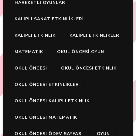
HAREKETLI OYUNLAR
KALIPLI SANAT ETKİNLİKLERİ
KALIPLI ETKINLIK
KALIPLI ETKINLIKLER
MATEMATIK
OKUL ÖNCESİ OYUN
OKUL ÖNCESI
OKUL ÖNCESI ETKINLIK
OKUL ÖNCESI ETKINLIKLER
OKUL ÖNCESI KALIPLI ETKINLIK
OKUL ÖNCESI MATEMATIK
OKUL ÖNCESI ÖDEV SAYFASI
OYUN