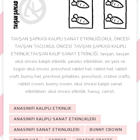
TAVŞAN ŞAPKASI KALIPLI SANAT ETKİNLİĞİ,OKUL ÖNCESİ
TAVŞAN TACI,OKUL ÖNCESİ TAVŞAN ŞAPKASI KALIPLI
ETKİNLİK,TAVŞAN KALIP SANAT ETKİNLİĞİ, tavşan, tavşan
okul öncesi kalıplı etkinlik, yaratıcı etkinlikler, en yeni ve
özgün okul öncesi, preschool rabbit hat, rabbit hat, rabbit
craft, bunny hat, prechool pritables, preschool, crative crafts,
rabbit crown, bunny crown, okul öncesi kalıplı sanat
etkinlikleri, okul öncesi etkinlik, havuç, carrot,
ANASINIFI KALIPLI ETKINLIK
ANASINIFI KALIPLI SANAT ETKINLIKLERI
ANASINIFI SANAT ETKINLIKLERI
BUNNY CROWN