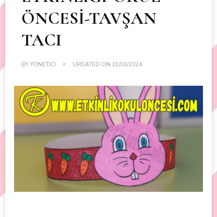
ÖNCESİ-TAVŞAN
TACI
BY
YÖNETICI
UPDATED ON
31/03/2024