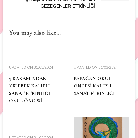
GEZEGENLER ETKİNLİĞİ
You may also like...
UPDATED ON
31/03/2024
UPDATED ON
31/03/2024
3 RAKAMINDAN
PAPAĞAN OKUL
KELEBEK KALIPLI
ÖNCESİ KALIPLI
SANAT ETKİNLİĞİ
SANAT ETKİNLİĞİ
OKUL ÖNCESİ
UPDATED ON
31/03/2024