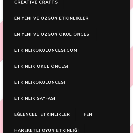
CREATIVE CRAFTS
EN YENI VE ÖZGÜN ETKINLIKLER
EN YENI VE ÖZGÜN OKUL ÖNCESI
ETKINLIKOKULONCESI.COM
ETKINLIK OKUL ÖNCESI
ETKINLIKOKULÖNCESI
ETKINLIK SAYFASI
EĞLENCELI ETKINLIKLER
FEN
HAREKETLI OYUN ETKINLIĞI