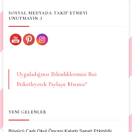
SOSYAL MEDYADA TAKİP ETMEYİ
UNUTMAYIN :)
Uyguladığınız Etkinliklerimizi Bizi
Etiketleyerek Paylaşır Mısınız?
YENİ GELENLER
Büyücü Cadı Okul Öncesi Kalıplı Sanat Etkinliği