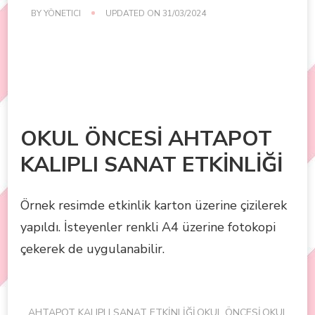
BY
YÖNETICI
UPDATED ON
31/03/2024
OKUL ÖNCESİ AHTAPOT
KALIPLI SANAT ETKİNLİĞİ
Örnek resimde etkinlik karton üzerine çizilerek
yapıldı. İsteyenler renkli A4 üzerine fotokopi
çekerek de uygulanabilir.
AHTAPOT KALIPLI SANAT ETKİNLİĞİ,OKUL ÖNCESİ,OKUL