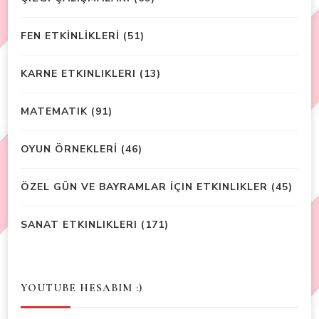
FEN ETKİNLİKLERİ
(51)
KARNE ETKINLIKLERI
(13)
MATEMATIK
(91)
OYUN ÖRNEKLERİ
(46)
ÖZEL GÜN VE BAYRAMLAR İÇIN ETKINLIKLER
(45)
SANAT ETKINLIKLERI
(171)
YOUTUBE HESABIM :)