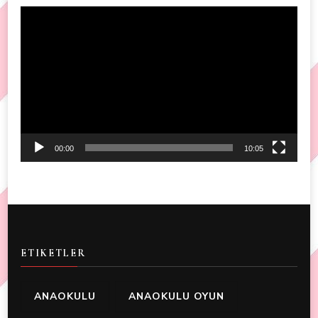
Video
Player
00:00
10:05
ETIKETLER
ANAOKULU
ANAOKULU OYUN