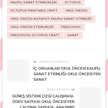
KALIPLI SANAT ETKİNLİKLERİ
OCTOPUS
OCTOPUS PRINTABLE CRAFT
OKUL ÖNCESI
OKUL ÖNCESİ AHTAPOT KALIPLI SANAT ETKİNLİĞİ
OKUL ÖNCESI ETKINLIKLER
PRESCHOOL
PRESCHOOL OCTOPUS CRAFT
SANAT
PREVIOUS ARTICLE
İÇ ORGANLAR OKUL ÖNCESİ KALIPLI
SANAT ETKİNLİĞİ-OKUL ÖNCESİ FEN
SANAT
NEXT ARTICLE
GÜNEŞ SİSTEMİ ÇİZGİ ÇALIŞMASI-
ÖDEV SAYFASI-OKUL ÖNCESİ FEN
ÇALIŞMA SAYFASI- ANASINIFI