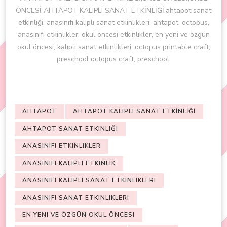
ÖNCESİ AHTAPOT KALIPLI SANAT ETKİNLİĞİ,ahtapot sanat
etkinliği, anasınıfı kalıplı sanat etkinlikleri, ahtapot, octopus,
anasınıfı etkinlikler, okul öncesi etkinlikler, en yeni ve özgün
okul öncesi, kalıplı sanat etkinlikleri, octopus printable craft,
preschool octopus craft, preschool,
AHTAPOT
AHTAPOT KALIPLI SANAT ETKİNLİĞİ
AHTAPOT SANAT ETKINLIĞI
ANASINIFI ETKINLIKLER
ANASINIFI KALIPLI ETKINLIK
ANASINIFI KALIPLI SANAT ETKINLIKLERI
ANASINIFI SANAT ETKINLIKLERI
EN YENI VE ÖZGÜN OKUL ÖNCESI