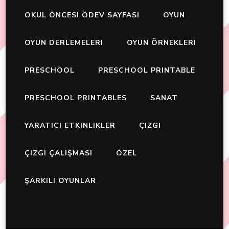
OKUL ÖNCESI ÖDEV SAYFASI
OYUN
OYUN DERLEMELERI
OYUN ÖRNEKLERI
PRESCHOOL
PRESCHOOL PRINTABLE
PRESCHOOL PRINTABLES
SANAT
YARATICI ETKINLIKLER
ÇIZGI
ÇIZGI ÇALIŞMASI
ÖZEL
ŞARKILI OYUNLAR