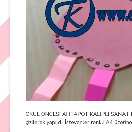
OKUL ÖNCESİ AHTAPOT KALIPLI SANAT ETKİ
çizilerek yapıldı. İsteyenler renkli A4 üzeri