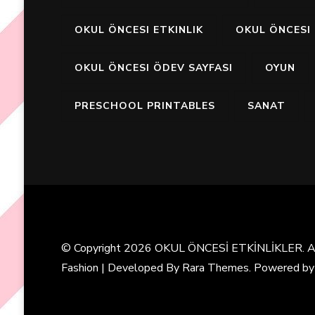
OKUL ÖNCESI ETKINLIK
OKUL ÖNCESI 
OKUL ÖNCESI ÖDEV SAYFASI
OYUN
PRESCHOOL PRINTABLES
SANAT
© Copyright 2026
OKUL ÖNCESİ ETKİNLİKLER
. 
Fashion | Developed By
Rara Themes
. Powered b