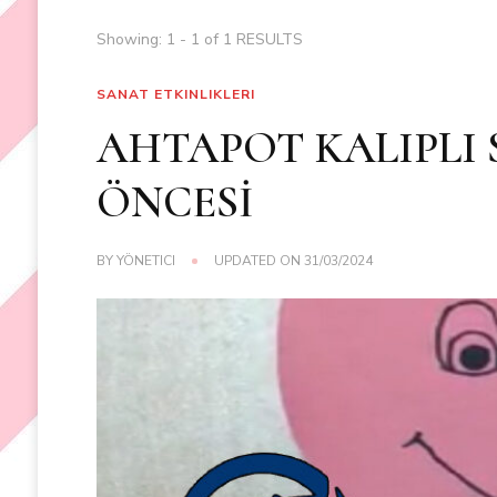
Showing: 1 - 1 of 1 RESULTS
SANAT ETKINLIKLERI
AHTAPOT KALIPLI 
ÖNCESİ
BY
YÖNETICI
UPDATED ON
31/03/2024