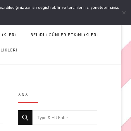
 dilediğiniz zaman değiştirebilir ve tercihlerinizi yönetebilirsiniz.
LİKLERİ
BELİRLİ GÜNLER ETKİNLİKLERİ
LİKLERİ
ARA
Looking
for