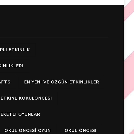
PLI ETKINLIK
INLIKLERI
AFTS
EN YENI VE ÖZGÜN ETKINLIKLER
ETKINLIKOKULÖNCESI
EKETLI OYUNLAR
OKUL ÖNCESİ OYUN
OKUL ÖNCESI