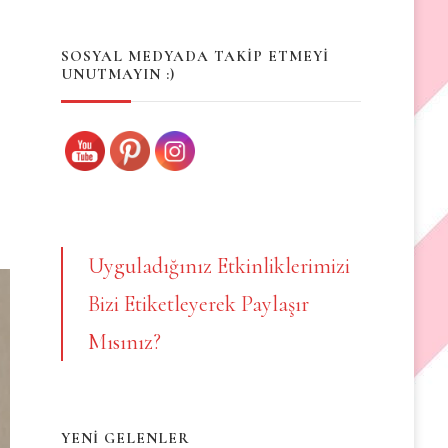
Something?
SOSYAL MEDYADA TAKİP ETMEYİ
UNUTMAYIN :)
Uyguladığınız Etkinliklerimizi
Bizi Etiketleyerek Paylaşır
Mısınız?
YENİ GELENLER