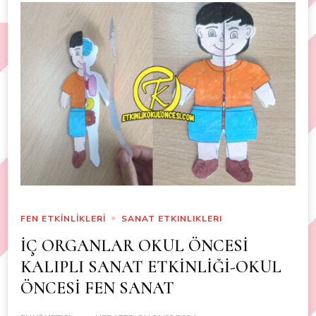
FEN ETKİNLİKLERİ
SANAT ETKINLIKLERI
İÇ ORGANLAR OKUL ÖNCESİ
KALIPLI SANAT ETKİNLİĞİ-OKUL
ÖNCESİ FEN SANAT