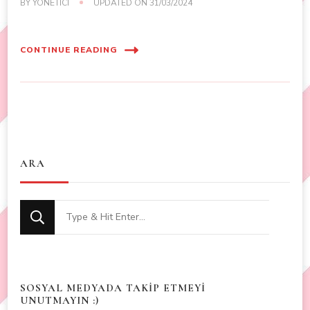
BY
YÖNETICI
UPDATED ON
31/03/2024
CONTINUE READING
ARA
Looking
for
Something?
SOSYAL MEDYADA TAKİP ETMEYİ
UNUTMAYIN :)