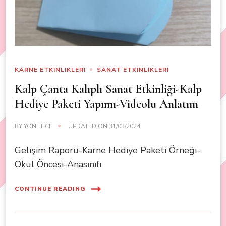
KARNE ETKINLIKLERI
SANAT ETKINLIKLERI
Kalp Çanta Kalıplı Sanat Etkinliği-Kalp
Hediye Paketi Yapımı-Videolu Anlatım
BY
YÖNETICI
UPDATED ON
31/03/2024
Gelişim Raporu-Karne Hediye Paketi Örneği-
Okul Öncesi-Anasınıfı
CONTINUE READING