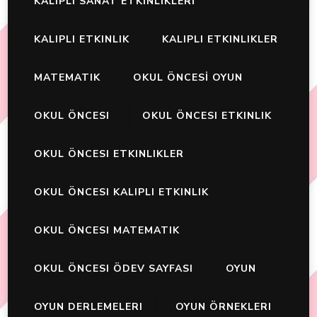
KALIPLI SANAT ETKİNLİKLERİ
KALIPLI ETKINLIK
KALIPLI ETKINLIKLER
MATEMATIK
OKUL ÖNCESİ OYUN
OKUL ÖNCESI
OKUL ÖNCESI ETKINLIK
OKUL ÖNCESI ETKINLIKLER
OKUL ÖNCESI KALIPLI ETKINLIK
OKUL ÖNCESI MATEMATIK
OKUL ÖNCESI ÖDEV SAYFASI
OYUN
OYUN DERLEMELERI
OYUN ÖRNEKLERI