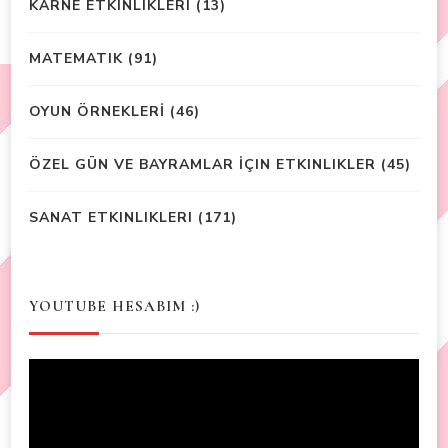
KARNE ETKINLIKLERI
(13)
MATEMATIK
(91)
OYUN ÖRNEKLERİ
(46)
ÖZEL GÜN VE BAYRAMLAR İÇIN ETKINLIKLER
(45)
SANAT ETKINLIKLERI
(171)
YOUTUBE HESABIM :)
Video
Player