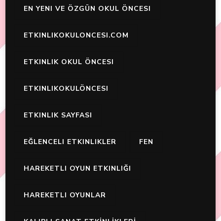
EN YENI VE ÖZGÜN OKUL ÖNCESI
ETKINLIKOKULONCESI.COM
ETKINLIK OKUL ÖNCESI
ETKINLIKOKULÖNCESI
ETKINLIK SAYFASI
EĞLENCELI ETKINLIKLER
FEN
HAREKETLI OYUN ETKINLIĞI
HAREKETLI OYUNLAR