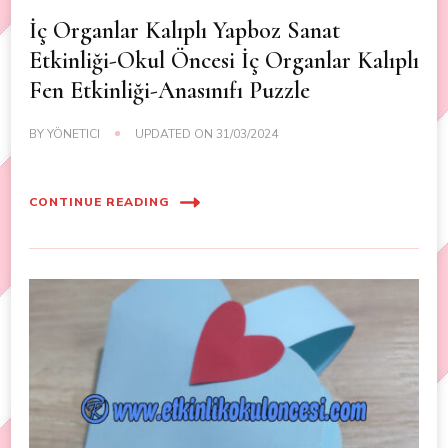
İç Organlar Kalıplı Yapboz Sanat
Etkinliği-Okul Öncesi İç Organlar Kalıplı
Fen Etkinliği-Anasınıfı Puzzle
BY
YÖNETICI
UPDATED ON
31/03/2024
CONTINUE READING