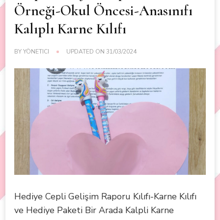
Örneği-Okul Öncesi-Anasınıfı
Kalıplı Karne Kılıfı
BY
YÖNETICI
UPDATED ON
31/03/2024
Hediye Cepli Gelişim Raporu Kılıfı-Karne Kılıfı
ve Hediye Paketi Bir Arada Kalpli Karne