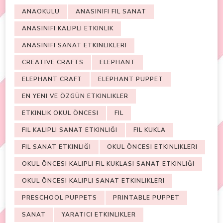
ANAOKULU
ANASINIFI FIL SANAT
ANASINIFI KALIPLI ETKINLIK
ANASINIFI SANAT ETKINLIKLERI
CREATIVE CRAFTS
ELEPHANT
ELEPHANT CRAFT
ELEPHANT PUPPET
EN YENI VE ÖZGÜN ETKINLIKLER
ETKINLIK OKUL ÖNCESI
FIL
FIL KALIPLI SANAT ETKINLIĞI
FIL KUKLA
FIL SANAT ETKINLIĞI
OKUL ÖNCESI ETKINLIKLERI
OKUL ÖNCESI KALIPLI FIL KUKLASI SANAT ETKINLIĞI
OKUL ÖNCESI KALIPLI SANAT ETKINLIKLERI
PRESCHOOL PUPPETS
PRINTABLE PUPPET
SANAT
YARATICI ETKINLIKLER