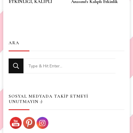
ETKİNLİĞİ, KALIPLI
Anasınıfı Kalıplı Etkinlik
ARA
Looking
for
Something?
SOSYAL MEDYADA TAKİP ETMEYİ
UNUTMAYIN :)