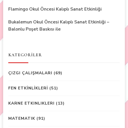
Flamingo Okul Öncesi Kalıplı Sanat Etkinliği
Bukalemun Okul Öncesi Kalıplı Sanat Etkinliği –
Balonlu Poşet Baskısı ile
KATEGORİLER
ÇIZGI ÇALIŞMALARI
(69)
FEN ETKİNLİKLERİ
(51)
KARNE ETKINLIKLERI
(13)
MATEMATIK
(91)