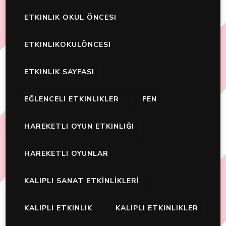
ETKINLIK OKUL ÖNCESI
ETKINLIKOKULÖNCESI
ETKINLIK SAYFASI
EĞLENCELI ETKINLIKLER
FEN
HAREKETLI OYUN ETKINLIĞI
HAREKETLI OYUNLAR
KALIPLI SANAT ETKİNLİKLERİ
KALIPLI ETKINLIK
KALIPLI ETKINLIKLER