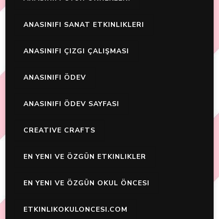
ANASINIFI SANAT ETKINLIKLERI
ANASINIFI ÇIZGI ÇALIŞMASI
ANASINIFI ÖDEV
ANASINIFI ÖDEV SAYFASI
CREATIVE CRAFTS
EN YENI VE ÖZGÜN ETKINLIKLER
EN YENI VE ÖZGÜN OKUL ÖNCESI
ETKINLIKOKULONCESI.COM