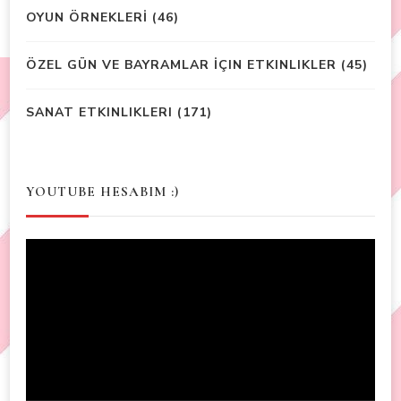
OYUN ÖRNEKLERİ
(46)
ÖZEL GÜN VE BAYRAMLAR İÇIN ETKINLIKLER
(45)
SANAT ETKINLIKLERI
(171)
YOUTUBE HESABIM :)
Video
Player