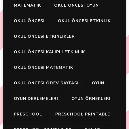
MATEMATIK
OKUL ÖNCESİ OYUN
OKUL ÖNCESI
OKUL ÖNCESI ETKINLIK
OKUL ÖNCESI ETKINLIKLER
OKUL ÖNCESI KALIPLI ETKINLIK
OKUL ÖNCESI MATEMATIK
OKUL ÖNCESI ÖDEV SAYFASI
OYUN
OYUN DERLEMELERI
OYUN ÖRNEKLERI
PRESCHOOL
PRESCHOOL PRINTABLE