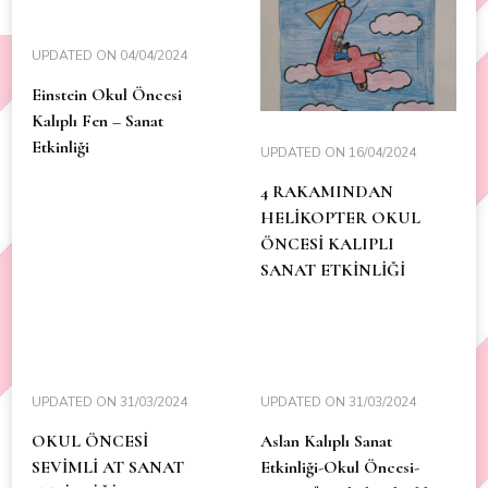
UPDATED ON
04/04/2024
Einstein Okul Öncesi
Kalıplı Fen – Sanat
Etkinliği
UPDATED ON
16/04/2024
4 RAKAMINDAN
HELİKOPTER OKUL
ÖNCESİ KALIPLI
SANAT ETKİNLİĞİ
UPDATED ON
31/03/2024
UPDATED ON
31/03/2024
OKUL ÖNCESİ
Aslan Kalıplı Sanat
SEVİMLİ AT SANAT
Etkinliği-Okul Öncesi-