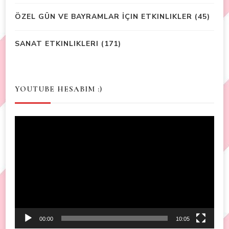
ÖZEL GÜN VE BAYRAMLAR İÇIN ETKINLIKLER
(45)
SANAT ETKINLIKLERI
(171)
YOUTUBE HESABIM :)
Video
Player
00:00
10:05