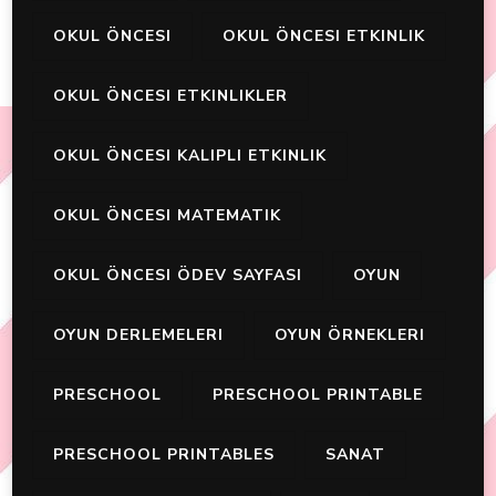
OKUL ÖNCESI
OKUL ÖNCESI ETKINLIK
OKUL ÖNCESI ETKINLIKLER
OKUL ÖNCESI KALIPLI ETKINLIK
OKUL ÖNCESI MATEMATIK
OKUL ÖNCESI ÖDEV SAYFASI
OYUN
OYUN DERLEMELERI
OYUN ÖRNEKLERI
PRESCHOOL
PRESCHOOL PRINTABLE
PRESCHOOL PRINTABLES
SANAT