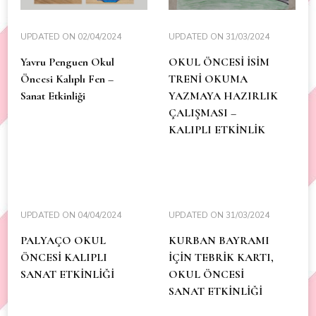
UPDATED ON
02/04/2024
UPDATED ON
31/03/2024
Yavru Penguen Okul
OKUL ÖNCESİ İSİM
Öncesi Kalıplı Fen –
TRENİ OKUMA
Sanat Etkinliği
YAZMAYA HAZIRLIK
ÇALIŞMASI –
KALIPLI ETKİNLİK
UPDATED ON
04/04/2024
UPDATED ON
31/03/2024
PALYAÇO OKUL
KURBAN BAYRAMI
ÖNCESİ KALIPLI
İÇİN TEBRİK KARTI,
SANAT ETKİNLİĞİ
OKUL ÖNCESİ
SANAT ETKİNLİĞİ