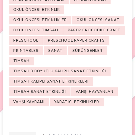
OKUL ÖNCESI ETKINLIK
OKUL ÖNCESI ETKINLIKLER
OKUL ÖNCESI SANAT
OKUL ÖNCESI TIMSAH
PAPER CROCODILE CRAFT
PRESCHOOL
PRESCHOOL PAPER CRAFTS
PRINTABLES
SANAT
SÜRÜNGENLER
TIMSAH
TIMSAH 3 BOYUTLU KALIPLI SANAT ETKINLIĞI
TIMSAH KALIPLI SANAT ETKINLIKLERI
TIMSAH SANAT ETKINLIĞI
VAHŞI HAYVANLAR
VAHŞI KAVRAMI
YARATICI ETKINLIKLER