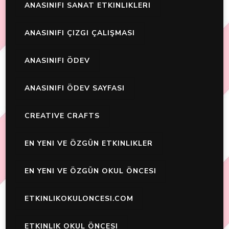
ANASINIFI SANAT ETKINLIKLERI
ANASINIFI ÇIZGI ÇALIŞMASI
ANASINIFI ÖDEV
ANASINIFI ÖDEV SAYFASI
CREATIVE CRAFTS
EN YENI VE ÖZGÜN ETKINLIKLER
EN YENI VE ÖZGÜN OKUL ÖNCESI
ETKINLIKOKULONCESI.COM
ETKINLIK OKUL ÖNCESI