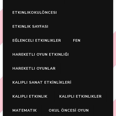
ETKINLIKOKULÖNCESI
ETKINLIK SAYFASI
EĞLENCELI ETKINLIKLER
FEN
HAREKETLI OYUN ETKINLIĞI
HAREKETLI OYUNLAR
KALIPLI SANAT ETKİNLİKLERİ
KALIPLI ETKINLIK
KALIPLI ETKINLIKLER
MATEMATIK
OKUL ÖNCESİ OYUN