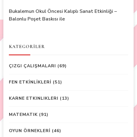
Bukalemun Okul Öncesi Kalıplı Sanat Etkinliği –
Balonlu Poşet Baskısı ile
KATEGORİLER
ÇIZGI ÇALIŞMALARI
(69)
FEN ETKİNLİKLERİ
(51)
KARNE ETKINLIKLERI
(13)
MATEMATIK
(91)
OYUN ÖRNEKLERİ
(46)