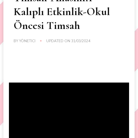
Kalıplı Etkinlik-Okul
Öncesi Timsah
BY
YÖNETICI
UPDATED ON
31/03/2024