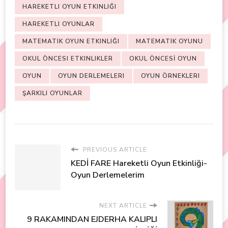
HAREKETLI OYUN ETKINLIĞI
HAREKETLI OYUNLAR
MATEMATIK OYUN ETKINLIĞI
MATEMATIK OYUNU
OKUL ÖNCESI ETKINLIKLER
OKUL ÖNCESİ OYUN
OYUN
OYUN DERLEMELERI
OYUN ÖRNEKLERI
ŞARKILI OYUNLAR
PREVIOUS ARTICLE
KEDİ FARE Hareketli Oyun Etkinliği-
Oyun Derlemelerim
NEXT ARTICLE
9 RAKAMINDAN EJDERHA KALIPLI