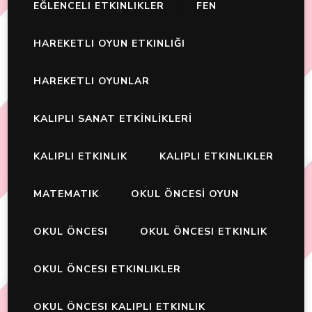
EĞLENCELI ETKINLIKLER
FEN
HAREKETLI OYUN ETKINLIĞI
HAREKETLI OYUNLAR
KALIPLI SANAT ETKİNLİKLERİ
KALIPLI ETKINLIK
KALIPLI ETKINLIKLER
MATEMATIK
OKUL ÖNCESİ OYUN
OKUL ÖNCESI
OKUL ÖNCESI ETKINLIK
OKUL ÖNCESI ETKINLIKLER
OKUL ÖNCESI KALIPLI ETKINLIK