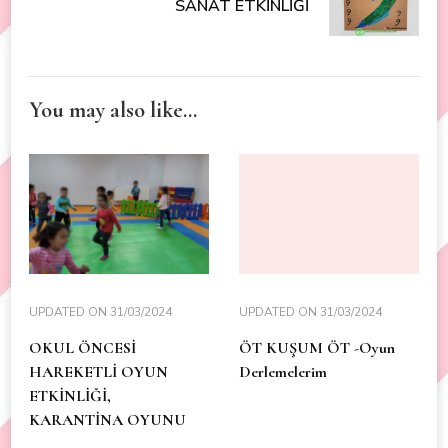
SANAT ETKİNLİĞİ
You may also like...
UPDATED ON
31/03/2024
UPDATED ON
31/03/2024
OKUL ÖNCESİ
ÖT KUŞUM ÖT -Oyun
HAREKETLİ OYUN
Derlemelerim
ETKİNLİĞİ,
KARANTİNA OYUNU