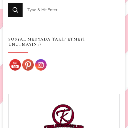
Looking
for
Something?
SOSYAL MEDYADA TAKİP ETMEYİ
UNUTMAYIN :)