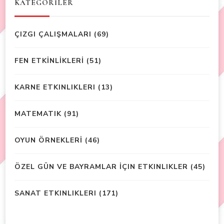
KATEGORİLER
ÇIZGI ÇALIŞMALARI
(69)
FEN ETKİNLİKLERİ
(51)
KARNE ETKINLIKLERI
(13)
MATEMATIK
(91)
OYUN ÖRNEKLERİ
(46)
ÖZEL GÜN VE BAYRAMLAR İÇIN ETKINLIKLER
(45)
SANAT ETKINLIKLERI
(171)