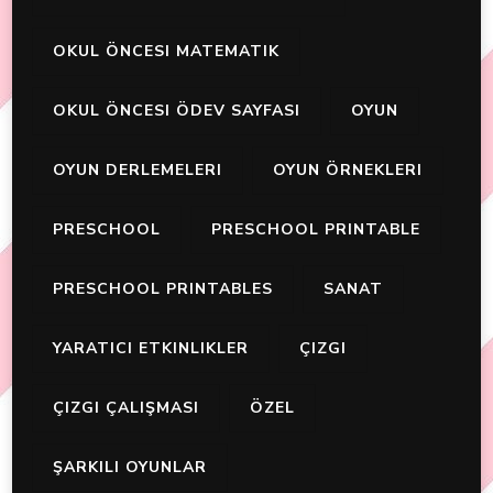
OKUL ÖNCESI MATEMATIK
OKUL ÖNCESI ÖDEV SAYFASI
OYUN
OYUN DERLEMELERI
OYUN ÖRNEKLERI
PRESCHOOL
PRESCHOOL PRINTABLE
PRESCHOOL PRINTABLES
SANAT
YARATICI ETKINLIKLER
ÇIZGI
ÇIZGI ÇALIŞMASI
ÖZEL
ŞARKILI OYUNLAR