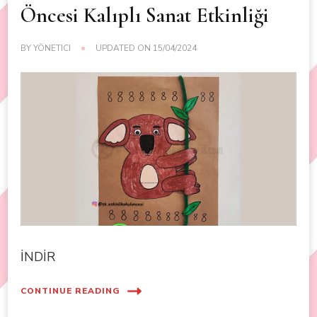
Öncesi Kalıplı Sanat Etkinliği
BY
YÖNETICI
UPDATED ON
15/04/2024
İNDİR
CONTINUE READING