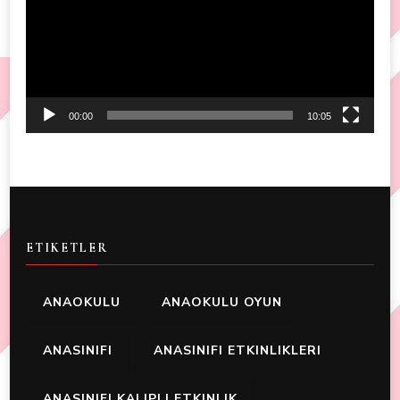
00:00
10:05
ETIKETLER
ANAOKULU
ANAOKULU OYUN
ANASINIFI
ANASINIFI ETKINLIKLERI
ANASINIFI KALIPLI ETKINLIK