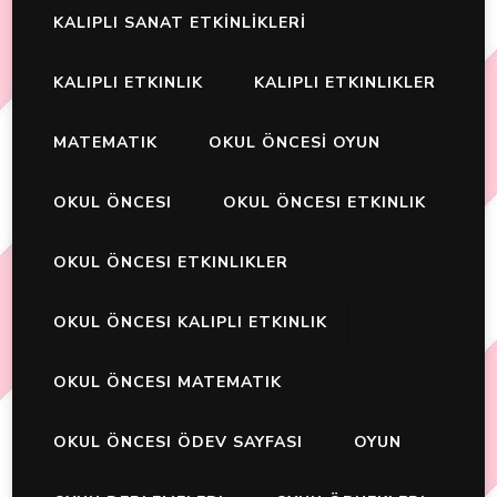
KALIPLI SANAT ETKİNLİKLERİ
KALIPLI ETKINLIK
KALIPLI ETKINLIKLER
MATEMATIK
OKUL ÖNCESİ OYUN
OKUL ÖNCESI
OKUL ÖNCESI ETKINLIK
OKUL ÖNCESI ETKINLIKLER
OKUL ÖNCESI KALIPLI ETKINLIK
OKUL ÖNCESI MATEMATIK
OKUL ÖNCESI ÖDEV SAYFASI
OYUN