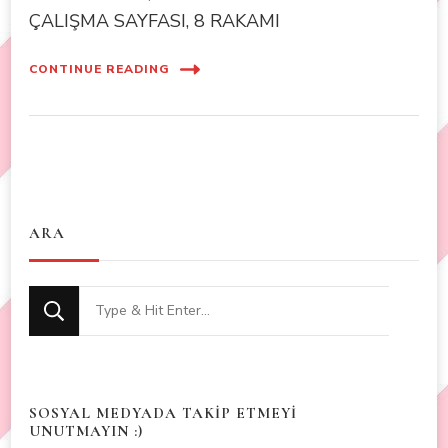
ÇALIŞMA SAYFASI, 8 RAKAMI
CONTINUE READING
ARA
Looking
for
Something?
SOSYAL MEDYADA TAKİP ETMEYİ
UNUTMAYIN :)