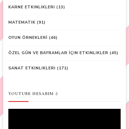
KARNE ETKINLIKLERI
(13)
MATEMATIK
(91)
OYUN ÖRNEKLERİ
(46)
ÖZEL GÜN VE BAYRAMLAR İÇIN ETKINLIKLER
(45)
SANAT ETKINLIKLERI
(171)
YOUTUBE HESABIM :)
Video
Player