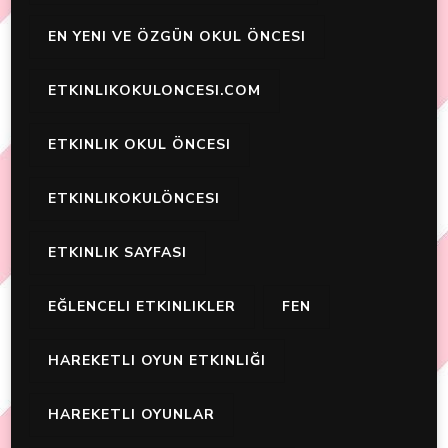
EN YENI VE ÖZGÜN OKUL ÖNCESI
ETKINLIKOKULONCESI.COM
ETKINLIK OKUL ÖNCESI
ETKINLIKOKULÖNCESI
ETKINLIK SAYFASI
EĞLENCELI ETKINLIKLER
FEN
HAREKETLI OYUN ETKINLIĞI
HAREKETLI OYUNLAR