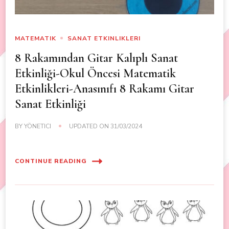
MATEMATIK
SANAT ETKINLIKLERI
8 Rakamından Gitar Kalıplı Sanat
Etkinliği-Okul Öncesi Matematik
Etkinlikleri-Anasınıfı 8 Rakamı Gitar
Sanat Etkinliği
BY
YÖNETICI
UPDATED ON
31/03/2024
CONTINUE READING