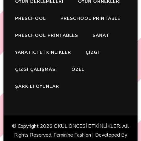
OYUN DERLEMELERI
OYUN ÖRNEKLERI
PRESCHOOL
PRESCHOOL PRINTABLE
PRESCHOOL PRINTABLES
SANAT
YARATICI ETKINLIKLER
ÇIZGI
ÇIZGI ÇALIŞMASI
ÖZEL
ŞARKILI OYUNLAR
© Copyright 2026
OKUL ÖNCESİ ETKİNLİKLER
. All
Rights Reserved. Feminine Fashion | Developed By