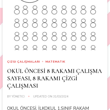
ÇIZGI ÇALIŞMALARI
MATEMATIK
OKUL ÖNCESİ 8 RAKAMI ÇALIŞMA
SAYFASI, 8 RAKAMI ÇİZGİ
ÇALIŞMASI
BY
YÖNETICI
UPDATED ON
31/03/2024
OKUL ÖNCESİ, İLKOKUL 1.SINIF RAKAM