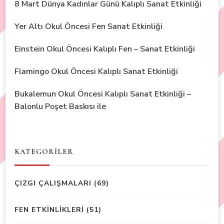
8 Mart Dünya Kadınlar Günü Kalıplı Sanat Etkinliği
Yer Altı Okul Öncesi Fen Sanat Etkinliği
Einstein Okul Öncesi Kalıplı Fen – Sanat Etkinliği
Flamingo Okul Öncesi Kalıplı Sanat Etkinliği
Bukalemun Okul Öncesi Kalıplı Sanat Etkinliği –
Balonlu Poşet Baskısı ile
KATEGORİLER
ÇIZGI ÇALIŞMALARI
(69)
FEN ETKİNLİKLERİ
(51)