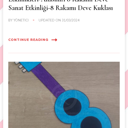
Sanat Etkinliği-8 Rakamı Deve Kuklası
BY
YÖNETICI
UPDATED ON
31/03/2024
CONTINUE READING