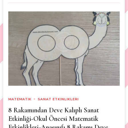
MATEMATIK
SANAT ETKINLIKLERI
8 Rakamından Deve Kalıplı Sanat
Etkinliği-Okul Öncesi Matematik
Etkinlikleri-Anasınıfı 8 Rakamı Deve