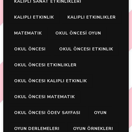
KALIPLI SANAT ETKİNLİKLERİ
KALIPLI ETKINLIK
KALIPLI ETKINLIKLER
MATEMATIK
OKUL ÖNCESİ OYUN
OKUL ÖNCESI
OKUL ÖNCESI ETKINLIK
OKUL ÖNCESI ETKINLIKLER
OKUL ÖNCESI KALIPLI ETKINLIK
OKUL ÖNCESI MATEMATIK
OKUL ÖNCESI ÖDEV SAYFASI
OYUN
OYUN DERLEMELERI
OYUN ÖRNEKLERI