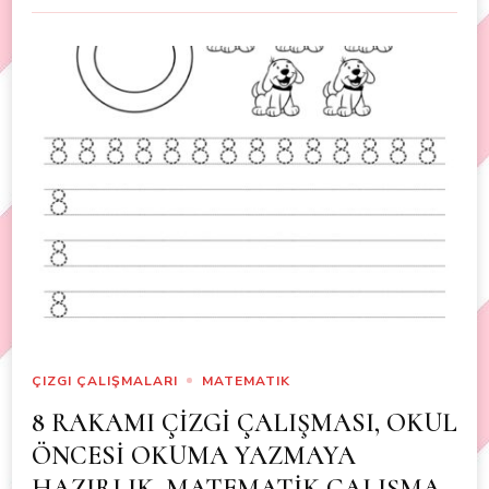
ÇIZGI ÇALIŞMALARI
MATEMATIK
8 RAKAMI ÇİZGİ ÇALIŞMASI, OKUL
ÖNCESİ OKUMA YAZMAYA
HAZIRLIK, MATEMATİK ÇALIŞMA