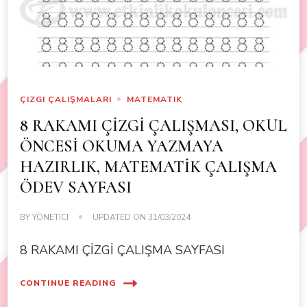
ÇIZGI ÇALIŞMALARI
MATEMATIK
8 RAKAMI ÇİZGİ ÇALIŞMASI, OKUL
ÖNCESİ OKUMA YAZMAYA
HAZIRLIK, MATEMATİK ÇALIŞMA
ÖDEV SAYFASI
BY
YÖNETICI
UPDATED ON
31/03/2024
8 RAKAMI ÇİZGİ ÇALIŞMA SAYFASI
CONTINUE READING