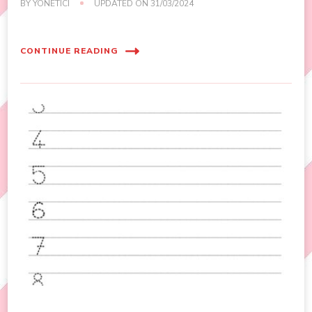
BY
YÖNETICI
UPDATED ON
31/03/2024
CONTINUE READING