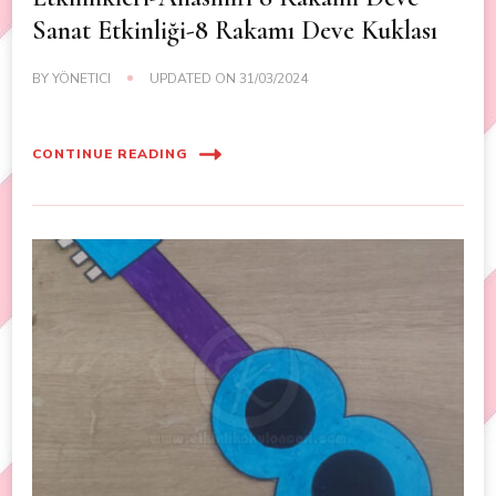
Sanat Etkinliği-8 Rakamı Deve Kuklası
BY
YÖNETICI
UPDATED ON
31/03/2024
CONTINUE READING