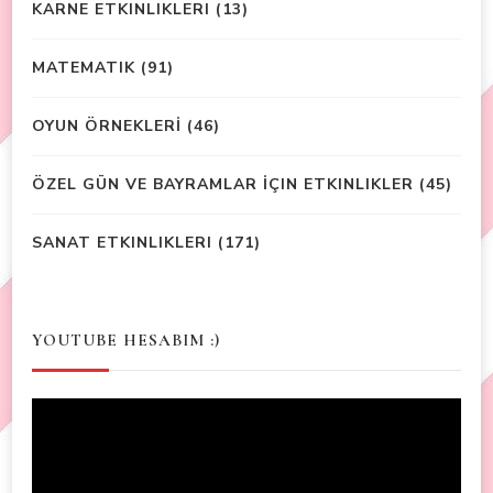
KARNE ETKINLIKLERI
(13)
MATEMATIK
(91)
OYUN ÖRNEKLERİ
(46)
ÖZEL GÜN VE BAYRAMLAR İÇIN ETKINLIKLER
(45)
SANAT ETKINLIKLERI
(171)
YOUTUBE HESABIM :)
Video
Player