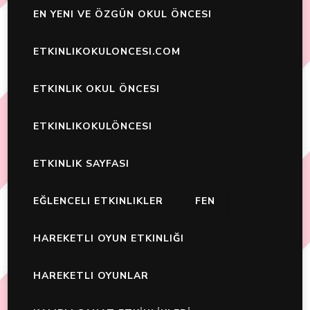
EN YENI VE ÖZGÜN OKUL ÖNCESI
ETKINLIKOKULONCESI.COM
ETKINLIK OKUL ÖNCESI
ETKINLIKOKULÖNCESI
ETKINLIK SAYFASI
EĞLENCELI ETKINLIKLER
FEN
HAREKETLI OYUN ETKINLIĞI
HAREKETLI OYUNLAR