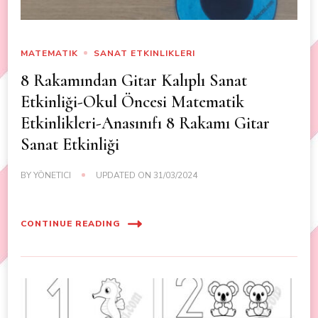
MATEMATIK
SANAT ETKINLIKLERI
8 Rakamından Gitar Kalıplı Sanat
Etkinliği-Okul Öncesi Matematik
Etkinlikleri-Anasınıfı 8 Rakamı Gitar
Sanat Etkinliği
BY
YÖNETICI
UPDATED ON
31/03/2024
CONTINUE READING