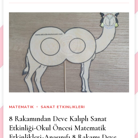
MATEMATIK
SANAT ETKINLIKLERI
8 Rakamından Deve Kalıplı Sanat
Etkinliği-Okul Öncesi Matematik
Etkinlikleri-Anasınıfı 8 Rakamı Deve