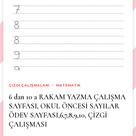
ÇIZGI ÇALIŞMALARI
MATEMATIK
6 dan 10 a RAKAM YAZMA ÇALIŞMA
SAYFASI, OKUL ÖNCESİ SAYILAR
ÖDEV SAYFASI,6,7,8,9,10, ÇİZGİ
ÇALIŞMASI