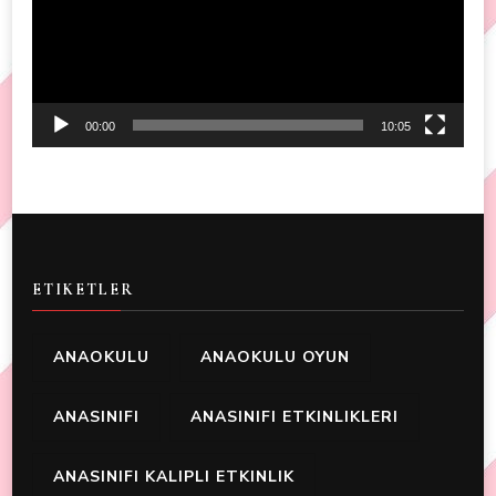
00:00
10:05
ETIKETLER
ANAOKULU
ANAOKULU OYUN
ANASINIFI
ANASINIFI ETKINLIKLERI
ANASINIFI KALIPLI ETKINLIK