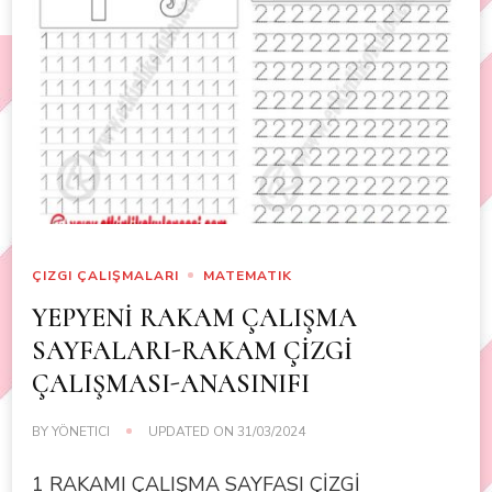
ÇIZGI ÇALIŞMALARI
MATEMATIK
YEPYENİ RAKAM ÇALIŞMA
SAYFALARI-RAKAM ÇİZGİ
ÇALIŞMASI-ANASINIFI
BY
YÖNETICI
UPDATED ON
31/03/2024
1 RAKAMI ÇALIŞMA SAYFASI ÇİZGİ