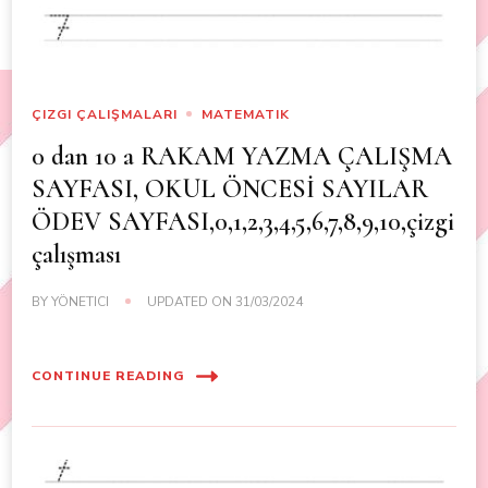
ÇIZGI ÇALIŞMALARI
MATEMATIK
0 dan 10 a RAKAM YAZMA ÇALIŞMA
SAYFASI, OKUL ÖNCESİ SAYILAR
ÖDEV SAYFASI,0,1,2,3,4,5,6,7,8,9,10,çizgi
çalışması
BY
YÖNETICI
UPDATED ON
31/03/2024
CONTINUE READING