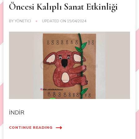
Öncesi Kalıplı Sanat Etkinliği
BY
YÖNETICI
UPDATED ON
15/04/2024
İNDİR
CONTINUE READING