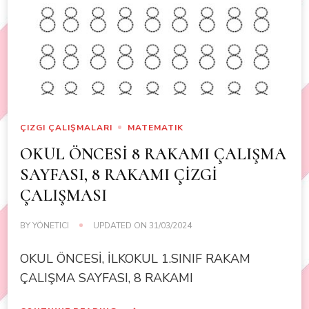
ÇIZGI ÇALIŞMALARI
MATEMATIK
OKUL ÖNCESİ 8 RAKAMI ÇALIŞMA
SAYFASI, 8 RAKAMI ÇİZGİ
ÇALIŞMASI
BY
YÖNETICI
UPDATED ON
31/03/2024
OKUL ÖNCESİ, İLKOKUL 1.SINIF RAKAM
ÇALIŞMA SAYFASI, 8 RAKAMI