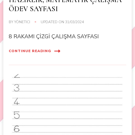
ÖDEV SAYFASI
BY
YÖNETICI
UPDATED ON
31/03/2024
8 RAKAMI ÇİZGİ ÇALIŞMA SAYFASI
CONTINUE READING