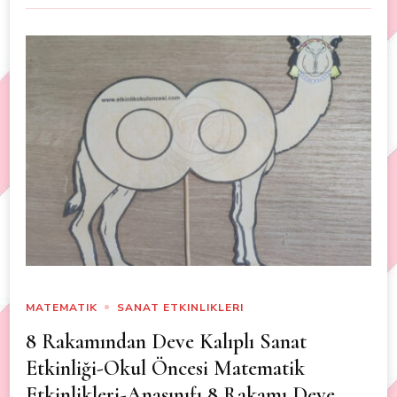
MATEMATIK
SANAT ETKINLIKLERI
8 Rakamından Deve Kalıplı Sanat
Etkinliği-Okul Öncesi Matematik
Etkinlikleri-Anasınıfı 8 Rakamı Deve