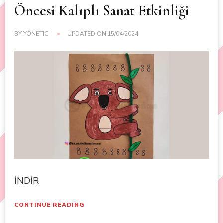
Öncesi Kalıplı Sanat Etkinliği
BY
YÖNETICI
UPDATED ON
15/04/2024
İNDİR
CONTINUE READING