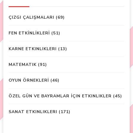
ÇIZGI ÇALIŞMALARI
(69)
FEN ETKİNLİKLERİ
(51)
KARNE ETKINLIKLERI
(13)
MATEMATIK
(91)
OYUN ÖRNEKLERİ
(46)
ÖZEL GÜN VE BAYRAMLAR İÇIN ETKINLIKLER
(45)
SANAT ETKINLIKLERI
(171)