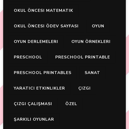
OKUL ÖNCESI MATEMATIK
OKUL ÖNCESI ÖDEV SAYFASI
OYUN
OYUN DERLEMELERI
OYUN ÖRNEKLERI
PRESCHOOL
PRESCHOOL PRINTABLE
PRESCHOOL PRINTABLES
SANAT
YARATICI ETKINLIKLER
ÇIZGI
ÇIZGI ÇALIŞMASI
ÖZEL
ŞARKILI OYUNLAR