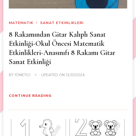
MATEMATIK
SANAT ETKINLIKLERI
8 Rakamından Gitar Kalıplı Sanat
Etkinliği-Okul Öncesi Matematik
Etkinlikleri-Anasınıfı 8 Rakamı Gitar
Sanat Etkinliği
BY
YÖNETICI
UPDATED ON
31/03/2024
CONTINUE READING