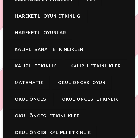
HAREKETLI OYUN ETKINLIĞI
HAREKETLI OYUNLAR
KALIPLI SANAT ETKİNLİKLERİ
KALIPLI ETKINLIK
KALIPLI ETKINLIKLER
MATEMATIK
OKUL ÖNCESİ OYUN
OKUL ÖNCESI
OKUL ÖNCESI ETKINLIK
OKUL ÖNCESI ETKINLIKLER
OKUL ÖNCESI KALIPLI ETKINLIK