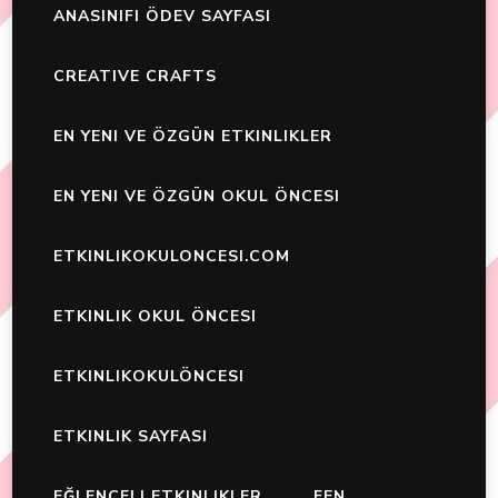
ANASINIFI ÖDEV SAYFASI
CREATIVE CRAFTS
EN YENI VE ÖZGÜN ETKINLIKLER
EN YENI VE ÖZGÜN OKUL ÖNCESI
ETKINLIKOKULONCESI.COM
ETKINLIK OKUL ÖNCESI
ETKINLIKOKULÖNCESI
ETKINLIK SAYFASI
EĞLENCELI ETKINLIKLER
FEN