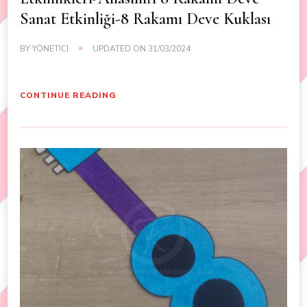
Sanat Etkinliği-8 Rakamı Deve Kuklası
BY
YÖNETICI
UPDATED ON
31/03/2024
CONTINUE READING