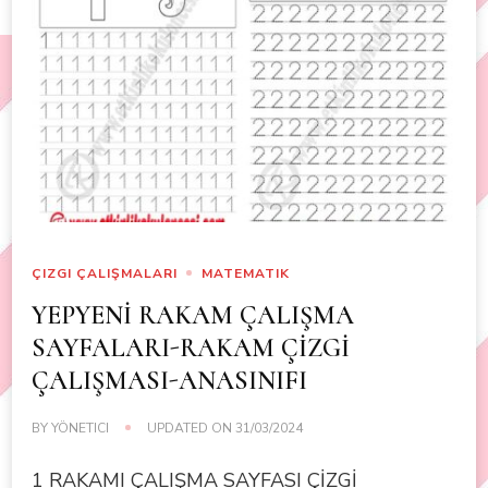
ÇIZGI ÇALIŞMALARI
MATEMATIK
YEPYENİ RAKAM ÇALIŞMA
SAYFALARI-RAKAM ÇİZGİ
ÇALIŞMASI-ANASINIFI
BY
YÖNETICI
UPDATED ON
31/03/2024
1 RAKAMI ÇALIŞMA SAYFASI ÇİZGİ