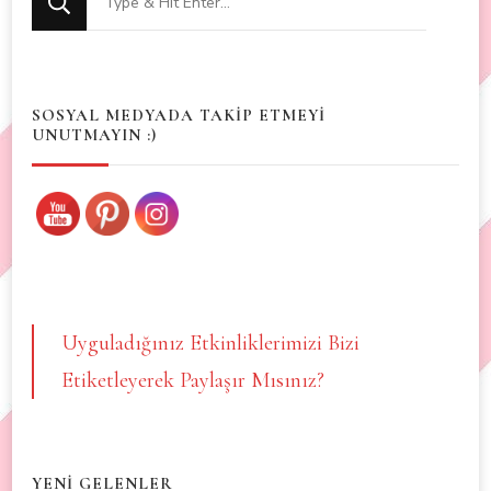
for
Something?
SOSYAL MEDYADA TAKİP ETMEYİ
UNUTMAYIN :)
Uyguladığınız Etkinliklerimizi Bizi
Etiketleyerek Paylaşır Mısınız?
YENİ GELENLER