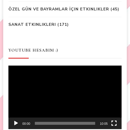
ÖZEL GÜN VE BAYRAMLAR İÇIN ETKINLIKLER
(45)
SANAT ETKINLIKLERI
(171)
YOUTUBE HESABIM :)
Video
Player
00:00
10:05