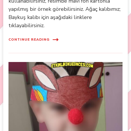
kullanabilirsiniz, resimde mavi fon kartonla
yapılmış bir örnek görebilirsiniz. Ağaç kalıbımız;
Baykuş kalıbı için aşağıdaki linklere
tıklayabilirsiniz.
CONTINUE READING