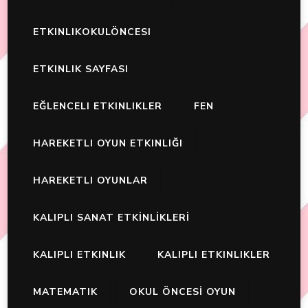
ETKINLIKOKULÖNCESI
ETKINLIK SAYFASI
EĞLENCELI ETKINLIKLER
FEN
HAREKETLI OYUN ETKINLIĞI
HAREKETLI OYUNLAR
KALIPLI SANAT ETKİNLİKLERİ
KALIPLI ETKINLIK
KALIPLI ETKINLIKLER
MATEMATIK
OKUL ÖNCESİ OYUN