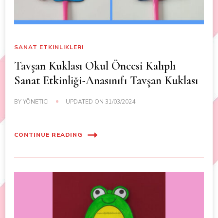
SANAT ETKINLIKLERI
Tavşan Kuklası Okul Öncesi Kalıplı
Sanat Etkinliği-Anasınıfı Tavşan Kuklası
BY
YÖNETICI
UPDATED ON
31/03/2024
CONTINUE READING