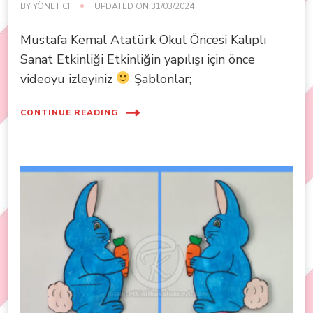
BY
YÖNETICI
UPDATED ON
31/03/2024
Mustafa Kemal Atatürk Okul Öncesi Kalıplı
Sanat Etkinliği Etkinliğin yapılışı için önce
videoyu izleyiniz
Şablonlar;
CONTINUE READING