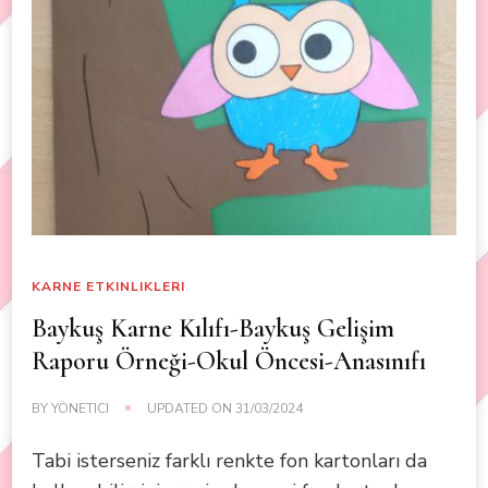
KARNE ETKINLIKLERI
Baykuş Karne Kılıfı-Baykuş Gelişim
Raporu Örneği-Okul Öncesi-Anasınıfı
BY
YÖNETICI
UPDATED ON
31/03/2024
Tabi isterseniz farklı renkte fon kartonları da