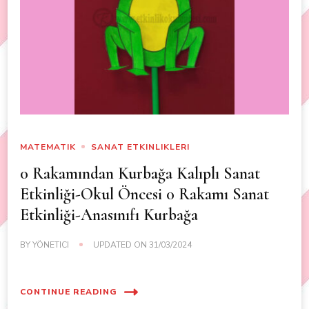
MATEMATIK
SANAT ETKINLIKLERI
0 Rakamından Kurbağa Kalıplı Sanat
Etkinliği-Okul Öncesi 0 Rakamı Sanat
Etkinliği-Anasınıfı Kurbağa
BY
YÖNETICI
UPDATED ON
31/03/2024
CONTINUE READING