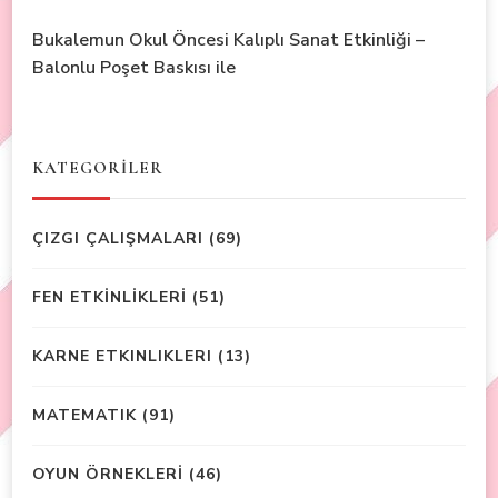
Bukalemun Okul Öncesi Kalıplı Sanat Etkinliği –
Balonlu Poşet Baskısı ile
KATEGORİLER
ÇIZGI ÇALIŞMALARI
(69)
FEN ETKİNLİKLERİ
(51)
KARNE ETKINLIKLERI
(13)
MATEMATIK
(91)
OYUN ÖRNEKLERİ
(46)