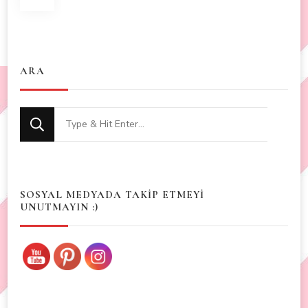
navigation
ARA
Looking
for
Something?
SOSYAL MEDYADA TAKİP ETMEYİ
UNUTMAYIN :)