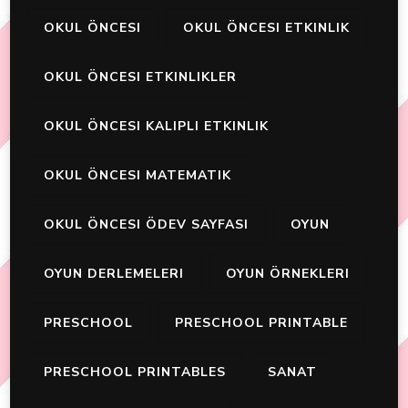
OKUL ÖNCESI
OKUL ÖNCESI ETKINLIK
OKUL ÖNCESI ETKINLIKLER
OKUL ÖNCESI KALIPLI ETKINLIK
OKUL ÖNCESI MATEMATIK
OKUL ÖNCESI ÖDEV SAYFASI
OYUN
OYUN DERLEMELERI
OYUN ÖRNEKLERI
PRESCHOOL
PRESCHOOL PRINTABLE
PRESCHOOL PRINTABLES
SANAT