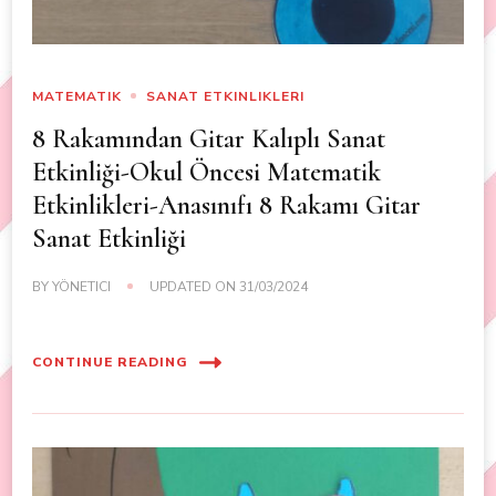
MATEMATIK
SANAT ETKINLIKLERI
8 Rakamından Gitar Kalıplı Sanat
Etkinliği-Okul Öncesi Matematik
Etkinlikleri-Anasınıfı 8 Rakamı Gitar
Sanat Etkinliği
BY
YÖNETICI
UPDATED ON
31/03/2024
CONTINUE READING