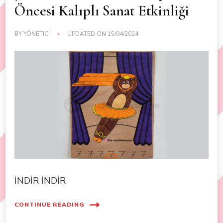
Öncesi Kalıplı Sanat Etkinliği
BY
YÖNETICI
UPDATED ON
15/04/2024
İNDİR İNDİR
CONTINUE READING