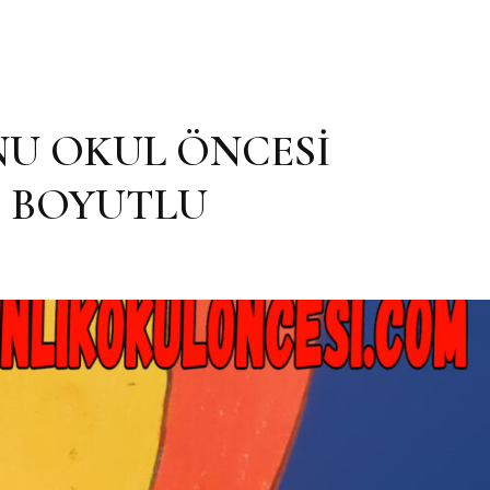
NU OKUL ÖNCESİ
3 BOYUTLU