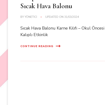
Sıcak Hava Balonu
BY
YÖNETICI
UPDATED ON
31/03/2024
Sıcak Hava Balonu Karne Kılıfı – Okul Öncesi
Kalıplı Etkinlik
CONTINUE READING