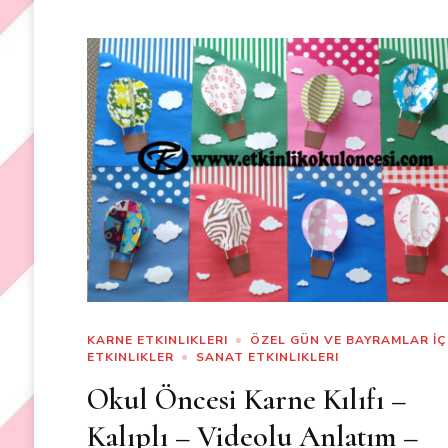
KARNE ETKINLIKLERI
ÖZEL GÜN VE BAYRAMLAR İÇ
ETKINLIKLER
SANAT ETKINLIKLERI
Okul Öncesi Karne Kılıfı –
Kalıplı – Videolu Anlatım –