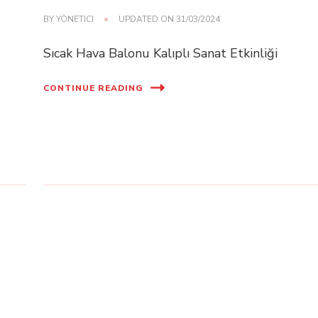
BY
YÖNETICI
UPDATED ON
31/03/2024
Sıcak Hava Balonu Kalıplı Sanat Etkinliği
CONTINUE READING