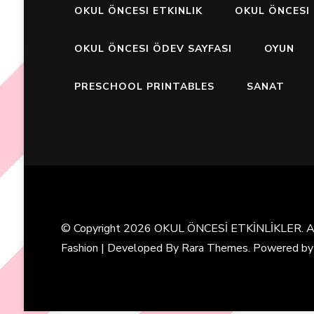
OKUL ÖNCESI ETKINLIK
OKUL ÖNCESI 
OKUL ÖNCESI ÖDEV SAYFASI
OYUN
PRESCHOOL PRINTABLES
SANAT
© Copyright 2026
OKUL ÖNCESİ ETKİNLİKLER
. 
Fashion | Developed By
Rara Themes
. Powered b