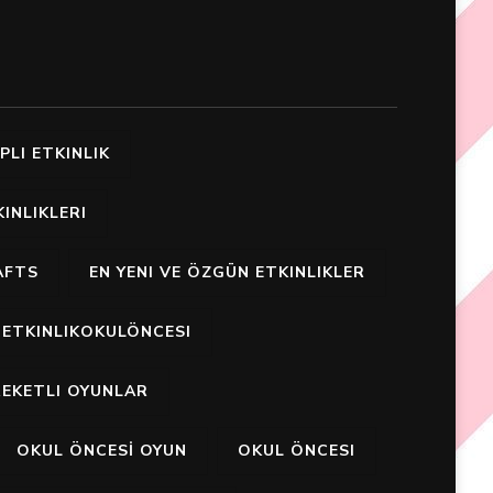
PLI ETKINLIK
INLIKLERI
AFTS
EN YENI VE ÖZGÜN ETKINLIKLER
ETKINLIKOKULÖNCESI
EKETLI OYUNLAR
OKUL ÖNCESİ OYUN
OKUL ÖNCESI