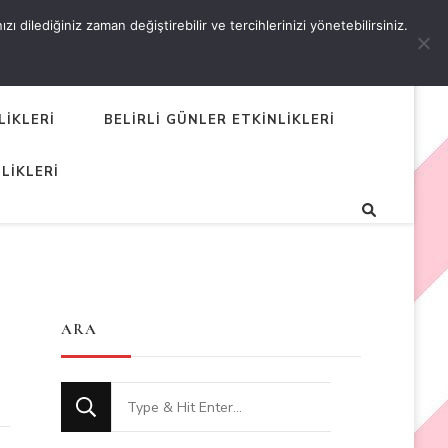
 dilediğiniz zaman değiştirebilir ve tercihlerinizi yönetebilirsiniz.
LİKLERİ
BELİRLİ GÜNLER ETKİNLİKLERİ
LİKLERİ
ARA
Looking
for