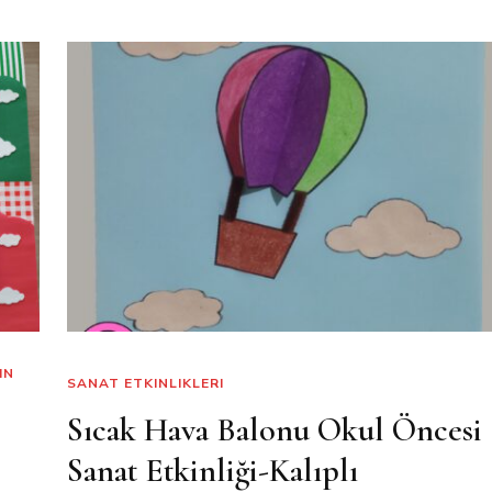
IN
SANAT ETKINLIKLERI
Sıcak Hava Balonu Okul Öncesi
Sanat Etkinliği-Kalıplı