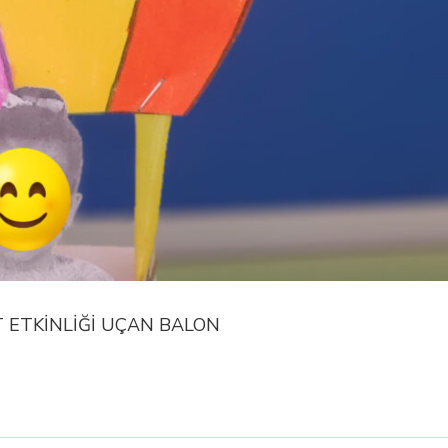
T ETKİNLİĞİ UÇAN BALON