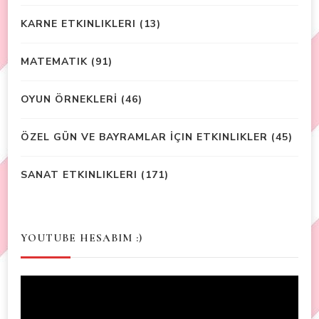
KARNE ETKINLIKLERI
(13)
MATEMATIK
(91)
OYUN ÖRNEKLERİ
(46)
ÖZEL GÜN VE BAYRAMLAR İÇIN ETKINLIKLER
(45)
SANAT ETKINLIKLERI
(171)
YOUTUBE HESABIM :)
Video
Player