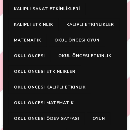
KALIPLI SANAT ETKİNLİKLERİ
KALIPLI ETKINLIK
KALIPLI ETKINLIKLER
MATEMATIK
OKUL ÖNCESİ OYUN
OKUL ÖNCESI
OKUL ÖNCESI ETKINLIK
OKUL ÖNCESI ETKINLIKLER
OKUL ÖNCESI KALIPLI ETKINLIK
OKUL ÖNCESI MATEMATIK
OKUL ÖNCESI ÖDEV SAYFASI
OYUN