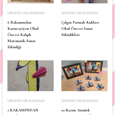
UPDATED ON
16/04/2024
UPDATED ON
31/03/2024
6 Rakamından
Çılgın Parmak Kuklası-
Karıncayiyen Okul
Okul Öncesi Sanat
Öncesi Kalıplı
Etkinlikleri
Matematik-Sanat
Etkinliği
UPDATED ON
31/03/2024
UPDATED ON
31/03/2024
1 RAKAMINDAN
10 Kasım Atatürk