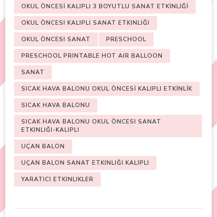
OKUL ÖNCESİ KALIPLI 3 BOYUTLU SANAT ETKİNLİĞİ
OKUL ÖNCESI KALIPLI SANAT ETKINLIĞI
OKUL ÖNCESI SANAT
PRESCHOOL
PRESCHOOL PRINTABLE HOT AIR BALLOON
SANAT
SICAK HAVA BALONU OKUL ÖNCESİ KALIPLI ETKİNLİK
SICAK HAVA BALONU
SICAK HAVA BALONU OKUL ÖNCESI SANAT
ETKINLIĞI-KALIPLI
UÇAN BALON
UÇAN BALON SANAT ETKINLIĞI KALIPLI
YARATICI ETKINLIKLER