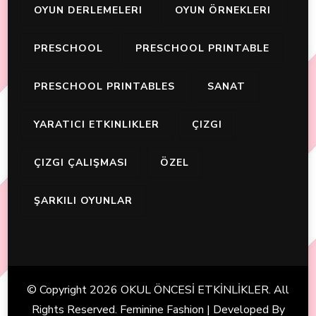
OYUN DERLEMELERI
OYUN ÖRNEKLERI
PRESCHOOL
PRESCHOOL PRINTABLE
PRESCHOOL PRINTABLES
SANAT
YARATICI ETKINLIKLER
ÇIZGI
ÇIZGI ÇALIŞMASI
ÖZEL
ŞARKILI OYUNLAR
© Copyright 2026
OKUL ÖNCESİ ETKİNLİKLER
. All
Rights Reserved. Feminine Fashion | Developed By