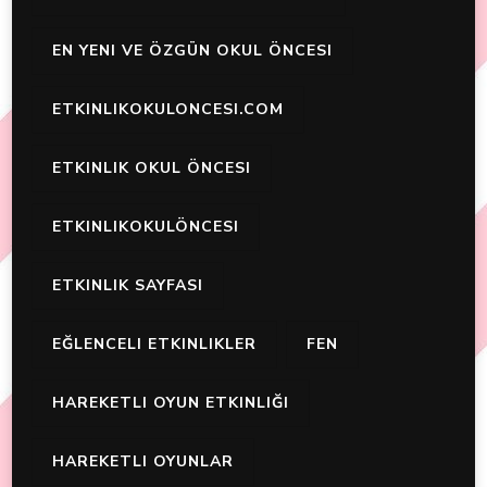
EN YENI VE ÖZGÜN OKUL ÖNCESI
ETKINLIKOKULONCESI.COM
ETKINLIK OKUL ÖNCESI
ETKINLIKOKULÖNCESI
ETKINLIK SAYFASI
EĞLENCELI ETKINLIKLER
FEN
HAREKETLI OYUN ETKINLIĞI
HAREKETLI OYUNLAR