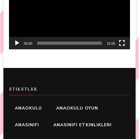
00:00
10:05
ETIKETLER
ANAOKULU
ANAOKULU OYUN
ANASINIFI
ANASINIFI ETKINLIKLERI