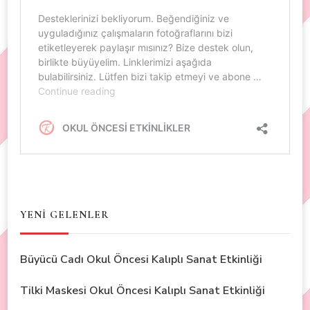
YENİ GELENLER
Büyücü Cadı Okul Öncesi Kalıplı Sanat Etkinliği
Tilki Maskesi Okul Öncesi Kalıplı Sanat Etkinliği