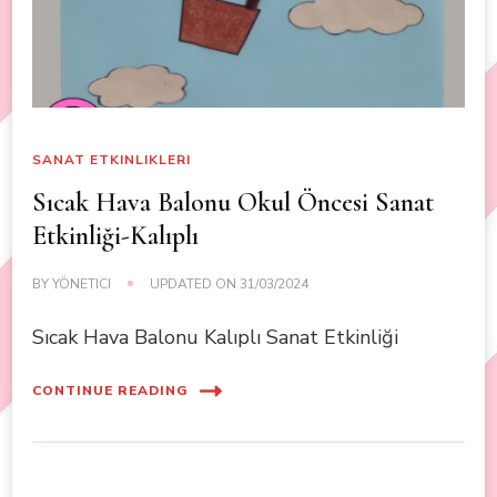
SANAT ETKINLIKLERI
Sıcak Hava Balonu Okul Öncesi Sanat
Etkinliği-Kalıplı
BY
YÖNETICI
UPDATED ON
31/03/2024
Sıcak Hava Balonu Kalıplı Sanat Etkinliği
CONTINUE READING