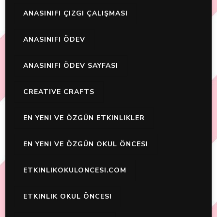
ANASINIFI ÇIZGI ÇALIŞMASI
ANASINIFI ÖDEV
ANASINIFI ÖDEV SAYFASI
CREATIVE CRAFTS
EN YENI VE ÖZGÜN ETKINLIKLER
EN YENI VE ÖZGÜN OKUL ÖNCESI
ETKINLIKOKULONCESI.COM
ETKINLIK OKUL ÖNCESI