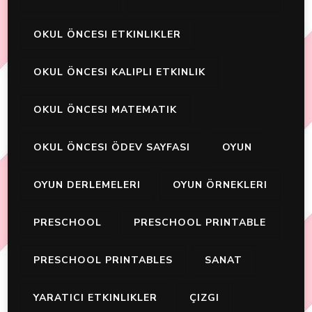
OKUL ÖNCESI ETKINLIKLER
OKUL ÖNCESI KALIPLI ETKINLIK
OKUL ÖNCESI MATEMATIK
OKUL ÖNCESI ÖDEV SAYFASI
OYUN
OYUN DERLEMELERI
OYUN ÖRNEKLERI
PRESCHOOL
PRESCHOOL PRINTABLE
PRESCHOOL PRINTABLES
SANAT
YARATICI ETKINLIKLER
ÇIZGI