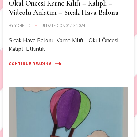
Okul Öncesi Karne Kılıfı – Kalıplı –
Videolu Anlatım – Sıcak Hava Balonu
BY
YÖNETICI
UPDATED ON
31/03/2024
Sıcak Hava Balonu Karne Kılıfı – Okul Öncesi
Kalıplı Etkinlik
CONTINUE READING