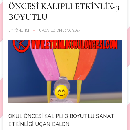
ÖNCESİ KALIPLI ETKİNLİK-3
BOYUTLU
BY
YÖNETICI
UPDATED ON
31/03/2024
OKUL ÖNCESİ KALIPLI 3 BOYUTLU SANAT
ETKİNLİĞİ UÇAN BALON