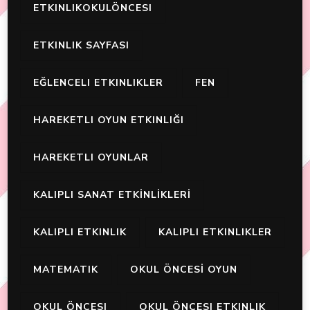
ETKINLIKOKULÖNCESI
ETKINLIK SAYFASI
EĞLENCELI ETKINLIKLER
FEN
HAREKETLI OYUN ETKINLIĞI
HAREKETLI OYUNLAR
KALIPLI SANAT ETKİNLİKLERİ
KALIPLI ETKINLIK
KALIPLI ETKINLIKLER
MATEMATIK
OKUL ÖNCESİ OYUN
OKUL ÖNCESI
OKUL ÖNCESI ETKINLIK